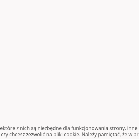
iektóre z nich są niezbędne dla funkcjonowania strony, inn
zy chcesz zezwolić na pliki cookie. Należy pamiętać, że w p