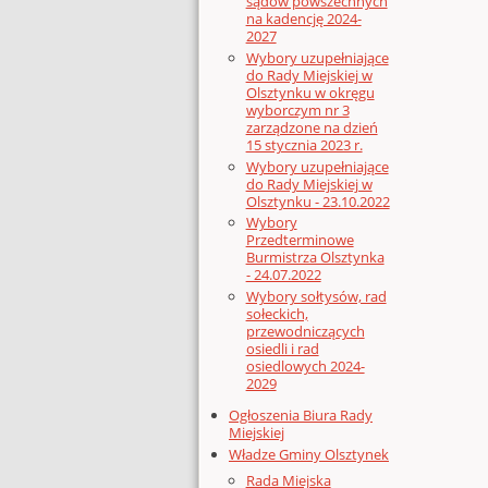
sądów powszechnych
na kadencję 2024-
2027
Wybory uzupełniające
do Rady Miejskiej w
Olsztynku w okręgu
wyborczym nr 3
zarządzone na dzień
15 stycznia 2023 r.
Wybory uzupełniające
do Rady Miejskiej w
Olsztynku - 23.10.2022
Wybory
Przedterminowe
Burmistrza Olsztynka
- 24.07.2022
Wybory sołtysów, rad
sołeckich,
przewodniczących
osiedli i rad
osiedlowych 2024-
2029
Ogłoszenia Biura Rady
Miejskiej
Władze Gminy Olsztynek
Rada Miejska