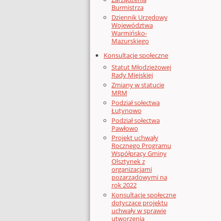
Burmistrza
Dziennik Urzędowy
Województwa
Warmińsko-
Mazurskiego
Konsultacje społeczne
Statut Młodzieżowej
Rady Miejskiej
Zmiany w statucie
MRM
Podział sołectwa
Łutynowo
Podział sołectwa
Pawłowo
Projekt uchwały
Rocznego Programu
Współpracy Gminy
Olsztynek z
organizacjami
pozarządowymi na
rok 2022
Konsultacje społeczne
dotyczące projektu
uchwały w sprawie
utworzenia