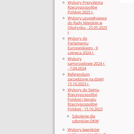
Wybory Prezydenta
Rzeczypospolitej
Polskiej 2025 r.
Wybory uzupełniające
do Rady Miejskiej w
Olsztynku - 25.05.2025
r
Wybory do
Parlamentu
Europejskiego - 9
czerwca 2024 r.
Wybory
samorządowe 2024 r.
- 7.04.2024
Referendum
zarządzone na dzień
15.10.2023 r.
Wybory do Sejmu
Rzeczypospolitej
Polskiej i Senatu
Rzeczypospolitej
Polskiej - 15.10.2023
Szkolenie dla
członków OKW
Wybory ławników