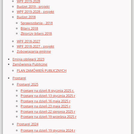
WPF 2019-2028
Budżet 2019 - projekt
WPF 2019-2028 - projekt
Budżet 2018
Sprawozdania - 2018
Bilans 2018
Zbiorczy bilans 2018
WPF 2018-2027
WPF 2018-2027 - projekt
Zobowiązania gminne
Emisja obligacji 2023
Zamówienia Publiczne
PLAN ZAMÓWIEŃ PUBLICZNYCH
Przetargi
Przetargi 2025
Przetarg na dzień 8 stycznia 2025 r.
Przetarg na dzień 13 stycznia 2025 r
Przetarg na dzień 16 maja 2025 r
Przetarg na dzień 23 maja 2025 r
Przetarg na dzień 22 sierpnia 2025 r
Przetarg na dzień 19 września 2025 r
Przetargi 2024
Przetarg na dzień 19 stycznia 2024 r