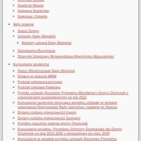
Skarbnik Miasta
Zastępca Skarbnika
Sołectwa i Osiedla
Akty prawne
Statut Gminy
Uchwały Rady Miejskiej
Rejestry uchwał Rady Miejskiej
Zarządzenia Burmistrza
Dziennik Urzędowy Województwa Warmińsko-Mazurskiego
Konsultacje społeczne
Statut Młodzieżowej Rady Miejskiej
Zmiany w statucie MRM
Podział sołectwa Łutynowo
Podział sołectwa Pawłowo
Projekt uchwały Rocznego Programu Współpracy Gminy Olsztynek z
organizacjami pozarządowymi na rok 2022
Konsultacje społeczne dotyczące projektu uchwały w sprawie
utworzenia Olsztyneckiej Rady Seniorów i nadania jej Statutu
Zmiany rodzaju miejscowości Kąpity
Zmiany rodzaju miejscowości Spoguny
Projekty statutów sołectw gminy Olsztynek
Konsultacje projektu „Programu Ochrony Środowiska dla Gminy
Olsztynek na lata 2023-2026 z perspektywą do roku 2030
Konsultacje w sprawie projektu uchwały Rocznego Programu