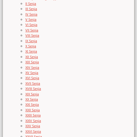
II Sesja
III Sesja
IV Sesja
V Sesja
VI Sesja
VII Sesja
VIII Sesja
IX Sesja
X Sesja
XI Sesja
XII Sesja
XIII Sesja
XIV Sesja
XV Sesja
XVI Sesja
XVII Sesja
XVIII Sesja
XIX Sesja
XX Sesja
XXI Sesja
XXII Sesja
XXIII Sesja
XXIV Sesja
XXV Sesja
XXVI Sesja
XXVII Sesja