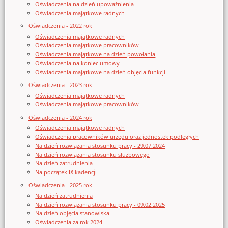
Oświadczenia na dzień upoważnienia
Oświadczenia majątkowe radnych
Oświadczenia - 2022 rok
Oświadczenia majątkowe radnych
Oświadczenia majątkowe pracowników
Oświadczenia majątkowe na dzień powołania
Oświadczenia na koniec umowy
Oświadczenia majątkowe na dzień objęcia funkcji
Oświadczenia - 2023 rok
Oświadczenia majątkowe radnych
Oświadczenia majątkowe pracowników
Oświadczenia - 2024 rok
Oświadczenia majątkowe radnych
Oświadczenia pracowników urzędu oraz jednostek podległych
Na dzień rozwiązania stosunku pracy - 29.07.2024
Na dzień rozwiązania stosunku służbowego
Na dzień zatrudnienia
Na początek IX kadencji
Oświadczenia - 2025 rok
Na dzień zatrudnienia
Na dzień rozwiązania stosunku pracy - 09.02.2025
Na dzień objęcia stanowiska
Oświadczenia za rok 2024