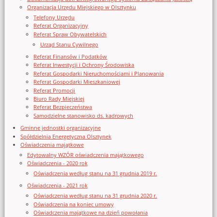
Organizacja Urzędu Miejskiego w Olsztynku
Telefony Urzędu
Referat Organizacyjny
Referat Spraw Obywatelskich
Urząd Stanu Cywilnego
Referat Finansów i Podatków
Referat Inwestycji i Ochrony Środowiska
Referat Gospodarki Nieruchomościami i Planowania
Referat Gospodarki Mieszkaniowej
Referat Promocji
Biuro Rady Miejskiej
Referat Bezpieczeństwa
Samodzielne stanowisko ds. kadrowych
Gminne jednostki organizacyjne
Spółdzielnia Energetyczna Olsztynek
Oświadczenia majątkowe
Edytowalny WZÓR oświadczenia majątkowego
Oświadczenia - 2020 rok
Oświadczenia według stanu na 31 grudnia 2019 r.
Oświadczenia - 2021 rok
Oświadczenia według stanu na 31 grudnia 2020 r.
Oświadczenia na koniec umowy
Oświadczenia majątkowe na dzień powołania