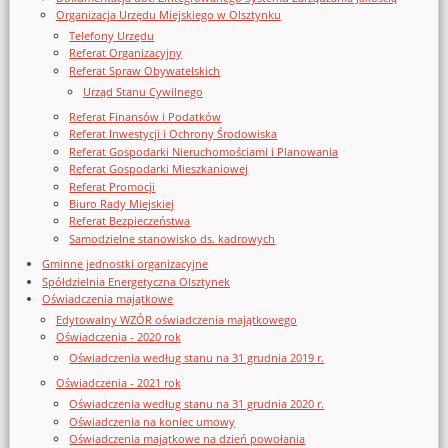
Organizacja Urzędu Miejskiego w Olsztynku
Telefony Urzędu
Referat Organizacyjny
Referat Spraw Obywatelskich
Urząd Stanu Cywilnego
Referat Finansów i Podatków
Referat Inwestycji i Ochrony Środowiska
Referat Gospodarki Nieruchomościami i Planowania
Referat Gospodarki Mieszkaniowej
Referat Promocji
Biuro Rady Miejskiej
Referat Bezpieczeństwa
Samodzielne stanowisko ds. kadrowych
Gminne jednostki organizacyjne
Spółdzielnia Energetyczna Olsztynek
Oświadczenia majątkowe
Edytowalny WZÓR oświadczenia majątkowego
Oświadczenia - 2020 rok
Oświadczenia według stanu na 31 grudnia 2019 r.
Oświadczenia - 2021 rok
Oświadczenia według stanu na 31 grudnia 2020 r.
Oświadczenia na koniec umowy
Oświadczenia majątkowe na dzień powołania