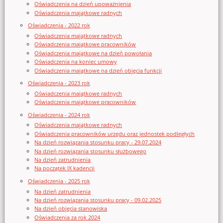
Oświadczenia na dzień upoważnienia
Oświadczenia majątkowe radnych
Oświadczenia - 2022 rok
Oświadczenia majątkowe radnych
Oświadczenia majątkowe pracowników
Oświadczenia majątkowe na dzień powołania
Oświadczenia na koniec umowy
Oświadczenia majątkowe na dzień objęcia funkcji
Oświadczenia - 2023 rok
Oświadczenia majątkowe radnych
Oświadczenia majątkowe pracowników
Oświadczenia - 2024 rok
Oświadczenia majątkowe radnych
Oświadczenia pracowników urzędu oraz jednostek podległych
Na dzień rozwiązania stosunku pracy - 29.07.2024
Na dzień rozwiązania stosunku służbowego
Na dzień zatrudnienia
Na początek IX kadencji
Oświadczenia - 2025 rok
Na dzień zatrudnienia
Na dzień rozwiązania stosunku pracy - 09.02.2025
Na dzień objęcia stanowiska
Oświadczenia za rok 2024