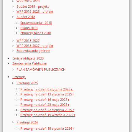
WPF 2019-2028
Budżet 2019 - projekt
WPF 2019-2028 - projekt
Budżet 2018
Sprawozdania - 2018
Bilans 2018
Zbiorczy bilans 2018
WPF 2018-2027
WPF 2018-2027 - projekt
Zobowiązania gminne
Emisja obligacji 2023
Zamówienia Publiczne
PLAN ZAMÓWIEŃ PUBLICZNYCH
Przetargi
Przetargi 2025
Przetarg na dzień 8 stycznia 2025 r.
Przetarg na dzień 13 stycznia 2025 r
Przetarg na dzień 16 maja 2025 r
Przetarg na dzień 23 maja 2025 r
Przetarg na dzień 22 sierpnia 2025 r
Przetarg na dzień 19 września 2025 r
Przetargi 2024
Przetarg na dzień 19 stycznia 2024 r