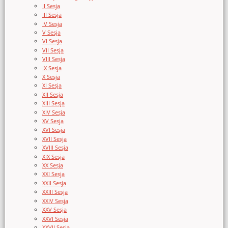
II Sesja
III Sesja
IV Sesja
V Sesja
VI Sesja
VII Sesja
VIII Sesja
IX Sesja
X Sesja
XI Sesja
XII Sesja
XIII Sesja
XIV Sesja
XV Sesja
XVI Sesja
XVII Sesja
XVIII Sesja
XIX Sesja
XX Sesja
XXI Sesja
XXII Sesja
XXIII Sesja
XXIV Sesja
XXV Sesja
XXVI Sesja
XXVII Sesja