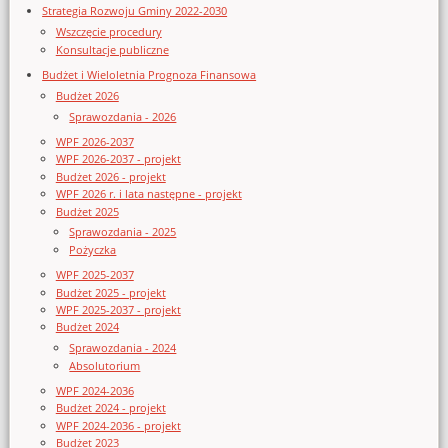
Strategia Rozwoju Gminy 2022-2030
Wszczęcie procedury
Konsultacje publiczne
Budżet i Wieloletnia Prognoza Finansowa
Budżet 2026
Sprawozdania - 2026
WPF 2026-2037
WPF 2026-2037 - projekt
Budżet 2026 - projekt
WPF 2026 r. i lata następne - projekt
Budżet 2025
Sprawozdania - 2025
Pożyczka
WPF 2025-2037
Budżet 2025 - projekt
WPF 2025-2037 - projekt
Budżet 2024
Sprawozdania - 2024
Absolutorium
WPF 2024-2036
Budżet 2024 - projekt
WPF 2024-2036 - projekt
Budżet 2023