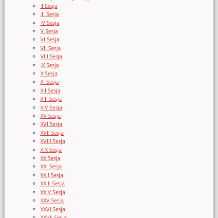
II Sesja
III Sesja
IV Sesja
V Sesja
VI Sesja
VII Sesja
VIII Sesja
IX Sesja
X Sesja
XI Sesja
XII Sesja
XIII Sesja
XIV Sesja
XV Sesja
XVI Sesja
XVII Sesja
XVIII Sesja
XIX Sesja
XX Sesja
XXI Sesja
XXII Sesja
XXIII Sesja
XXIV Sesja
XXV Sesja
XXVI Sesja
XXVII Sesja