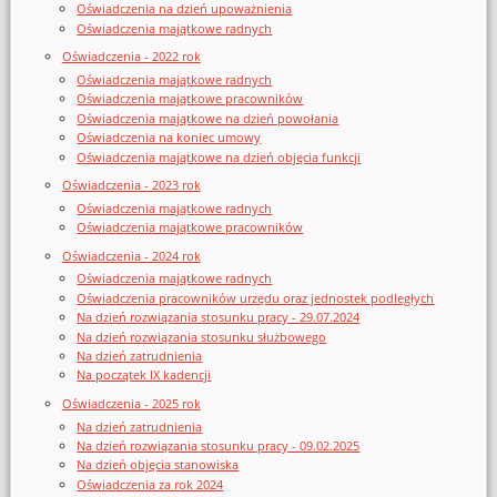
Oświadczenia na dzień upoważnienia
Oświadczenia majątkowe radnych
Oświadczenia - 2022 rok
Oświadczenia majątkowe radnych
Oświadczenia majątkowe pracowników
Oświadczenia majątkowe na dzień powołania
Oświadczenia na koniec umowy
Oświadczenia majątkowe na dzień objęcia funkcji
Oświadczenia - 2023 rok
Oświadczenia majątkowe radnych
Oświadczenia majątkowe pracowników
Oświadczenia - 2024 rok
Oświadczenia majątkowe radnych
Oświadczenia pracowników urzędu oraz jednostek podległych
Na dzień rozwiązania stosunku pracy - 29.07.2024
Na dzień rozwiązania stosunku służbowego
Na dzień zatrudnienia
Na początek IX kadencji
Oświadczenia - 2025 rok
Na dzień zatrudnienia
Na dzień rozwiązania stosunku pracy - 09.02.2025
Na dzień objęcia stanowiska
Oświadczenia za rok 2024