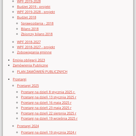
WPF 2019-2028
Budżet 2019 - projekt
WPF 2019-2028 - projekt
Budżet 2018
Sprawozdania - 2018
Bilans 2018
Zbiorczy bilans 2018
WPF 2018-2027
WPF 2018-2027 - projekt
Zobowiązania gminne
Emisja obligacji 2023
Zamówienia Publiczne
PLAN ZAMÓWIEŃ PUBLICZNYCH
Przetargi
Przetargi 2025
Przetarg na dzień 8 stycznia 2025 r.
Przetarg na dzień 13 stycznia 2025 r
Przetarg na dzień 16 maja 2025 r
Przetarg na dzień 23 maja 2025 r
Przetarg na dzień 22 sierpnia 2025 r
Przetarg na dzień 19 września 2025 r
Przetargi 2024
Przetarg na dzień 19 stycznia 2024 r