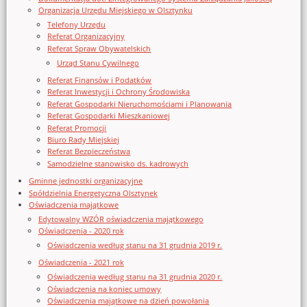
Organizacja Urzędu Miejskiego w Olsztynku
Telefony Urzędu
Referat Organizacyjny
Referat Spraw Obywatelskich
Urząd Stanu Cywilnego
Referat Finansów i Podatków
Referat Inwestycji i Ochrony Środowiska
Referat Gospodarki Nieruchomościami i Planowania
Referat Gospodarki Mieszkaniowej
Referat Promocji
Biuro Rady Miejskiej
Referat Bezpieczeństwa
Samodzielne stanowisko ds. kadrowych
Gminne jednostki organizacyjne
Spółdzielnia Energetyczna Olsztynek
Oświadczenia majątkowe
Edytowalny WZÓR oświadczenia majątkowego
Oświadczenia - 2020 rok
Oświadczenia według stanu na 31 grudnia 2019 r.
Oświadczenia - 2021 rok
Oświadczenia według stanu na 31 grudnia 2020 r.
Oświadczenia na koniec umowy
Oświadczenia majątkowe na dzień powołania