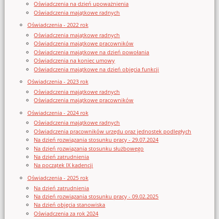
Oświadczenia na dzień upoważnienia
Oświadczenia majątkowe radnych
Oświadczenia - 2022 rok
Oświadczenia majątkowe radnych
Oświadczenia majątkowe pracowników
Oświadczenia majątkowe na dzień powołania
Oświadczenia na koniec umowy
Oświadczenia majątkowe na dzień objęcia funkcji
Oświadczenia - 2023 rok
Oświadczenia majątkowe radnych
Oświadczenia majątkowe pracowników
Oświadczenia - 2024 rok
Oświadczenia majątkowe radnych
Oświadczenia pracowników urzędu oraz jednostek podległych
Na dzień rozwiązania stosunku pracy - 29.07.2024
Na dzień rozwiązania stosunku służbowego
Na dzień zatrudnienia
Na początek IX kadencji
Oświadczenia - 2025 rok
Na dzień zatrudnienia
Na dzień rozwiązania stosunku pracy - 09.02.2025
Na dzień objęcia stanowiska
Oświadczenia za rok 2024