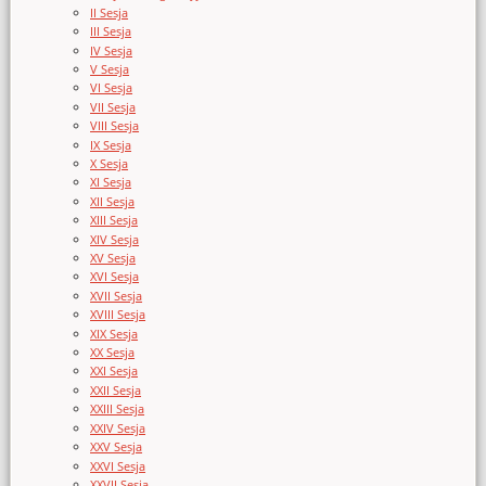
II Sesja
III Sesja
IV Sesja
V Sesja
VI Sesja
VII Sesja
VIII Sesja
IX Sesja
X Sesja
XI Sesja
XII Sesja
XIII Sesja
XIV Sesja
XV Sesja
XVI Sesja
XVII Sesja
XVIII Sesja
XIX Sesja
XX Sesja
XXI Sesja
XXII Sesja
XXIII Sesja
XXIV Sesja
XXV Sesja
XXVI Sesja
XXVII Sesja