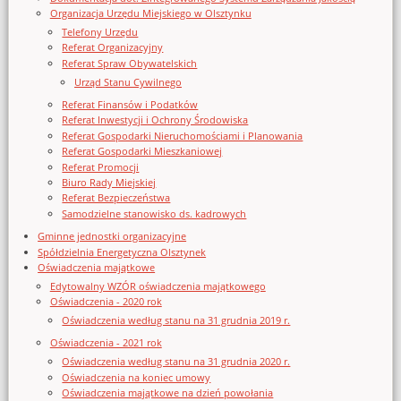
Organizacja Urzędu Miejskiego w Olsztynku
Telefony Urzędu
Referat Organizacyjny
Referat Spraw Obywatelskich
Urząd Stanu Cywilnego
Referat Finansów i Podatków
Referat Inwestycji i Ochrony Środowiska
Referat Gospodarki Nieruchomościami i Planowania
Referat Gospodarki Mieszkaniowej
Referat Promocji
Biuro Rady Miejskiej
Referat Bezpieczeństwa
Samodzielne stanowisko ds. kadrowych
Gminne jednostki organizacyjne
Spółdzielnia Energetyczna Olsztynek
Oświadczenia majątkowe
Edytowalny WZÓR oświadczenia majątkowego
Oświadczenia - 2020 rok
Oświadczenia według stanu na 31 grudnia 2019 r.
Oświadczenia - 2021 rok
Oświadczenia według stanu na 31 grudnia 2020 r.
Oświadczenia na koniec umowy
Oświadczenia majątkowe na dzień powołania