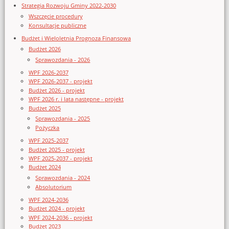
Strategia Rozwoju Gminy 2022-2030
Wszczęcie procedury
Konsultacje publiczne
Budżet i Wieloletnia Prognoza Finansowa
Budżet 2026
Sprawozdania - 2026
WPF 2026-2037
WPF 2026-2037 - projekt
Budżet 2026 - projekt
WPF 2026 r. i lata następne - projekt
Budżet 2025
Sprawozdania - 2025
Pożyczka
WPF 2025-2037
Budżet 2025 - projekt
WPF 2025-2037 - projekt
Budżet 2024
Sprawozdania - 2024
Absolutorium
WPF 2024-2036
Budżet 2024 - projekt
WPF 2024-2036 - projekt
Budżet 2023