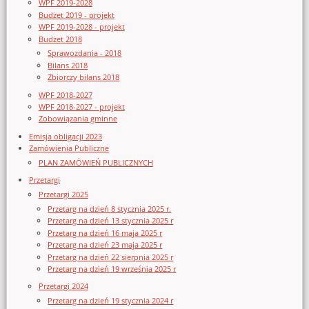
WPF 2019-2028
Budżet 2019 - projekt
WPF 2019-2028 - projekt
Budżet 2018
Sprawozdania - 2018
Bilans 2018
Zbiorczy bilans 2018
WPF 2018-2027
WPF 2018-2027 - projekt
Zobowiązania gminne
Emisja obligacji 2023
Zamówienia Publiczne
PLAN ZAMÓWIEŃ PUBLICZNYCH
Przetargi
Przetargi 2025
Przetarg na dzień 8 stycznia 2025 r.
Przetarg na dzień 13 stycznia 2025 r
Przetarg na dzień 16 maja 2025 r
Przetarg na dzień 23 maja 2025 r
Przetarg na dzień 22 sierpnia 2025 r
Przetarg na dzień 19 września 2025 r
Przetargi 2024
Przetarg na dzień 19 stycznia 2024 r