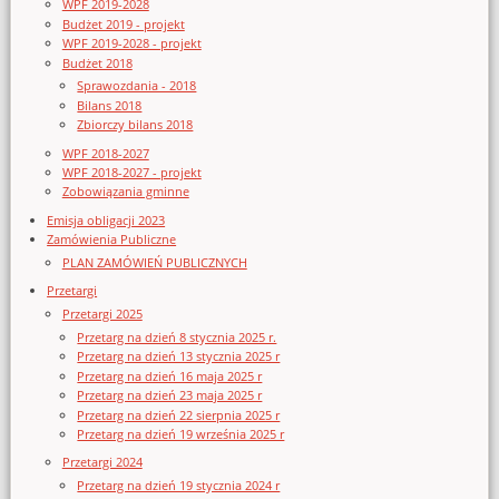
WPF 2019-2028
Budżet 2019 - projekt
WPF 2019-2028 - projekt
Budżet 2018
Sprawozdania - 2018
Bilans 2018
Zbiorczy bilans 2018
WPF 2018-2027
WPF 2018-2027 - projekt
Zobowiązania gminne
Emisja obligacji 2023
Zamówienia Publiczne
PLAN ZAMÓWIEŃ PUBLICZNYCH
Przetargi
Przetargi 2025
Przetarg na dzień 8 stycznia 2025 r.
Przetarg na dzień 13 stycznia 2025 r
Przetarg na dzień 16 maja 2025 r
Przetarg na dzień 23 maja 2025 r
Przetarg na dzień 22 sierpnia 2025 r
Przetarg na dzień 19 września 2025 r
Przetargi 2024
Przetarg na dzień 19 stycznia 2024 r