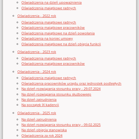
Oświadczenia na dzień upoważnienia
Oświadczenia majątkowe radnych
Oświadczenia - 2022 rok
Oświadczenia majątkowe radnych
Oświadczenia majątkowe pracowników
Oświadczenia majątkowe na dzień powołania
Oświadczenia na koniec umowy
Oświadczenia majątkowe na dzień objęcia funkcji
Oświadczenia - 2023 rok
Oświadczenia majątkowe radnych
Oświadczenia majątkowe pracowników
Oświadczenia - 2024 rok
Oświadczenia majątkowe radnych
Oświadczenia pracowników urzędu oraz jednostek podległych
Na dzień rozwiązania stosunku pracy - 29.07.2024
Na dzień rozwiązania stosunku służbowego
Na dzień zatrudnienia
Na początek IX kadencji
Oświadczenia - 2025 rok
Na dzień zatrudnienia
Na dzień rozwiązania stosunku pracy - 09.02.2025
Na dzień objęcia stanowiska
Oświadczenia za rok 2024