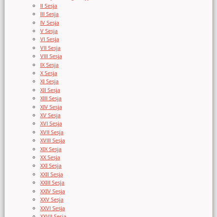
II Sesja
III Sesja
IV Sesja
V Sesja
VI Sesja
VII Sesja
VIII Sesja
IX Sesja
X Sesja
XI Sesja
XII Sesja
XIII Sesja
XIV Sesja
XV Sesja
XVI Sesja
XVII Sesja
XVIII Sesja
XIX Sesja
XX Sesja
XXI Sesja
XXII Sesja
XXIII Sesja
XXIV Sesja
XXV Sesja
XXVI Sesja
XXVII Sesja