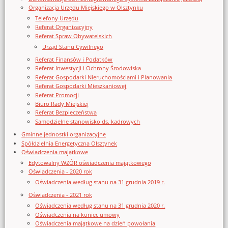
Organizacja Urzędu Miejskiego w Olsztynku
Telefony Urzędu
Referat Organizacyjny
Referat Spraw Obywatelskich
Urząd Stanu Cywilnego
Referat Finansów i Podatków
Referat Inwestycji i Ochrony Środowiska
Referat Gospodarki Nieruchomościami i Planowania
Referat Gospodarki Mieszkaniowej
Referat Promocji
Biuro Rady Miejskiej
Referat Bezpieczeństwa
Samodzielne stanowisko ds. kadrowych
Gminne jednostki organizacyjne
Spółdzielnia Energetyczna Olsztynek
Oświadczenia majątkowe
Edytowalny WZÓR oświadczenia majątkowego
Oświadczenia - 2020 rok
Oświadczenia według stanu na 31 grudnia 2019 r.
Oświadczenia - 2021 rok
Oświadczenia według stanu na 31 grudnia 2020 r.
Oświadczenia na koniec umowy
Oświadczenia majątkowe na dzień powołania