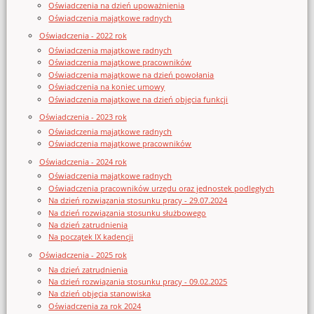
Oświadczenia na dzień upoważnienia
Oświadczenia majątkowe radnych
Oświadczenia - 2022 rok
Oświadczenia majątkowe radnych
Oświadczenia majątkowe pracowników
Oświadczenia majątkowe na dzień powołania
Oświadczenia na koniec umowy
Oświadczenia majątkowe na dzień objęcia funkcji
Oświadczenia - 2023 rok
Oświadczenia majątkowe radnych
Oświadczenia majątkowe pracowników
Oświadczenia - 2024 rok
Oświadczenia majątkowe radnych
Oświadczenia pracowników urzędu oraz jednostek podległych
Na dzień rozwiązania stosunku pracy - 29.07.2024
Na dzień rozwiązania stosunku służbowego
Na dzień zatrudnienia
Na początek IX kadencji
Oświadczenia - 2025 rok
Na dzień zatrudnienia
Na dzień rozwiązania stosunku pracy - 09.02.2025
Na dzień objęcia stanowiska
Oświadczenia za rok 2024