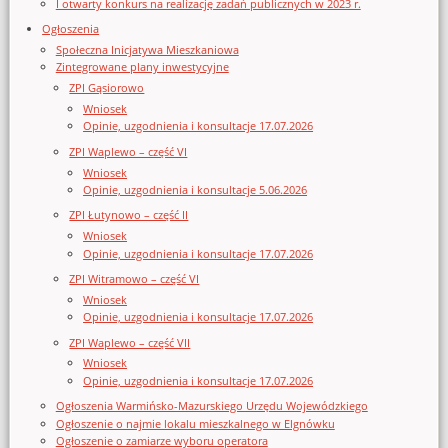
I otwarty konkurs na realizację zadań publicznych w 2023 r.
Ogłoszenia
Społeczna Inicjatywa Mieszkaniowa
Zintegrowane plany inwestycyjne
ZPI Gąsiorowo
Wniosek
Opinie, uzgodnienia i konsultacje 17.07.2026
ZPI Waplewo – część VI
Wniosek
Opinie, uzgodnienia i konsultacje 5.06.2026
ZPI Łutynowo – część II
Wniosek
Opinie, uzgodnienia i konsultacje 17.07.2026
ZPI Witramowo – część VI
Wniosek
Opinie, uzgodnienia i konsultacje 17.07.2026
ZPI Waplewo – część VII
Wniosek
Opinie, uzgodnienia i konsultacje 17.07.2026
Ogłoszenia Warmińsko-Mazurskiego Urzędu Wojewódzkiego
Ogłoszenie o najmie lokalu mieszkalnego w Elgnówku
Ogłoszenie o zamiarze wyboru operatora