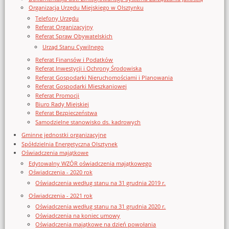
Organizacja Urzędu Miejskiego w Olsztynku
Telefony Urzędu
Referat Organizacyjny
Referat Spraw Obywatelskich
Urząd Stanu Cywilnego
Referat Finansów i Podatków
Referat Inwestycji i Ochrony Środowiska
Referat Gospodarki Nieruchomościami i Planowania
Referat Gospodarki Mieszkaniowej
Referat Promocji
Biuro Rady Miejskiej
Referat Bezpieczeństwa
Samodzielne stanowisko ds. kadrowych
Gminne jednostki organizacyjne
Spółdzielnia Energetyczna Olsztynek
Oświadczenia majątkowe
Edytowalny WZÓR oświadczenia majątkowego
Oświadczenia - 2020 rok
Oświadczenia według stanu na 31 grudnia 2019 r.
Oświadczenia - 2021 rok
Oświadczenia według stanu na 31 grudnia 2020 r.
Oświadczenia na koniec umowy
Oświadczenia majątkowe na dzień powołania