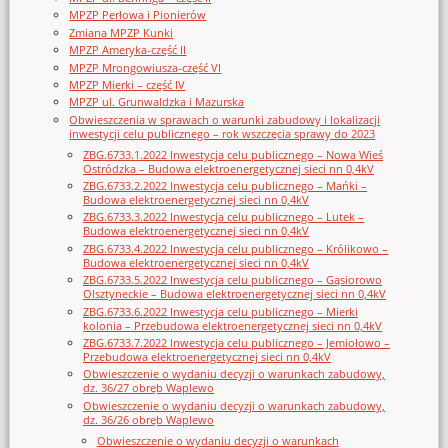
MPZP Perłowa i Pionierów
Zmiana MPZP Kunki
MPZP Ameryka-część II
MPZP Mrongowiusza-część VI
MPZP Mierki – część IV
MPZP ul. Grunwaldzka i Mazurska
Obwieszczenia w sprawach o warunki zabudowy i lokalizacji
inwestycji celu publicznego – rok wszczęcia sprawy do 2023
ZBG.6733.1.2022 Inwestycja celu publicznego – Nowa Wieś
Ostródzka – Budowa elektroenergetycznej sieci nn 0,4kV
ZBG.6733.2.2022 Inwestycja celu publicznego – Mańki –
Budowa elektroenergetycznej sieci nn 0,4kV
ZBG.6733.3.2022 Inwestycja celu publicznego – Lutek –
Budowa elektroenergetycznej sieci nn 0,4kV
ZBG.6733.4.2022 Inwestycja celu publicznego – Królikowo –
Budowa elektroenergetycznej sieci nn 0,4kV
ZBG.6733.5.2022 Inwestycja celu publicznego – Gąsiorowo
Olsztyneckie – Budowa elektroenergetycznej sieci nn 0,4kV
ZBG.6733.6.2022 Inwestycja celu publicznego – Mierki
kolonia – Przebudowa elektroenergetycznej sieci nn 0,4kV
ZBG.6733.7.2022 Inwestycja celu publicznego – Jemiołowo –
Przebudowa elektroenergetycznej sieci nn 0,4kV
Obwieszczenie o wydaniu decyzji o warunkach zabudowy,
dz. 36/27 obręb Waplewo
Obwieszczenie o wydaniu decyzji o warunkach zabudowy,
dz. 36/26 obręb Waplewo
Obwieszczenie o wydaniu decyzji o warunkach