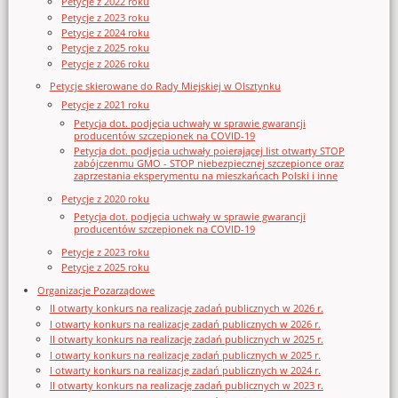
Petycje z 2022 roku
Petycje z 2023 roku
Petycje z 2024 roku
Petycje z 2025 roku
Petycje z 2026 roku
Petycje skierowane do Rady Miejskiej w Olsztynku
Petycje z 2021 roku
Petycja dot. podjęcia uchwały w sprawie gwarancji
producentów szczepionek na COVID-19
Petycja dot. podjęcia uchwały poierającej list otwarty STOP
zabójczenmu GMO - STOP niebezpiecznej szczepionce oraz
zaprzestania eksperymentu na mieszkańcach Polski i inne
Petycje z 2020 roku
Petycja dot. podjęcia uchwały w sprawie gwarancji
producentów szczepionek na COVID-19
Petycje z 2023 roku
Petycje z 2025 roku
Organizacje Pozarządowe
II otwarty konkurs na realizację zadań publicznych w 2026 r.
I otwarty konkurs na realizację zadań publicznych w 2026 r.
II otwarty konkurs na realizację zadań publicznych w 2025 r.
I otwarty konkurs na realizację zadań publicznych w 2025 r.
I otwarty konkurs na realizację zadań publicznych w 2024 r.
II otwarty konkurs na realizację zadań publicznych w 2023 r.