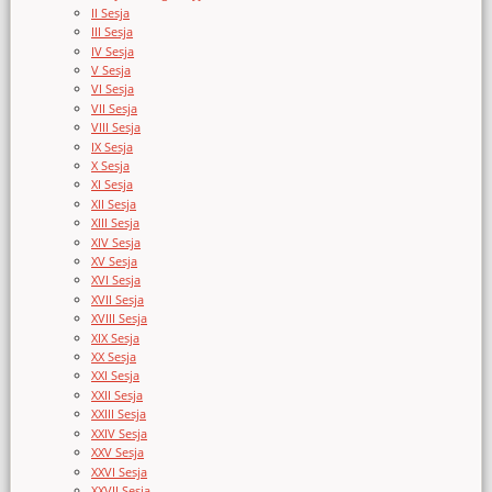
II Sesja
III Sesja
IV Sesja
V Sesja
VI Sesja
VII Sesja
VIII Sesja
IX Sesja
X Sesja
XI Sesja
XII Sesja
XIII Sesja
XIV Sesja
XV Sesja
XVI Sesja
XVII Sesja
XVIII Sesja
XIX Sesja
XX Sesja
XXI Sesja
XXII Sesja
XXIII Sesja
XXIV Sesja
XXV Sesja
XXVI Sesja
XXVII Sesja