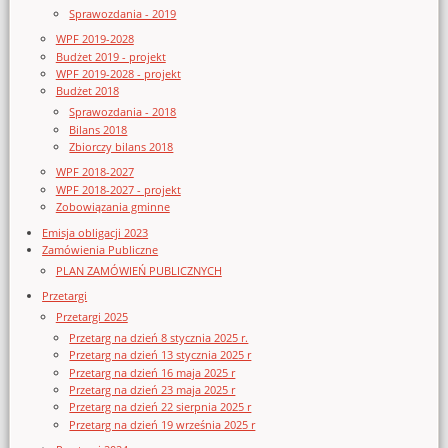
Sprawozdania - 2019
WPF 2019-2028
Budżet 2019 - projekt
WPF 2019-2028 - projekt
Budżet 2018
Sprawozdania - 2018
Bilans 2018
Zbiorczy bilans 2018
WPF 2018-2027
WPF 2018-2027 - projekt
Zobowiązania gminne
Emisja obligacji 2023
Zamówienia Publiczne
PLAN ZAMÓWIEŃ PUBLICZNYCH
Przetargi
Przetargi 2025
Przetarg na dzień 8 stycznia 2025 r.
Przetarg na dzień 13 stycznia 2025 r
Przetarg na dzień 16 maja 2025 r
Przetarg na dzień 23 maja 2025 r
Przetarg na dzień 22 sierpnia 2025 r
Przetarg na dzień 19 września 2025 r