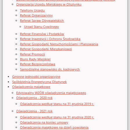
Organizacja Urzędu Miejskiego w Olsztynku
Telefony Urzędu
Referat Organizacyjny
Referat Spraw Obywatelskich
Urząd Stanu Cywilnego
Referat Finansów i Podatków
Referat Inwestycji i Ochrony Środowiska
Referat Gospodarki Nieruchomościami i Planowania
Referat Gospodarki Mieszkaniowej
Referat Promocji
Biuro Rady Miejskiej
Referat Bezpieczeństwa
Samodzielne stanowisko ds. kadrowych
Gminne jednostki organizacyjne
Spółdzielnia Energetyczna Olsztynek
Oświadczenia majątkowe
Edytowalny WZÓR oświadczenia majątkowego
Oświadczenia - 2020 rok
Oświadczenia według stanu na 31 grudnia 2019 r.
Oświadczenia - 2021 rok
Oświadczenia według stanu na 31 grudnia 2020 r.
Oświadczenia na koniec umowy
Oświadczenia majątkowe na dzień powołania