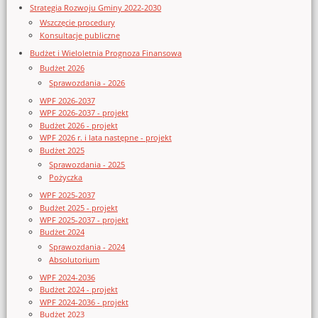
Strategia Rozwoju Gminy 2022-2030
Wszczęcie procedury
Konsultacje publiczne
Budżet i Wieloletnia Prognoza Finansowa
Budżet 2026
Sprawozdania - 2026
WPF 2026-2037
WPF 2026-2037 - projekt
Budżet 2026 - projekt
WPF 2026 r. i lata następne - projekt
Budżet 2025
Sprawozdania - 2025
Pożyczka
WPF 2025-2037
Budżet 2025 - projekt
WPF 2025-2037 - projekt
Budżet 2024
Sprawozdania - 2024
Absolutorium
WPF 2024-2036
Budżet 2024 - projekt
WPF 2024-2036 - projekt
Budżet 2023