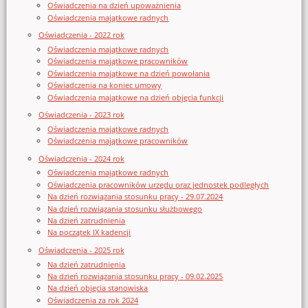
Oświadczenia na dzień upoważnienia
Oświadczenia majątkowe radnych
Oświadczenia - 2022 rok
Oświadczenia majątkowe radnych
Oświadczenia majątkowe pracowników
Oświadczenia majątkowe na dzień powołania
Oświadczenia na koniec umowy
Oświadczenia majątkowe na dzień objęcia funkcji
Oświadczenia - 2023 rok
Oświadczenia majątkowe radnych
Oświadczenia majątkowe pracowników
Oświadczenia - 2024 rok
Oświadczenia majątkowe radnych
Oświadczenia pracowników urzędu oraz jednostek podległych
Na dzień rozwiązania stosunku pracy - 29.07.2024
Na dzień rozwiązania stosunku służbowego
Na dzień zatrudnienia
Na początek IX kadencji
Oświadczenia - 2025 rok
Na dzień zatrudnienia
Na dzień rozwiązania stosunku pracy - 09.02.2025
Na dzień objęcia stanowiska
Oświadczenia za rok 2024