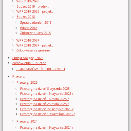
WPF 2019-2028
Budżet 2019 - projekt
WPF 2019-2028 - projekt
Budżet 2018
Sprawozdania - 2018
Bilans 2018
Zbiorczy bilans 2018
WPF 2018-2027
WPF 2018-2027 - projekt
Zobowiązania gminne
Emisja obligacji 2023
Zamówienia Publiczne
PLAN ZAMÓWIEŃ PUBLICZNYCH
Przetargi
Przetargi 2025
Przetarg na dzień 8 stycznia 2025 r.
Przetarg na dzień 13 stycznia 2025 r
Przetarg na dzień 16 maja 2025 r
Przetarg na dzień 23 maja 2025 r
Przetarg na dzień 22 sierpnia 2025 r
Przetarg na dzień 19 września 2025 r
Przetargi 2024
Przetarg na dzień 19 stycznia 2024 r