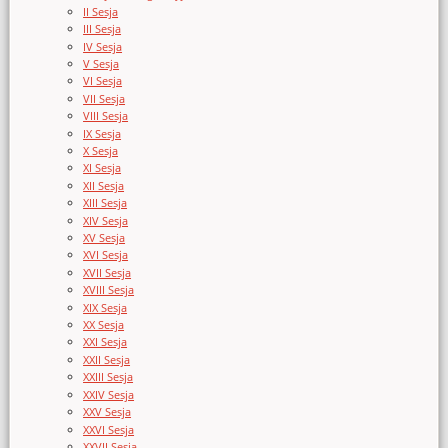
II Sesja
III Sesja
IV Sesja
V Sesja
VI Sesja
VII Sesja
VIII Sesja
IX Sesja
X Sesja
XI Sesja
XII Sesja
XIII Sesja
XIV Sesja
XV Sesja
XVI Sesja
XVII Sesja
XVIII Sesja
XIX Sesja
XX Sesja
XXI Sesja
XXII Sesja
XXIII Sesja
XXIV Sesja
XXV Sesja
XXVI Sesja
XXVII Sesja