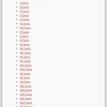
II Sesja
III Sesja
IV Sesja
V Sesja
VI Sesja
VII Sesja
VIII Sesja
IX Sesja
X Sesja
XI Sesja
XII Sesja
XIII Sesja
XIV Sesja
XV Sesja
XVI Sesja
XVII Sesja
XVIII Sesja
XIX Sesja
XX Sesja
XXI Sesja
XXII Sesja
XXIII Sesja
XXIV Sesja
XXV Sesja
XXVI Sesja
XXVII Sesja