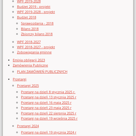
WPF 2019-2028
Budżet 2019 - projekt
WPF 2019-2028 - projekt
Budżet 2018
Sprawozdania - 2018
Bilans 2018
Zbiorczy bilans 2018
WPF 2018-2027
WPF 2018-2027 - projekt
Zobowiązania gminne
Emisja obligacji 2023
Zamówienia Publiczne
PLAN ZAMÓWIEŃ PUBLICZNYCH
Przetargi
Przetargi 2025
Przetarg na dzień 8 stycznia 2025 r.
Przetarg na dzień 13 stycznia 2025 r
Przetarg na dzień 16 maja 2025 r
Przetarg na dzień 23 maja 2025 r
Przetarg na dzień 22 sierpnia 2025 r
Przetarg na dzień 19 września 2025 r
Przetargi 2024
Przetarg na dzień 19 stycznia 2024 r