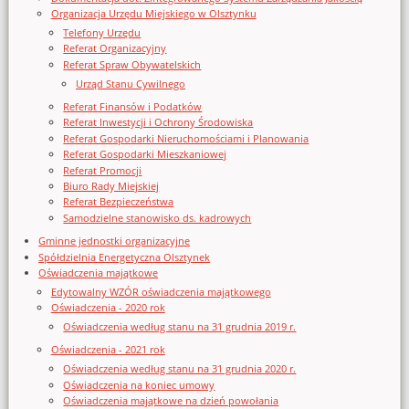
Organizacja Urzędu Miejskiego w Olsztynku
Telefony Urzędu
Referat Organizacyjny
Referat Spraw Obywatelskich
Urząd Stanu Cywilnego
Referat Finansów i Podatków
Referat Inwestycji i Ochrony Środowiska
Referat Gospodarki Nieruchomościami i Planowania
Referat Gospodarki Mieszkaniowej
Referat Promocji
Biuro Rady Miejskiej
Referat Bezpieczeństwa
Samodzielne stanowisko ds. kadrowych
Gminne jednostki organizacyjne
Spółdzielnia Energetyczna Olsztynek
Oświadczenia majątkowe
Edytowalny WZÓR oświadczenia majątkowego
Oświadczenia - 2020 rok
Oświadczenia według stanu na 31 grudnia 2019 r.
Oświadczenia - 2021 rok
Oświadczenia według stanu na 31 grudnia 2020 r.
Oświadczenia na koniec umowy
Oświadczenia majątkowe na dzień powołania