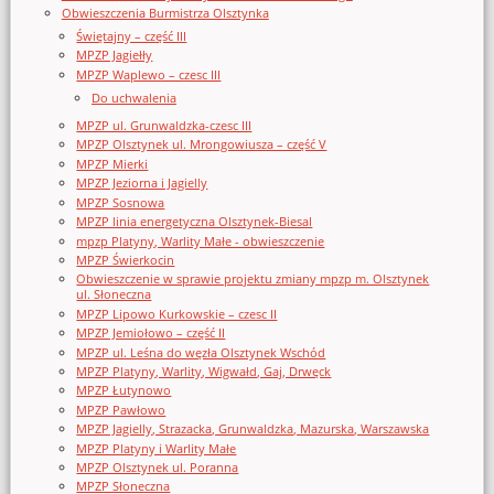
Obwieszczenia Burmistrza Olsztynka
Świętajny – część III
MPZP Jagiełły
MPZP Waplewo – czesc III
Do uchwalenia
MPZP ul. Grunwaldzka-czesc III
MPZP Olsztynek ul. Mrongowiusza – część V
MPZP Mierki
MPZP Jeziorna i Jagielly
MPZP Sosnowa
MPZP linia energetyczna Olsztynek-Biesal
mpzp Platyny, Warlity Małe - obwieszczenie
MPZP Świerkocin
Obwieszczenie w sprawie projektu zmiany mpzp m. Olsztynek
ul. Słoneczna
MPZP Lipowo Kurkowskie – czesc II
MPZP Jemiołowo – część II
MPZP ul. Leśna do węzła Olsztynek Wschód
MPZP Platyny, Warlity, Wigwałd, Gaj, Drwęck
MPZP Łutynowo
MPZP Pawłowo
MPZP Jagielly, Strazacka, Grunwaldzka, Mazurska, Warszawska
MPZP Platyny i Warlity Małe
MPZP Olsztynek ul. Poranna
MPZP Słoneczna