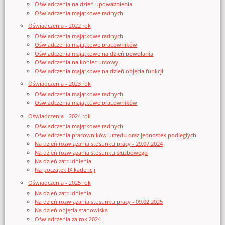
Oświadczenia na dzień upoważnienia
Oświadczenia majątkowe radnych
Oświadczenia - 2022 rok
Oświadczenia majątkowe radnych
Oświadczenia majątkowe pracowników
Oświadczenia majątkowe na dzień powołania
Oświadczenia na koniec umowy
Oświadczenia majątkowe na dzień objęcia funkcji
Oświadczenia - 2023 rok
Oświadczenia majątkowe radnych
Oświadczenia majątkowe pracowników
Oświadczenia - 2024 rok
Oświadczenia majątkowe radnych
Oświadczenia pracowników urzędu oraz jednostek podległych
Na dzień rozwiązania stosunku pracy - 29.07.2024
Na dzień rozwiązania stosunku służbowego
Na dzień zatrudnienia
Na początek IX kadencji
Oświadczenia - 2025 rok
Na dzień zatrudnienia
Na dzień rozwiązania stosunku pracy - 09.02.2025
Na dzień objęcia stanowiska
Oświadczenia za rok 2024