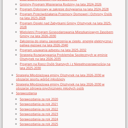
Gminny Program Wspierania Rodziny na lata 2024-2026
Program Osłonowy w zakresie dożywiania na lata 2024-2028
Program Przeciwdziałania Przemocy Domowej i Ochrony Osób
na lata 2023-2028
Program Opieki nad Zabytkami Gminy Olsztynek na lata 2025-
2028
Wieloletni Program Gospodarowania Mieszkaniowym Zasobem
Gminy na lata 2026-2030
Założenia do planu zaopatrzenia w ciepło, energię elektryczna i
paliwa gazowe na lata 2026-2040
Program usuwania azbestu na lata 2025-2032
Strategia Rozwiązywania Problemów Społecznych w gminie
Olsztynek na lata 2026-2035
Program na Rzecz Osób Starszych i z Niepełnosprawnością na
lata 2025-2030
Strategia Młodzieżowa gminy Olsztynek na lata 2026-2030 w
obszarze sportu wśród młodzieży
Strategia Młodzieżowa gminy Olsztynek na lata 2026-2030 w
obszarze zdrowia psychicznego młodych osób
Sprawozdania
Sprawozdania za rok 2020
Sprawozdania za rok 2021
Sprawozdania za rok 2022
Sprawozdania za rok 2023
Sprawozdania za rok 2024
Sprawozdania za rok 2025