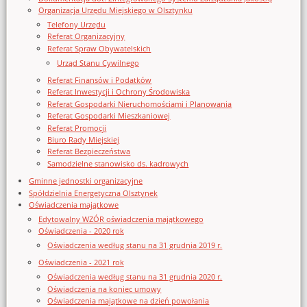
Organizacja Urzędu Miejskiego w Olsztynku
Telefony Urzędu
Referat Organizacyjny
Referat Spraw Obywatelskich
Urząd Stanu Cywilnego
Referat Finansów i Podatków
Referat Inwestycji i Ochrony Środowiska
Referat Gospodarki Nieruchomościami i Planowania
Referat Gospodarki Mieszkaniowej
Referat Promocji
Biuro Rady Miejskiej
Referat Bezpieczeństwa
Samodzielne stanowisko ds. kadrowych
Gminne jednostki organizacyjne
Spółdzielnia Energetyczna Olsztynek
Oświadczenia majątkowe
Edytowalny WZÓR oświadczenia majątkowego
Oświadczenia - 2020 rok
Oświadczenia według stanu na 31 grudnia 2019 r.
Oświadczenia - 2021 rok
Oświadczenia według stanu na 31 grudnia 2020 r.
Oświadczenia na koniec umowy
Oświadczenia majątkowe na dzień powołania