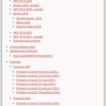
WPF 2019-2028
Budżet 2019 - projekt
WPF 2019-2028 - projekt
Budżet 2018
Sprawozdania - 2018
Bilans 2018
Zbiorczy bilans 2018
WPF 2018-2027
WPF 2018-2027 - projekt
Zobowiązania gminne
Emisja obligacji 2023
Zamówienia Publiczne
PLAN ZAMÓWIEŃ PUBLICZNYCH
Przetargi
Przetargi 2025
Przetarg na dzień 8 stycznia 2025 r.
Przetarg na dzień 13 stycznia 2025 r
Przetarg na dzień 16 maja 2025 r
Przetarg na dzień 23 maja 2025 r
Przetarg na dzień 22 sierpnia 2025 r
Przetarg na dzień 19 września 2025 r
Przetargi 2024
Przetarg na dzień 19 stycznia 2024 r