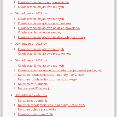
Oświadczenia na dzień upoważnienia
Oświadczenia majątkowe radnych
Oświadczenia - 2022 rok
Oświadczenia majątkowe radnych
Oświadczenia majątkowe pracowników
Oświadczenia majątkowe na dzień powołania
Oświadczenia na koniec umowy
Oświadczenia majątkowe na dzień objęcia funkcji
Oświadczenia - 2023 rok
Oświadczenia majątkowe radnych
Oświadczenia majątkowe pracowników
Oświadczenia - 2024 rok
Oświadczenia majątkowe radnych
Oświadczenia pracowników urzędu oraz jednostek podległych
Na dzień rozwiązania stosunku pracy - 29.07.2024
Na dzień rozwiązania stosunku służbowego
Na dzień zatrudnienia
Na początek IX kadencji
Oświadczenia - 2025 rok
Na dzień zatrudnienia
Na dzień rozwiązania stosunku pracy - 09.02.2025
Na dzień objęcia stanowiska
Oświadczenia za rok 2024