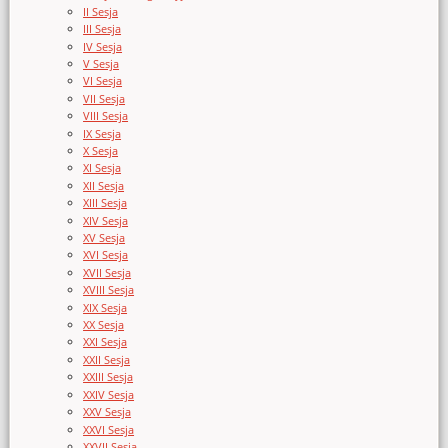
II Sesja
III Sesja
IV Sesja
V Sesja
VI Sesja
VII Sesja
VIII Sesja
IX Sesja
X Sesja
XI Sesja
XII Sesja
XIII Sesja
XIV Sesja
XV Sesja
XVI Sesja
XVII Sesja
XVIII Sesja
XIX Sesja
XX Sesja
XXI Sesja
XXII Sesja
XXIII Sesja
XXIV Sesja
XXV Sesja
XXVI Sesja
XXVII Sesja