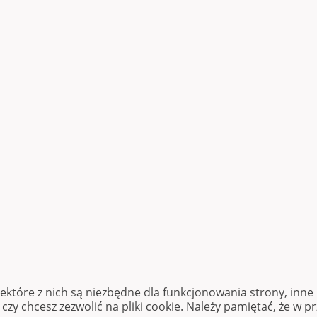
iektóre z nich są niezbędne dla funkcjonowania strony, inn
zy chcesz zezwolić na pliki cookie. Należy pamiętać, że w p