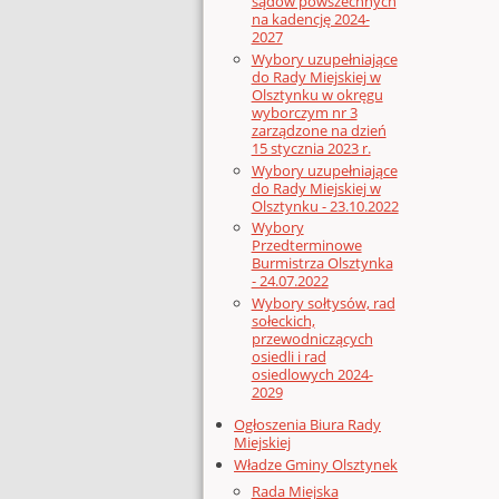
sądów powszechnych
na kadencję 2024-
2027
Wybory uzupełniające
do Rady Miejskiej w
Olsztynku w okręgu
wyborczym nr 3
zarządzone na dzień
15 stycznia 2023 r.
Wybory uzupełniające
do Rady Miejskiej w
Olsztynku - 23.10.2022
Wybory
Przedterminowe
Burmistrza Olsztynka
- 24.07.2022
Wybory sołtysów, rad
sołeckich,
przewodniczących
osiedli i rad
osiedlowych 2024-
2029
Ogłoszenia Biura Rady
Miejskiej
Władze Gminy Olsztynek
Rada Miejska