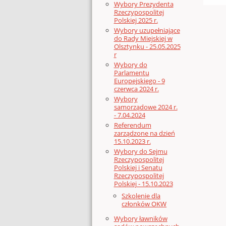
Wybory Prezydenta
Rzeczypospolitej
Polskiej 2025 r.
Wybory uzupełniające
do Rady Miejskiej w
Olsztynku - 25.05.2025
r
Wybory do
Parlamentu
Europejskiego - 9
czerwca 2024 r.
Wybory
samorządowe 2024 r.
- 7.04.2024
Referendum
zarządzone na dzień
15.10.2023 r.
Wybory do Sejmu
Rzeczypospolitej
Polskiej i Senatu
Rzeczypospolitej
Polskiej - 15.10.2023
Szkolenie dla
członków OKW
Wybory ławników