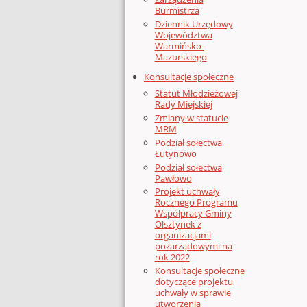
Burmistrza
Dziennik Urzędowy
Województwa
Warmińsko-
Mazurskiego
Konsultacje społeczne
Statut Młodzieżowej
Rady Miejskiej
Zmiany w statucie
MRM
Podział sołectwa
Łutynowo
Podział sołectwa
Pawłowo
Projekt uchwały
Rocznego Programu
Współpracy Gminy
Olsztynek z
organizacjami
pozarządowymi na
rok 2022
Konsultacje społeczne
dotyczące projektu
uchwały w sprawie
utworzenia