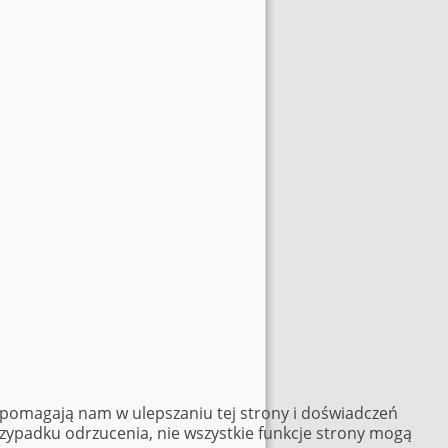
e pomagają nam w ulepszaniu tej strony i doświadczeń
rzypadku odrzucenia, nie wszystkie funkcje strony mogą