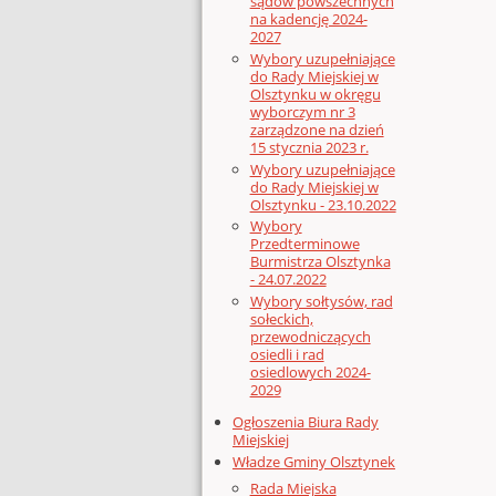
sądów powszechnych
na kadencję 2024-
2027
Wybory uzupełniające
do Rady Miejskiej w
Olsztynku w okręgu
wyborczym nr 3
zarządzone na dzień
15 stycznia 2023 r.
Wybory uzupełniające
do Rady Miejskiej w
Olsztynku - 23.10.2022
Wybory
Przedterminowe
Burmistrza Olsztynka
- 24.07.2022
Wybory sołtysów, rad
sołeckich,
przewodniczących
osiedli i rad
osiedlowych 2024-
2029
Ogłoszenia Biura Rady
Miejskiej
Władze Gminy Olsztynek
Rada Miejska