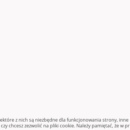
iektóre z nich są niezbędne dla funkcjonowania strony, inn
zy chcesz zezwolić na pliki cookie. Należy pamiętać, że w p