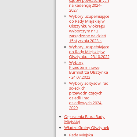
sądów powszechnych
na kadencję 2024-
2027
Wybory uzupełniające
do Rady Miejskiej w
Olsztynku w okręgu
wyborczym nr 3
zarządzone na dzień
15 stycznia 2023 r.
Wybory uzupełniające
do Rady Miejskiej w
Olsztynku - 23.10.2022
Wybory
Przedterminowe
Burmistrza Olsztynka
- 24.07.2022
Wybory sołtysów, rad
sołeckich,
przewodniczących
osiedli i rad
osiedlowych 2024-
2029
Ogłoszenia Biura Rady
Miejskiej
Władze Gminy Olsztynek
Rada Miejska