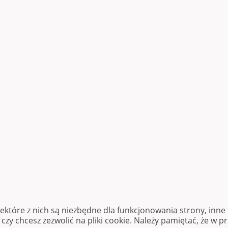
iektóre z nich są niezbędne dla funkcjonowania strony, inn
zy chcesz zezwolić na pliki cookie. Należy pamiętać, że w p