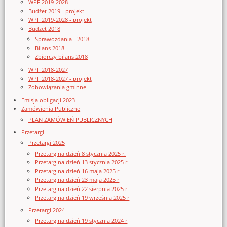
WPF 2019-2028
Budżet 2019 - projekt
WPF 2019-2028 - projekt
Budżet 2018
Sprawozdania - 2018
Bilans 2018
Zbiorczy bilans 2018
WPF 2018-2027
WPF 2018-2027 - projekt
Zobowiązania gminne
Emisja obligacji 2023
Zamówienia Publiczne
PLAN ZAMÓWIEŃ PUBLICZNYCH
Przetargi
Przetargi 2025
Przetarg na dzień 8 stycznia 2025 r.
Przetarg na dzień 13 stycznia 2025 r
Przetarg na dzień 16 maja 2025 r
Przetarg na dzień 23 maja 2025 r
Przetarg na dzień 22 sierpnia 2025 r
Przetarg na dzień 19 września 2025 r
Przetargi 2024
Przetarg na dzień 19 stycznia 2024 r