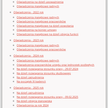
Oświadczenia na dzień upoważnienia
Oświadczenia majątkowe radnych
Oświadczenia - 2022 rok
Oświadczenia majątkowe radnych
Oświadczenia majątkowe pracowników
Oświadczenia majątkowe na dzień powołania
Oświadczenia na koniec umowy
Oświadczenia majątkowe na dzień objęcia funkcji
Oświadczenia - 2023 rok
Oświadczenia majątkowe radnych
Oświadczenia majątkowe pracowników
Oświadczenia - 2024 rok
Oświadczenia majątkowe radnych
Oświadczenia pracowników urzędu oraz jednostek podległych
Na dzień rozwiązania stosunku pracy - 29.07.2024
Na dzień rozwiązania stosunku służbowego
Na dzień zatrudnienia
Na początek IX kadencji
Oświadczenia - 2025 rok
Na dzień zatrudnienia
Na dzień rozwiązania stosunku pracy - 09.02.2025
Na dzień objęcia stanowiska
Oświadczenia za rok 2024