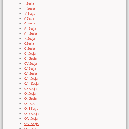
II Sesja
III Sesja
IV Sesja
V Sesja
VI Sesja
VII Sesja
VIII Sesja
IX Sesja
X Sesja
XI Sesja
XII Sesja
XIII Sesja
XIV Sesja
XV Sesja
XVI Sesja
XVII Sesja
XVIII Sesja
XIX Sesja
XX Sesja
XXI Sesja
XXII Sesja
XXIII Sesja
XXIV Sesja
XXV Sesja
XXVI Sesja
XXVII Sesja