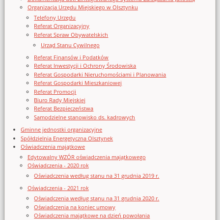
Organizacja Urzędu Miejskiego w Olsztynku
Telefony Urzędu
Referat Organizacyjny
Referat Spraw Obywatelskich
Urząd Stanu Cywilnego
Referat Finansów i Podatków
Referat Inwestycji i Ochrony Środowiska
Referat Gospodarki Nieruchomościami i Planowania
Referat Gospodarki Mieszkaniowej
Referat Promocji
Biuro Rady Miejskiej
Referat Bezpieczeństwa
Samodzielne stanowisko ds. kadrowych
Gminne jednostki organizacyjne
Spółdzielnia Energetyczna Olsztynek
Oświadczenia majątkowe
Edytowalny WZÓR oświadczenia majątkowego
Oświadczenia - 2020 rok
Oświadczenia według stanu na 31 grudnia 2019 r.
Oświadczenia - 2021 rok
Oświadczenia według stanu na 31 grudnia 2020 r.
Oświadczenia na koniec umowy
Oświadczenia majątkowe na dzień powołania