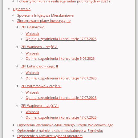
I otwarty konkurs na realizację zadań publicznych w 2023 r.
Ogłoszenia
Społeczna Inicjatywa Mieszkaniowa
Zintegrowane plany inwestycyjne
ZPI Gąsiorowo
Wniosek
Opinie, uzgodnienia i konsultacje 17.07.2026
ZPI Waplewo – część VI
Wniosek
Opinie, uzgodnienia i konsultacje 5.06.2026
ZPI Łutynowo – część II
Wniosek
Opinie, uzgodnienia i konsultacje 17.07.2026
ZPI Witramowo – część VI
Wniosek
Opinie, uzgodnienia i konsultacje 17.07.2026
ZPI Waplewo – część VII
Wniosek
Opinie, uzgodnienia i konsultacje 17.07.2026
Ogłoszenia Warmińsko-Mazurskiego Urzędu Wojewódzkiego
Ogłoszenie o najmie lokalu mieszkalnego w Elgnówku
Ogłoszenie o zamiarze wyboru operatora