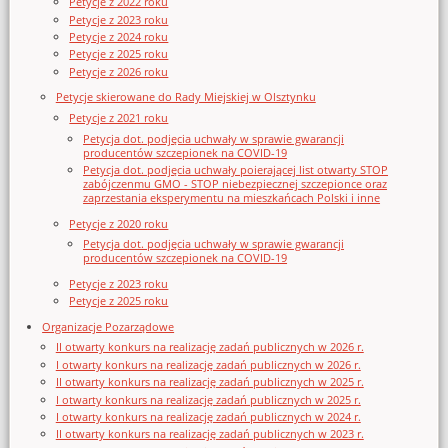
Petycje z 2022 roku
Petycje z 2023 roku
Petycje z 2024 roku
Petycje z 2025 roku
Petycje z 2026 roku
Petycje skierowane do Rady Miejskiej w Olsztynku
Petycje z 2021 roku
Petycja dot. podjęcia uchwały w sprawie gwarancji
producentów szczepionek na COVID-19
Petycja dot. podjęcia uchwały poierającej list otwarty STOP
zabójczenmu GMO - STOP niebezpiecznej szczepionce oraz
zaprzestania eksperymentu na mieszkańcach Polski i inne
Petycje z 2020 roku
Petycja dot. podjęcia uchwały w sprawie gwarancji
producentów szczepionek na COVID-19
Petycje z 2023 roku
Petycje z 2025 roku
Organizacje Pozarządowe
II otwarty konkurs na realizację zadań publicznych w 2026 r.
I otwarty konkurs na realizację zadań publicznych w 2026 r.
II otwarty konkurs na realizację zadań publicznych w 2025 r.
I otwarty konkurs na realizację zadań publicznych w 2025 r.
I otwarty konkurs na realizację zadań publicznych w 2024 r.
II otwarty konkurs na realizację zadań publicznych w 2023 r.