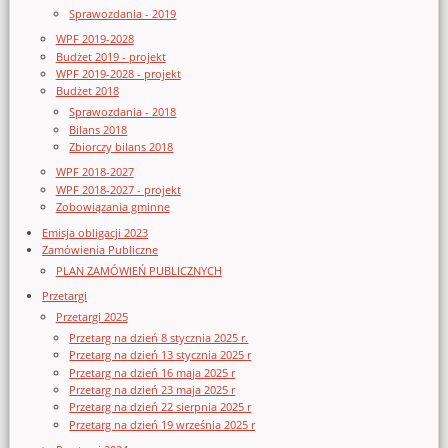
Sprawozdania - 2019
WPF 2019-2028
Budżet 2019 - projekt
WPF 2019-2028 - projekt
Budżet 2018
Sprawozdania - 2018
Bilans 2018
Zbiorczy bilans 2018
WPF 2018-2027
WPF 2018-2027 - projekt
Zobowiązania gminne
Emisja obligacji 2023
Zamówienia Publiczne
PLAN ZAMÓWIEŃ PUBLICZNYCH
Przetargi
Przetargi 2025
Przetarg na dzień 8 stycznia 2025 r.
Przetarg na dzień 13 stycznia 2025 r
Przetarg na dzień 16 maja 2025 r
Przetarg na dzień 23 maja 2025 r
Przetarg na dzień 22 sierpnia 2025 r
Przetarg na dzień 19 września 2025 r