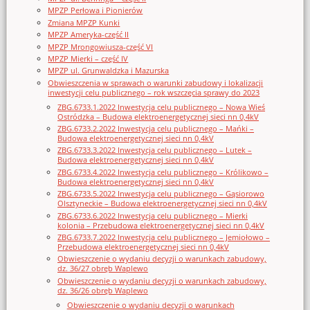
MPZP Perłowa i Pionierów
Zmiana MPZP Kunki
MPZP Ameryka-część II
MPZP Mrongowiusza-część VI
MPZP Mierki – część IV
MPZP ul. Grunwaldzka i Mazurska
Obwieszczenia w sprawach o warunki zabudowy i lokalizacji
inwestycji celu publicznego – rok wszczęcia sprawy do 2023
ZBG.6733.1.2022 Inwestycja celu publicznego – Nowa Wieś
Ostródzka – Budowa elektroenergetycznej sieci nn 0,4kV
ZBG.6733.2.2022 Inwestycja celu publicznego – Mańki –
Budowa elektroenergetycznej sieci nn 0,4kV
ZBG.6733.3.2022 Inwestycja celu publicznego – Lutek –
Budowa elektroenergetycznej sieci nn 0,4kV
ZBG.6733.4.2022 Inwestycja celu publicznego – Królikowo –
Budowa elektroenergetycznej sieci nn 0,4kV
ZBG.6733.5.2022 Inwestycja celu publicznego – Gąsiorowo
Olsztyneckie – Budowa elektroenergetycznej sieci nn 0,4kV
ZBG.6733.6.2022 Inwestycja celu publicznego – Mierki
kolonia – Przebudowa elektroenergetycznej sieci nn 0,4kV
ZBG.6733.7.2022 Inwestycja celu publicznego – Jemiołowo –
Przebudowa elektroenergetycznej sieci nn 0,4kV
Obwieszczenie o wydaniu decyzji o warunkach zabudowy,
dz. 36/27 obręb Waplewo
Obwieszczenie o wydaniu decyzji o warunkach zabudowy,
dz. 36/26 obręb Waplewo
Obwieszczenie o wydaniu decyzji o warunkach