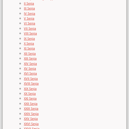
II Sesja
III Sesja
IV Sesja
V Sesja
VI Sesja
VII Sesja
VIII Sesja
IX Sesja
X Sesja
XI Sesja
XII Sesja
XIII Sesja
XIV Sesja
XV Sesja
XVI Sesja
XVII Sesja
XVIII Sesja
XIX Sesja
XX Sesja
XXI Sesja
XXII Sesja
XXIII Sesja
XXIV Sesja
XXV Sesja
XXVI Sesja
XXVII Sesja