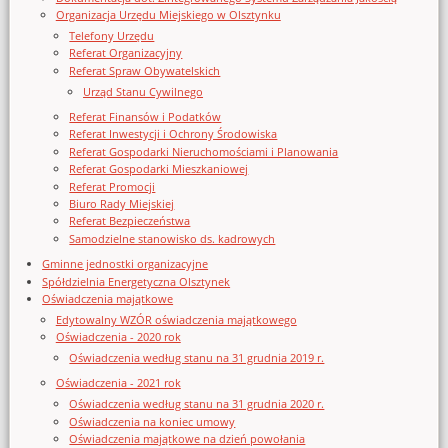
Organizacja Urzędu Miejskiego w Olsztynku
Telefony Urzędu
Referat Organizacyjny
Referat Spraw Obywatelskich
Urząd Stanu Cywilnego
Referat Finansów i Podatków
Referat Inwestycji i Ochrony Środowiska
Referat Gospodarki Nieruchomościami i Planowania
Referat Gospodarki Mieszkaniowej
Referat Promocji
Biuro Rady Miejskiej
Referat Bezpieczeństwa
Samodzielne stanowisko ds. kadrowych
Gminne jednostki organizacyjne
Spółdzielnia Energetyczna Olsztynek
Oświadczenia majątkowe
Edytowalny WZÓR oświadczenia majątkowego
Oświadczenia - 2020 rok
Oświadczenia według stanu na 31 grudnia 2019 r.
Oświadczenia - 2021 rok
Oświadczenia według stanu na 31 grudnia 2020 r.
Oświadczenia na koniec umowy
Oświadczenia majątkowe na dzień powołania