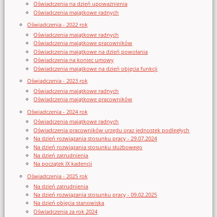
Oświadczenia na dzień upoważnienia
Oświadczenia majątkowe radnych
Oświadczenia - 2022 rok
Oświadczenia majątkowe radnych
Oświadczenia majątkowe pracowników
Oświadczenia majątkowe na dzień powołania
Oświadczenia na koniec umowy
Oświadczenia majątkowe na dzień objęcia funkcji
Oświadczenia - 2023 rok
Oświadczenia majątkowe radnych
Oświadczenia majątkowe pracowników
Oświadczenia - 2024 rok
Oświadczenia majątkowe radnych
Oświadczenia pracowników urzędu oraz jednostek podległych
Na dzień rozwiązania stosunku pracy - 29.07.2024
Na dzień rozwiązania stosunku służbowego
Na dzień zatrudnienia
Na początek IX kadencji
Oświadczenia - 2025 rok
Na dzień zatrudnienia
Na dzień rozwiązania stosunku pracy - 09.02.2025
Na dzień objęcia stanowiska
Oświadczenia za rok 2024