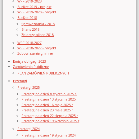
WPF 2019-2028
Budżet 2019 - projekt
WPF 2019-2028 - projekt
Budżet 2018
Sprawozdania - 2018
Bilans 2018
Zbiorczy bilans 2018
WPF 2018-2027
WPF 2018-2027 - projekt
Zobowiązania gminne
Emisja obligacji 2023
Zamówienia Publiczne
PLAN ZAMÓWIEŃ PUBLICZNYCH
Przetargi
Przetargi 2025
Przetarg na dzień 8 stycznia 2025 r.
Przetarg na dzień 13 stycznia 2025 r
Przetarg na dzień 16 maja 2025 r
Przetarg na dzień 23 maja 2025 r
Przetarg na dzień 22 sierpnia 2025 r
Przetarg na dzień 19 września 2025 r
Przetargi 2024
Przetarg na dzień 19 stycznia 2024 r