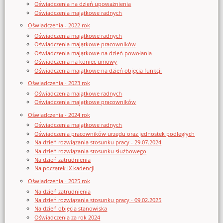
Oświadczenia na dzień upoważnienia
Oświadczenia majątkowe radnych
Oświadczenia - 2022 rok
Oświadczenia majątkowe radnych
Oświadczenia majątkowe pracowników
Oświadczenia majątkowe na dzień powołania
Oświadczenia na koniec umowy
Oświadczenia majątkowe na dzień objęcia funkcji
Oświadczenia - 2023 rok
Oświadczenia majątkowe radnych
Oświadczenia majątkowe pracowników
Oświadczenia - 2024 rok
Oświadczenia majątkowe radnych
Oświadczenia pracowników urzędu oraz jednostek podległych
Na dzień rozwiązania stosunku pracy - 29.07.2024
Na dzień rozwiązania stosunku służbowego
Na dzień zatrudnienia
Na początek IX kadencji
Oświadczenia - 2025 rok
Na dzień zatrudnienia
Na dzień rozwiązania stosunku pracy - 09.02.2025
Na dzień objęcia stanowiska
Oświadczenia za rok 2024