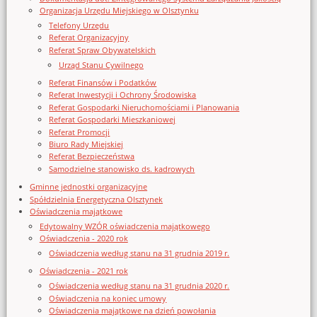
Organizacja Urzędu Miejskiego w Olsztynku
Telefony Urzędu
Referat Organizacyjny
Referat Spraw Obywatelskich
Urząd Stanu Cywilnego
Referat Finansów i Podatków
Referat Inwestycji i Ochrony Środowiska
Referat Gospodarki Nieruchomościami i Planowania
Referat Gospodarki Mieszkaniowej
Referat Promocji
Biuro Rady Miejskiej
Referat Bezpieczeństwa
Samodzielne stanowisko ds. kadrowych
Gminne jednostki organizacyjne
Spółdzielnia Energetyczna Olsztynek
Oświadczenia majątkowe
Edytowalny WZÓR oświadczenia majątkowego
Oświadczenia - 2020 rok
Oświadczenia według stanu na 31 grudnia 2019 r.
Oświadczenia - 2021 rok
Oświadczenia według stanu na 31 grudnia 2020 r.
Oświadczenia na koniec umowy
Oświadczenia majątkowe na dzień powołania