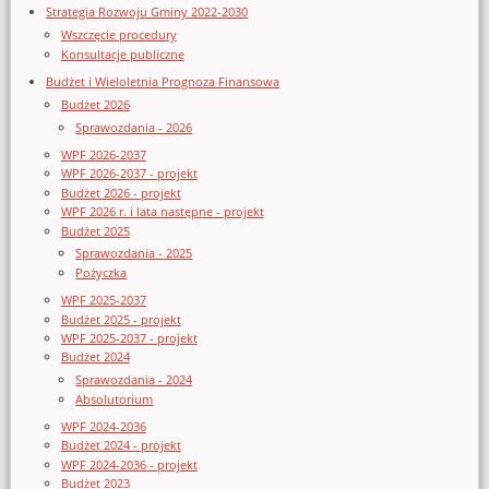
Strategia Rozwoju Gminy 2022-2030
Wszczęcie procedury
Konsultacje publiczne
Budżet i Wieloletnia Prognoza Finansowa
Budżet 2026
Sprawozdania - 2026
WPF 2026-2037
WPF 2026-2037 - projekt
Budżet 2026 - projekt
WPF 2026 r. i lata następne - projekt
Budżet 2025
Sprawozdania - 2025
Pożyczka
WPF 2025-2037
Budżet 2025 - projekt
WPF 2025-2037 - projekt
Budżet 2024
Sprawozdania - 2024
Absolutorium
WPF 2024-2036
Budżet 2024 - projekt
WPF 2024-2036 - projekt
Budżet 2023