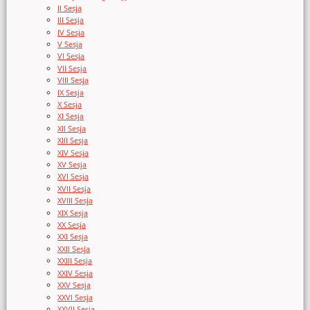
II Sesja
III Sesja
IV Sesja
V Sesja
VI Sesja
VII Sesja
VIII Sesja
IX Sesja
X Sesja
XI Sesja
XII Sesja
XIII Sesja
XIV Sesja
XV Sesja
XVI Sesja
XVII Sesja
XVIII Sesja
XIX Sesja
XX Sesja
XXI Sesja
XXII Sesja
XXIII Sesja
XXIV Sesja
XXV Sesja
XXVI Sesja
XXVII Sesja