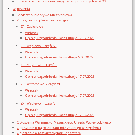
I otwarty konkurs na realizację zadań publicznych w 2023 r.
Ogłoszenia
Społeczna Inicjatywa Mieszkaniowa
Zintegrowane plany inwestycyjne
ZPI Gąsiorowo
Wniosek
Opinie, uzgodnienia i konsultacje 17.07.2026
ZPI Waplewo – część VI
Wniosek
Opinie, uzgodnienia i konsultacje 5.06.2026
ZPI Łutynowo – część II
Wniosek
Opinie, uzgodnienia i konsultacje 17.07.2026
ZPI Witramowo – część VI
Wniosek
Opinie, uzgodnienia i konsultacje 17.07.2026
ZPI Waplewo – część VII
Wniosek
Opinie, uzgodnienia i konsultacje 17.07.2026
Ogłoszenia Warmińsko-Mazurskiego Urzędu Wojewódzkiego
Ogłoszenie o najmie lokalu mieszkalnego w Elgnówku
Ogłoszenie o zamiarze wyboru operatora