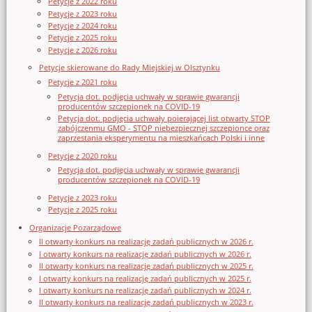
Petycje z 2022 roku
Petycje z 2023 roku
Petycje z 2024 roku
Petycje z 2025 roku
Petycje z 2026 roku
Petycje skierowane do Rady Miejskiej w Olsztynku
Petycje z 2021 roku
Petycja dot. podjęcia uchwały w sprawie gwarancji
producentów szczepionek na COVID-19
Petycja dot. podjęcia uchwały poierającej list otwarty STOP
zabójczenmu GMO - STOP niebezpiecznej szczepionce oraz
zaprzestania eksperymentu na mieszkańcach Polski i inne
Petycje z 2020 roku
Petycja dot. podjęcia uchwały w sprawie gwarancji
producentów szczepionek na COVID-19
Petycje z 2023 roku
Petycje z 2025 roku
Organizacje Pozarządowe
II otwarty konkurs na realizację zadań publicznych w 2026 r.
I otwarty konkurs na realizację zadań publicznych w 2026 r.
II otwarty konkurs na realizację zadań publicznych w 2025 r.
I otwarty konkurs na realizację zadań publicznych w 2025 r.
I otwarty konkurs na realizację zadań publicznych w 2024 r.
II otwarty konkurs na realizację zadań publicznych w 2023 r.