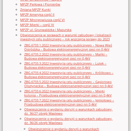
MPZP Perłowa i Pionierów
Zmiana MPZP Kunki
MPZP Ameryka-część II
MPZP Mrongowiusza-część VI
MPZP Mierki – część IV
MPZP ul. Grunwaldzka i Mazurska
Obwieszczenia w sprawach o warunki zabudowy i lokalizacji
inwestycji celu publicznego – rok wszczęcia sprawy do 2023
ZBG.6733.1.2022 Inwestycja celu publicznego – Nowa Wieś
Ostródzka – Budowa elektroenergetycznej sieci nn 0,4kV
ZBG.6733.2.2022 Inwestycja celu publicznego – Mańki –
Budowa elektroenergetycznej sieci nn 0,4kV
ZBG.6733.3.2022 Inwestycja celu publicznego – Lutek –
Budowa elektroenergetycznej sieci nn 0,4kV
ZBG.6733.4.2022 Inwestycja celu publicznego – Królikowo –
Budowa elektroenergetycznej sieci nn 0,4kV
ZBG.6733.5.2022 Inwestycja celu publicznego – Gąsiorowo
Olsztyneckie – Budowa elektroenergetycznej sieci nn 0,4kV
ZBG.6733.6.2022 Inwestycja celu publicznego – Mierki
kolonia – Przebudowa elektroenergetycznej sieci nn 0,4kV
ZBG.6733.7.2022 Inwestycja celu publicznego – Jemiołowo –
Przebudowa elektroenergetycznej sieci nn 0,4kV
Obwieszczenie o wydaniu decyzji o warunkach zabudowy,
dz. 36/27 obręb Waplewo
Obwieszczenie o wydaniu decyzji o warunkach zabudowy,
dz. 36/26 obręb Waplewo
Obwieszczenie o wydaniu decyzji o warunkach