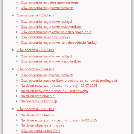
Oświadczenia na dzień upoważnienia
Oświadczenia majątkowe radnych
Oświadczenia - 2022 rok
Oświadczenia majątkowe radnych
Oświadczenia majątkowe pracowników
Oświadczenia majątkowe na dzień powołania
Oświadczenia na koniec umowy
Oświadczenia majątkowe na dzień objęcia funkcji
Oświadczenia - 2023 rok
Oświadczenia majątkowe radnych
Oświadczenia majątkowe pracowników
Oświadczenia - 2024 rok
Oświadczenia majątkowe radnych
Oświadczenia pracowników urzędu oraz jednostek podległych
Na dzień rozwiązania stosunku pracy - 29.07.2024
Na dzień rozwiązania stosunku służbowego
Na dzień zatrudnienia
Na początek IX kadencji
Oświadczenia - 2025 rok
Na dzień zatrudnienia
Na dzień rozwiązania stosunku pracy - 09.02.2025
Na dzień objęcia stanowiska
Oświadczenia za rok 2024