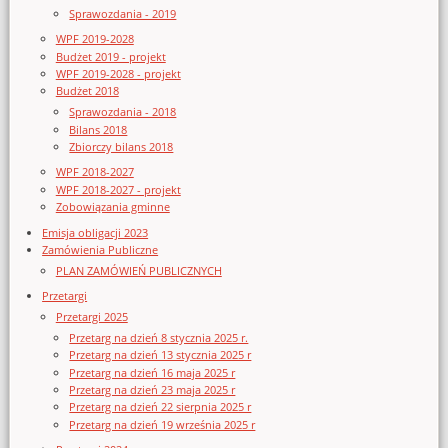
Sprawozdania - 2019
WPF 2019-2028
Budżet 2019 - projekt
WPF 2019-2028 - projekt
Budżet 2018
Sprawozdania - 2018
Bilans 2018
Zbiorczy bilans 2018
WPF 2018-2027
WPF 2018-2027 - projekt
Zobowiązania gminne
Emisja obligacji 2023
Zamówienia Publiczne
PLAN ZAMÓWIEŃ PUBLICZNYCH
Przetargi
Przetargi 2025
Przetarg na dzień 8 stycznia 2025 r.
Przetarg na dzień 13 stycznia 2025 r
Przetarg na dzień 16 maja 2025 r
Przetarg na dzień 23 maja 2025 r
Przetarg na dzień 22 sierpnia 2025 r
Przetarg na dzień 19 września 2025 r