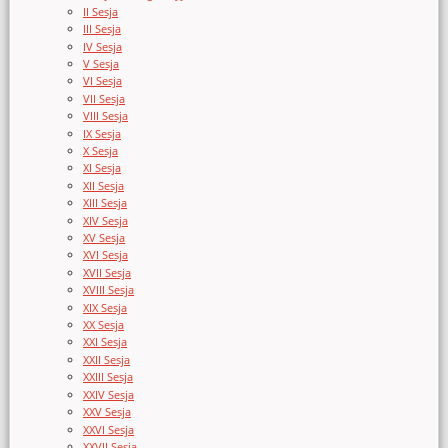
II Sesja
III Sesja
IV Sesja
V Sesja
VI Sesja
VII Sesja
VIII Sesja
IX Sesja
X Sesja
XI Sesja
XII Sesja
XIII Sesja
XIV Sesja
XV Sesja
XVI Sesja
XVII Sesja
XVIII Sesja
XIX Sesja
XX Sesja
XXI Sesja
XXII Sesja
XXIII Sesja
XXIV Sesja
XXV Sesja
XXVI Sesja
XXVII Sesja