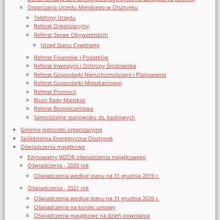
Organizacja Urzędu Miejskiego w Olsztynku
Telefony Urzędu
Referat Organizacyjny
Referat Spraw Obywatelskich
Urząd Stanu Cywilnego
Referat Finansów i Podatków
Referat Inwestycji i Ochrony Środowiska
Referat Gospodarki Nieruchomościami i Planowania
Referat Gospodarki Mieszkaniowej
Referat Promocji
Biuro Rady Miejskiej
Referat Bezpieczeństwa
Samodzielne stanowisko ds. kadrowych
Gminne jednostki organizacyjne
Spółdzielnia Energetyczna Olsztynek
Oświadczenia majątkowe
Edytowalny WZÓR oświadczenia majątkowego
Oświadczenia - 2020 rok
Oświadczenia według stanu na 31 grudnia 2019 r.
Oświadczenia - 2021 rok
Oświadczenia według stanu na 31 grudnia 2020 r.
Oświadczenia na koniec umowy
Oświadczenia majątkowe na dzień powołania