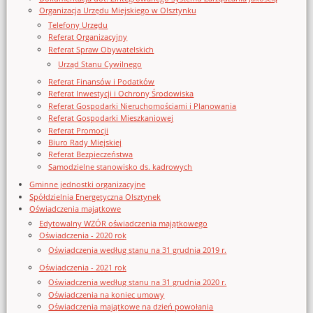
Organizacja Urzędu Miejskiego w Olsztynku
Telefony Urzędu
Referat Organizacyjny
Referat Spraw Obywatelskich
Urząd Stanu Cywilnego
Referat Finansów i Podatków
Referat Inwestycji i Ochrony Środowiska
Referat Gospodarki Nieruchomościami i Planowania
Referat Gospodarki Mieszkaniowej
Referat Promocji
Biuro Rady Miejskiej
Referat Bezpieczeństwa
Samodzielne stanowisko ds. kadrowych
Gminne jednostki organizacyjne
Spółdzielnia Energetyczna Olsztynek
Oświadczenia majątkowe
Edytowalny WZÓR oświadczenia majątkowego
Oświadczenia - 2020 rok
Oświadczenia według stanu na 31 grudnia 2019 r.
Oświadczenia - 2021 rok
Oświadczenia według stanu na 31 grudnia 2020 r.
Oświadczenia na koniec umowy
Oświadczenia majątkowe na dzień powołania