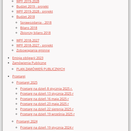
WPF 2019-2028
Budżet 2019 - projekt
WPF 2019-2028 - projekt
Budżet 2018
Sprawozdania - 2018
Bilans 2018
Zbiorczy bilans 2018
WPF 2018-2027
WPF 2018-2027 - projekt
Zobowiązania gminne
Emisja obligacji 2023
Zamówienia Publiczne
PLAN ZAMÓWIEŃ PUBLICZNYCH
Przetargi
Przetargi 2025
Przetarg na dzień 8 stycznia 2025 r.
Przetarg na dzień 13 stycznia 2025 r
Przetarg na dzień 16 maja 2025 r
Przetarg na dzień 23 maja 2025 r
Przetarg na dzień 22 sierpnia 2025 r
Przetarg na dzień 19 września 2025 r
Przetargi 2024
Przetarg na dzień 19 stycznia 2024 r