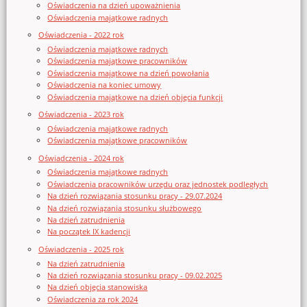
Oświadczenia na dzień upoważnienia
Oświadczenia majątkowe radnych
Oświadczenia - 2022 rok
Oświadczenia majątkowe radnych
Oświadczenia majątkowe pracowników
Oświadczenia majątkowe na dzień powołania
Oświadczenia na koniec umowy
Oświadczenia majątkowe na dzień objęcia funkcji
Oświadczenia - 2023 rok
Oświadczenia majątkowe radnych
Oświadczenia majątkowe pracowników
Oświadczenia - 2024 rok
Oświadczenia majątkowe radnych
Oświadczenia pracowników urzędu oraz jednostek podległych
Na dzień rozwiązania stosunku pracy - 29.07.2024
Na dzień rozwiązania stosunku służbowego
Na dzień zatrudnienia
Na początek IX kadencji
Oświadczenia - 2025 rok
Na dzień zatrudnienia
Na dzień rozwiązania stosunku pracy - 09.02.2025
Na dzień objęcia stanowiska
Oświadczenia za rok 2024