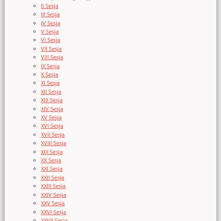
II Sesja
III Sesja
IV Sesja
V Sesja
VI Sesja
VII Sesja
VIII Sesja
IX Sesja
X Sesja
XI Sesja
XII Sesja
XIII Sesja
XIV Sesja
XV Sesja
XVI Sesja
XVII Sesja
XVIII Sesja
XIX Sesja
XX Sesja
XXI Sesja
XXII Sesja
XXIII Sesja
XXIV Sesja
XXV Sesja
XXVI Sesja
XXVII Sesja