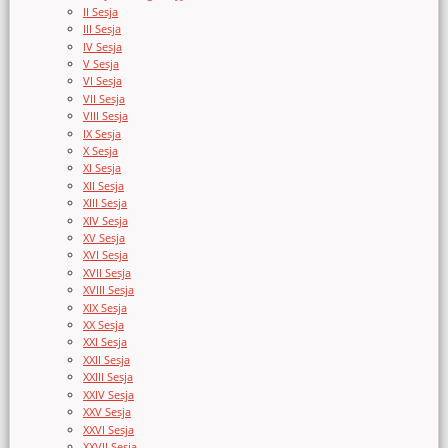
II Sesja
III Sesja
IV Sesja
V Sesja
VI Sesja
VII Sesja
VIII Sesja
IX Sesja
X Sesja
XI Sesja
XII Sesja
XIII Sesja
XIV Sesja
XV Sesja
XVI Sesja
XVII Sesja
XVIII Sesja
XIX Sesja
XX Sesja
XXI Sesja
XXII Sesja
XXIII Sesja
XXIV Sesja
XXV Sesja
XXVI Sesja
XXVII Sesja