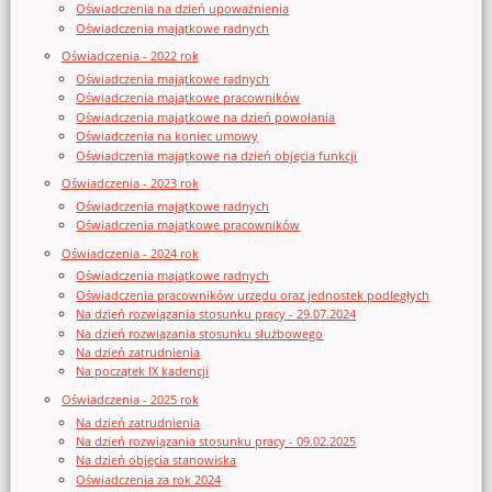
Oświadczenia na dzień upoważnienia
Oświadczenia majątkowe radnych
Oświadczenia - 2022 rok
Oświadczenia majątkowe radnych
Oświadczenia majątkowe pracowników
Oświadczenia majątkowe na dzień powołania
Oświadczenia na koniec umowy
Oświadczenia majątkowe na dzień objęcia funkcji
Oświadczenia - 2023 rok
Oświadczenia majątkowe radnych
Oświadczenia majątkowe pracowników
Oświadczenia - 2024 rok
Oświadczenia majątkowe radnych
Oświadczenia pracowników urzędu oraz jednostek podległych
Na dzień rozwiązania stosunku pracy - 29.07.2024
Na dzień rozwiązania stosunku służbowego
Na dzień zatrudnienia
Na początek IX kadencji
Oświadczenia - 2025 rok
Na dzień zatrudnienia
Na dzień rozwiązania stosunku pracy - 09.02.2025
Na dzień objęcia stanowiska
Oświadczenia za rok 2024