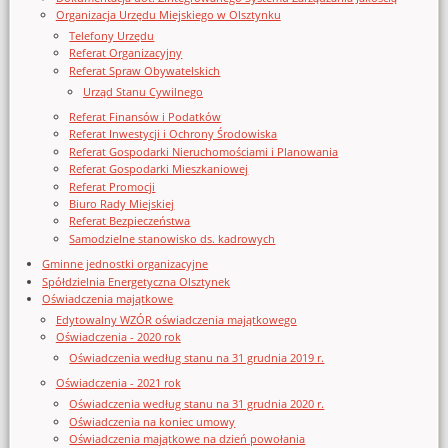
Organizacja Urzędu Miejskiego w Olsztynku
Telefony Urzędu
Referat Organizacyjny
Referat Spraw Obywatelskich
Urząd Stanu Cywilnego
Referat Finansów i Podatków
Referat Inwestycji i Ochrony Środowiska
Referat Gospodarki Nieruchomościami i Planowania
Referat Gospodarki Mieszkaniowej
Referat Promocji
Biuro Rady Miejskiej
Referat Bezpieczeństwa
Samodzielne stanowisko ds. kadrowych
Gminne jednostki organizacyjne
Spółdzielnia Energetyczna Olsztynek
Oświadczenia majątkowe
Edytowalny WZÓR oświadczenia majątkowego
Oświadczenia - 2020 rok
Oświadczenia według stanu na 31 grudnia 2019 r.
Oświadczenia - 2021 rok
Oświadczenia według stanu na 31 grudnia 2020 r.
Oświadczenia na koniec umowy
Oświadczenia majątkowe na dzień powołania