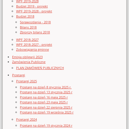
WPF 2019-2028
Budżet 2019 - projekt
WPF 2019-2028 - projekt
Budżet 2018
Sprawozdania - 2018
Bilans 2018
Zbiorczy bilans 2018
WPF 2018-2027
WPF 2018-2027 - projekt
Zobowiązania gminne
Emisja obligacji 2023
Zamówienia Publiczne
PLAN ZAMÓWIEŃ PUBLICZNYCH
Przetargi
Przetargi 2025
Przetarg na dzień 8 stycznia 2025 r.
Przetarg na dzień 13 stycznia 2025 r
Przetarg na dzień 16 maja 2025 r
Przetarg na dzień 23 maja 2025 r
Przetarg na dzień 22 sierpnia 2025 r
Przetarg na dzień 19 września 2025 r
Przetargi 2024
Przetarg na dzień 19 stycznia 2024 r