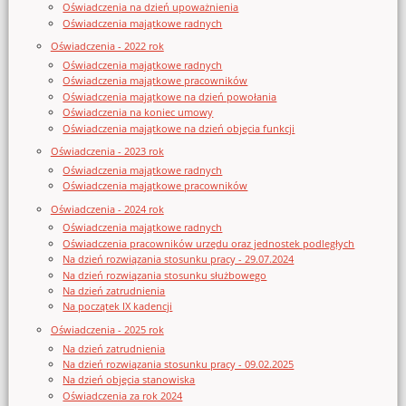
Oświadczenia na dzień upoważnienia
Oświadczenia majątkowe radnych
Oświadczenia - 2022 rok
Oświadczenia majątkowe radnych
Oświadczenia majątkowe pracowników
Oświadczenia majątkowe na dzień powołania
Oświadczenia na koniec umowy
Oświadczenia majątkowe na dzień objęcia funkcji
Oświadczenia - 2023 rok
Oświadczenia majątkowe radnych
Oświadczenia majątkowe pracowników
Oświadczenia - 2024 rok
Oświadczenia majątkowe radnych
Oświadczenia pracowników urzędu oraz jednostek podległych
Na dzień rozwiązania stosunku pracy - 29.07.2024
Na dzień rozwiązania stosunku służbowego
Na dzień zatrudnienia
Na początek IX kadencji
Oświadczenia - 2025 rok
Na dzień zatrudnienia
Na dzień rozwiązania stosunku pracy - 09.02.2025
Na dzień objęcia stanowiska
Oświadczenia za rok 2024