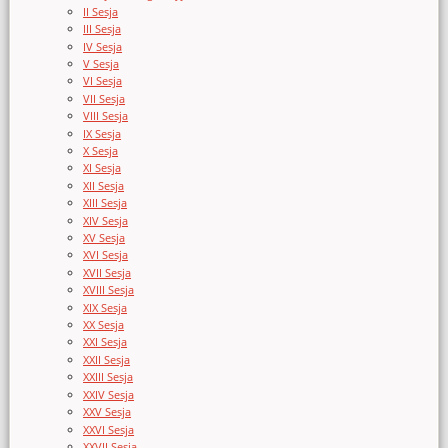
II Sesja
III Sesja
IV Sesja
V Sesja
VI Sesja
VII Sesja
VIII Sesja
IX Sesja
X Sesja
XI Sesja
XII Sesja
XIII Sesja
XIV Sesja
XV Sesja
XVI Sesja
XVII Sesja
XVIII Sesja
XIX Sesja
XX Sesja
XXI Sesja
XXII Sesja
XXIII Sesja
XXIV Sesja
XXV Sesja
XXVI Sesja
XXVII Sesja