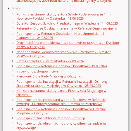
alkoholowych w 2026 roku na terenie miasta i gminy Olsztynek
Praca
Konkurs na stanowisko dyrektora Szkoły Podstawowej nr 1 im.
Noblistów Polskich w Olsztynku - 19.06.2026
Dyrektor Zespołu Szkolno-Przedszkolnego w Waplewie - 14.08.2025
Referent w Biurze Obsługi Interesanta w Referacie Organizacyjnym
Podinspektor w Referacie Gospodarki Nieruchomościami i
Planowania - 24.02.2025
Drugi nabór na wolne kierownicze stanowisko urzędnicze - Dyrektor
MOPS w Olsztynku
Nabór na wolne kierownicze stanowisko urzędnicze - Dyrektor
MOPS w Olsztynku
Prezes Zarządu TBS w Olsztynku - 27.09.2024
Podinspektor w Referacie Finansów i Podatków - 19.08.2024
Inspektor ds. drogownictwa
Kierownik Biura Rady Miejskiej w Olsztynku
Podinspektor ds. inwestycji w Referacie Inwestycji i Ochrony
Środowiska Urzędu Miejskiego w Olsztynku - 25.09.2023
Konkurs na stanowisko dyrektora Przedszkola Miejskiego w
Olsztynku
Podinspektor ds. gospodarki wodno-ściekowej w Referacie
Inwestycji i Ochrony Środowiska - umowa na zastępstwo
Podinspektor w Referacie Finansów i Podatków w Urzędzie
Miejskim w Olsztynku
Podinspektor/inspektor w Referacie Promocji
Podinspektor ds. obronnych, obrony cywilnej i zarządzania
kryzysowego