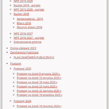
WPF 2019-2028
Budżet 2019 - projekt
WPF 2019-2028 - projekt
Budżet 2018
Sprawozdania - 2018
Bilans 2018
Zbiorczy bilans 2018
WPF 2018-2027
WPF 2018-2027 - projekt
Zobowiązania gminne
Emisja obligacji 2023
Zamówienia Publiczne
PLAN ZAMÓWIEŃ PUBLICZNYCH
Przetargi
Przetargi 2025
Przetarg na dzień 8 stycznia 2025 r.
Przetarg na dzień 13 stycznia 2025 r
Przetarg na dzień 16 maja 2025 r
Przetarg na dzień 23 maja 2025 r
Przetarg na dzień 22 sierpnia 2025 r
Przetarg na dzień 19 września 2025 r
Przetargi 2024
Przetarg na dzień 19 stycznia 2024 r