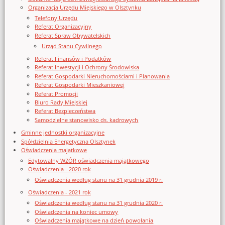
Organizacja Urzędu Miejskiego w Olsztynku
Telefony Urzędu
Referat Organizacyjny
Referat Spraw Obywatelskich
Urząd Stanu Cywilnego
Referat Finansów i Podatków
Referat Inwestycji i Ochrony Środowiska
Referat Gospodarki Nieruchomościami i Planowania
Referat Gospodarki Mieszkaniowej
Referat Promocji
Biuro Rady Miejskiej
Referat Bezpieczeństwa
Samodzielne stanowisko ds. kadrowych
Gminne jednostki organizacyjne
Spółdzielnia Energetyczna Olsztynek
Oświadczenia majątkowe
Edytowalny WZÓR oświadczenia majątkowego
Oświadczenia - 2020 rok
Oświadczenia według stanu na 31 grudnia 2019 r.
Oświadczenia - 2021 rok
Oświadczenia według stanu na 31 grudnia 2020 r.
Oświadczenia na koniec umowy
Oświadczenia majątkowe na dzień powołania