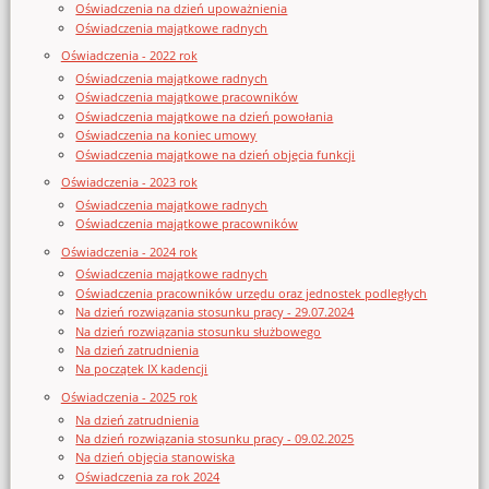
Oświadczenia na dzień upoważnienia
Oświadczenia majątkowe radnych
Oświadczenia - 2022 rok
Oświadczenia majątkowe radnych
Oświadczenia majątkowe pracowników
Oświadczenia majątkowe na dzień powołania
Oświadczenia na koniec umowy
Oświadczenia majątkowe na dzień objęcia funkcji
Oświadczenia - 2023 rok
Oświadczenia majątkowe radnych
Oświadczenia majątkowe pracowników
Oświadczenia - 2024 rok
Oświadczenia majątkowe radnych
Oświadczenia pracowników urzędu oraz jednostek podległych
Na dzień rozwiązania stosunku pracy - 29.07.2024
Na dzień rozwiązania stosunku służbowego
Na dzień zatrudnienia
Na początek IX kadencji
Oświadczenia - 2025 rok
Na dzień zatrudnienia
Na dzień rozwiązania stosunku pracy - 09.02.2025
Na dzień objęcia stanowiska
Oświadczenia za rok 2024