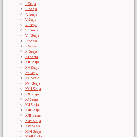
II Sesja
III Sesja
IV Sesja
V Sesja
VI Sesja
VII Sesja
VIII Sesja
IX Sesja
X Sesja
XI Sesja
XII Sesja
XIII Sesja
XIV Sesja
XV Sesja
XVI Sesja
XVII Sesja
XVIII Sesja
XIX Sesja
XX Sesja
XXI Sesja
XXII Sesja
XXIII Sesja
XXIV Sesja
XXV Sesja
XXVI Sesja
XXVII Sesja