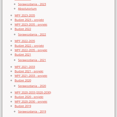
Sprawozdania - 2023
Absolutorium
WPF 2023-2035
Budżet 2023 – projekt
WPF 2023-2035 - projekt
Budżet 2022
Sprawozdania - 2022
WPF 2022-2035
Budżet 2022 – projekt
WPF 2022-2035 - projekt
Budżet 2021
Sprawozdania - 2021
WPF 2021-2033
Budżet 2021 - projekt
WPF 2021-2033 - projekt
Budżet 2020
Sprawozdania - 2020
WPF 2020-2033 (2020-2030)
Budżet 2020 - projekt
WPF 2020-2030 - projekt
Budżet 2019
Sprawozdania - 2019