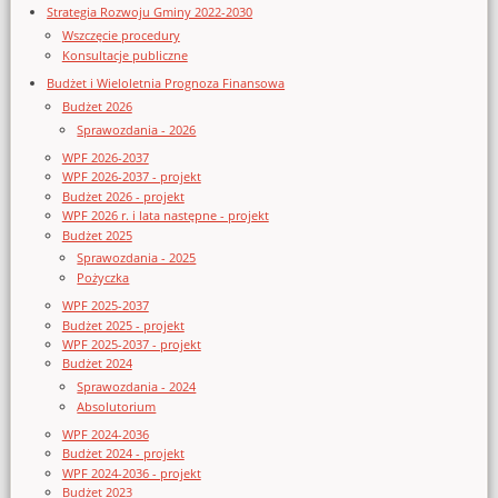
Strategia Rozwoju Gminy 2022-2030
Wszczęcie procedury
Konsultacje publiczne
Budżet i Wieloletnia Prognoza Finansowa
Budżet 2026
Sprawozdania - 2026
WPF 2026-2037
WPF 2026-2037 - projekt
Budżet 2026 - projekt
WPF 2026 r. i lata następne - projekt
Budżet 2025
Sprawozdania - 2025
Pożyczka
WPF 2025-2037
Budżet 2025 - projekt
WPF 2025-2037 - projekt
Budżet 2024
Sprawozdania - 2024
Absolutorium
WPF 2024-2036
Budżet 2024 - projekt
WPF 2024-2036 - projekt
Budżet 2023