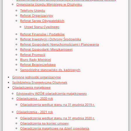
Organizacja Urzędu Miejskiego w Olsztynku
Telefony Urzędu
Referat Organizacyjny
Referat Spraw Obywatelskich
Urząd Stanu Cywilnego
Referat Finansów i Podatków
Referat Inwestycji i Ochrony Środowiska
Referat Gospodarki Nieruchomościami i Planowania
Referat Gospodarki Mieszkaniowej
Referat Promocji
Biuro Rady Miejskiej
Referat Bezpieczeństwa
Samodzielne stanowisko ds. kadrowych
Gminne jednostki organizacyjne
Spółdzielnia Energetyczna Olsztynek
Oświadczenia majątkowe
Edytowalny WZÓR oświadczenia majątkowego
Oświadczenia - 2020 rok
Oświadczenia według stanu na 31 grudnia 2019 r.
Oświadczenia - 2021 rok
Oświadczenia według stanu na 31 grudnia 2020 r.
Oświadczenia na koniec umowy
Oświadczenia majątkowe na dzień powołania