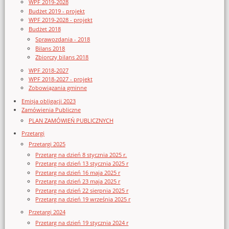
WPF 2019-2028
Budżet 2019 - projekt
WPF 2019-2028 - projekt
Budżet 2018
Sprawozdania - 2018
Bilans 2018
Zbiorczy bilans 2018
WPF 2018-2027
WPF 2018-2027 - projekt
Zobowiązania gminne
Emisja obligacji 2023
Zamówienia Publiczne
PLAN ZAMÓWIEŃ PUBLICZNYCH
Przetargi
Przetargi 2025
Przetarg na dzień 8 stycznia 2025 r.
Przetarg na dzień 13 stycznia 2025 r
Przetarg na dzień 16 maja 2025 r
Przetarg na dzień 23 maja 2025 r
Przetarg na dzień 22 sierpnia 2025 r
Przetarg na dzień 19 września 2025 r
Przetargi 2024
Przetarg na dzień 19 stycznia 2024 r