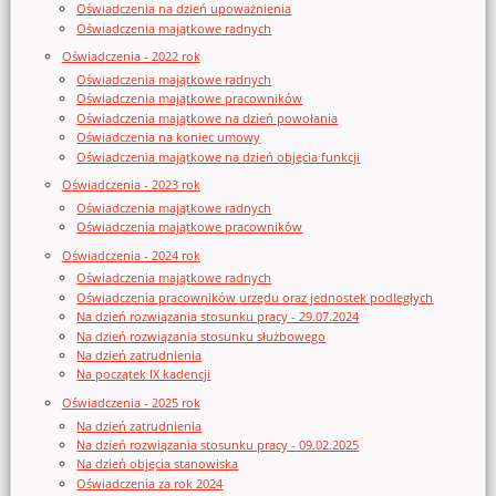
Oświadczenia na dzień upoważnienia
Oświadczenia majątkowe radnych
Oświadczenia - 2022 rok
Oświadczenia majątkowe radnych
Oświadczenia majątkowe pracowników
Oświadczenia majątkowe na dzień powołania
Oświadczenia na koniec umowy
Oświadczenia majątkowe na dzień objęcia funkcji
Oświadczenia - 2023 rok
Oświadczenia majątkowe radnych
Oświadczenia majątkowe pracowników
Oświadczenia - 2024 rok
Oświadczenia majątkowe radnych
Oświadczenia pracowników urzędu oraz jednostek podległych
Na dzień rozwiązania stosunku pracy - 29.07.2024
Na dzień rozwiązania stosunku służbowego
Na dzień zatrudnienia
Na początek IX kadencji
Oświadczenia - 2025 rok
Na dzień zatrudnienia
Na dzień rozwiązania stosunku pracy - 09.02.2025
Na dzień objęcia stanowiska
Oświadczenia za rok 2024