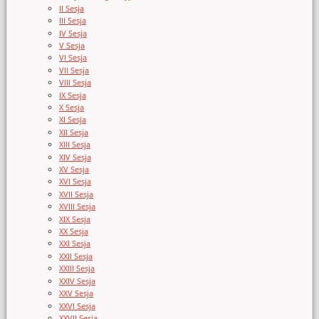
II Sesja
III Sesja
IV Sesja
V Sesja
VI Sesja
VII Sesja
VIII Sesja
IX Sesja
X Sesja
XI Sesja
XII Sesja
XIII Sesja
XIV Sesja
XV Sesja
XVI Sesja
XVII Sesja
XVIII Sesja
XIX Sesja
XX Sesja
XXI Sesja
XXII Sesja
XXIII Sesja
XXIV Sesja
XXV Sesja
XXVI Sesja
XXVII Sesja