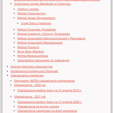
Organizacja Urzędu Miejskiego w Olsztynku
Telefony Urzędu
Referat Organizacyjny
Referat Spraw Obywatelskich
Urząd Stanu Cywilnego
Referat Finansów i Podatków
Referat Inwestycji i Ochrony Środowiska
Referat Gospodarki Nieruchomościami i Planowania
Referat Gospodarki Mieszkaniowej
Referat Promocji
Biuro Rady Miejskiej
Referat Bezpieczeństwa
Samodzielne stanowisko ds. kadrowych
Gminne jednostki organizacyjne
Spółdzielnia Energetyczna Olsztynek
Oświadczenia majątkowe
Edytowalny WZÓR oświadczenia majątkowego
Oświadczenia - 2020 rok
Oświadczenia według stanu na 31 grudnia 2019 r.
Oświadczenia - 2021 rok
Oświadczenia według stanu na 31 grudnia 2020 r.
Oświadczenia na koniec umowy
Oświadczenia majątkowe na dzień powołania