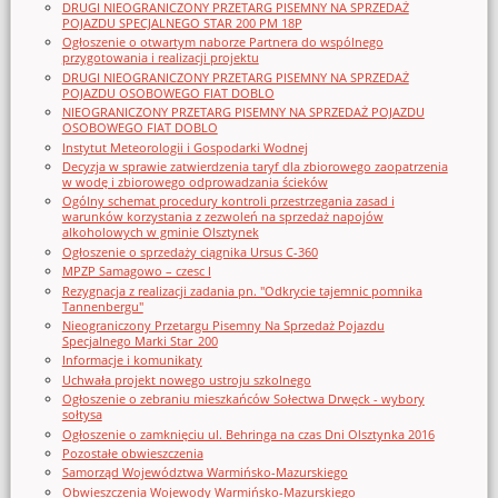
DRUGI NIEOGRANICZONY PRZETARG PISEMNY NA SPRZEDAŻ
POJAZDU SPECJALNEGO STAR 200 PM 18P
Ogłoszenie o otwartym naborze Partnera do wspólnego
przygotowania i realizacji projektu
DRUGI NIEOGRANICZONY PRZETARG PISEMNY NA SPRZEDAŻ
POJAZDU OSOBOWEGO FIAT DOBLO
NIEOGRANICZONY PRZETARG PISEMNY NA SPRZEDAŻ POJAZDU
OSOBOWEGO FIAT DOBLO
Instytut Meteorologii i Gospodarki Wodnej
Decyzja w sprawie zatwierdzenia taryf dla zbiorowego zaopatrzenia
w wodę i zbiorowego odprowadzania ścieków
Ogólny schemat procedury kontroli przestrzegania zasad i
warunków korzystania z zezwoleń na sprzedaż napojów
alkoholowych w gminie Olsztynek
Ogłoszenie o sprzedaży ciągnika Ursus C-360
MPZP Samagowo – czesc I
Rezygnacja z realizacji zadania pn. "Odkrycie tajemnic pomnika
Tannenbergu"
Nieograniczony Przetargu Pisemny Na Sprzedaż Pojazdu
Specjalnego Marki Star_200
Informacje i komunikaty
Uchwała projekt nowego ustroju szkolnego
Ogłoszenie o zebraniu mieszkańców Sołectwa Drwęck - wybory
sołtysa
Ogłoszenie o zamknięciu ul. Behringa na czas Dni Olsztynka 2016
Pozostałe obwieszczenia
Samorząd Województwa Warmińsko-Mazurskiego
Obwieszczenia Wojewody Warmińsko-Mazurskiego