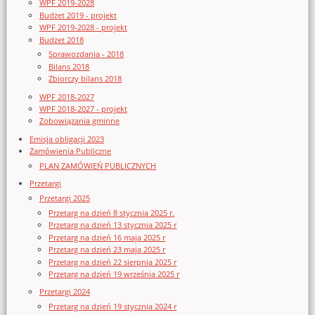
WPF 2019-2028
Budżet 2019 - projekt
WPF 2019-2028 - projekt
Budżet 2018
Sprawozdania - 2018
Bilans 2018
Zbiorczy bilans 2018
WPF 2018-2027
WPF 2018-2027 - projekt
Zobowiązania gminne
Emisja obligacji 2023
Zamówienia Publiczne
PLAN ZAMÓWIEŃ PUBLICZNYCH
Przetargi
Przetargi 2025
Przetarg na dzień 8 stycznia 2025 r.
Przetarg na dzień 13 stycznia 2025 r
Przetarg na dzień 16 maja 2025 r
Przetarg na dzień 23 maja 2025 r
Przetarg na dzień 22 sierpnia 2025 r
Przetarg na dzień 19 września 2025 r
Przetargi 2024
Przetarg na dzień 19 stycznia 2024 r