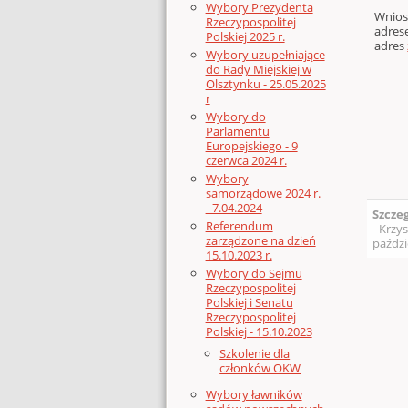
Wybory Prezydenta
Wnios
Rzeczypospolitej
adres
Polskiej 2025 r.
adres
Wybory uzupełniające
do Rady Miejskiej w
Termi
Olsztynku - 25.05.2025
r
Wybory do
Parlamentu
Europejskiego - 9
czerwca 2024 r.
Wybory
samorządowe 2024 r.
- 7.04.2024
Szcze
Referendum
Krzys
zarządzone na dzień
paździ
15.10.2023 r.
Wybory do Sejmu
Rzeczypospolitej
Polskiej i Senatu
Rzeczypospolitej
Polskiej - 15.10.2023
Szkolenie dla
członków OKW
Wybory ławników