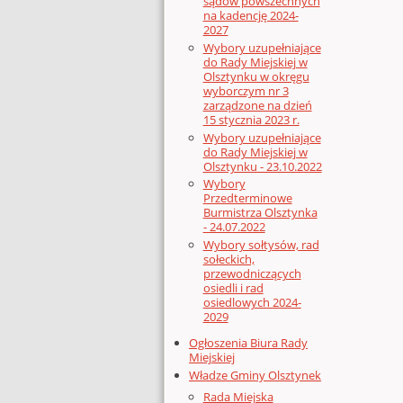
sądów powszechnych
na kadencję 2024-
2027
Wybory uzupełniające
do Rady Miejskiej w
Olsztynku w okręgu
wyborczym nr 3
zarządzone na dzień
15 stycznia 2023 r.
Wybory uzupełniające
do Rady Miejskiej w
Olsztynku - 23.10.2022
Wybory
Przedterminowe
Burmistrza Olsztynka
- 24.07.2022
Wybory sołtysów, rad
sołeckich,
przewodniczących
osiedli i rad
osiedlowych 2024-
2029
Ogłoszenia Biura Rady
Miejskiej
Władze Gminy Olsztynek
Rada Miejska