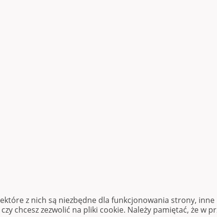
iektóre z nich są niezbędne dla funkcjonowania strony, inn
zy chcesz zezwolić na pliki cookie. Należy pamiętać, że w p