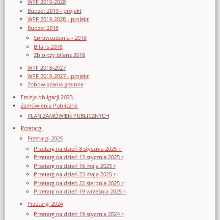
WPF 2019-2028
Budżet 2019 - projekt
WPF 2019-2028 - projekt
Budżet 2018
Sprawozdania - 2018
Bilans 2018
Zbiorczy bilans 2018
WPF 2018-2027
WPF 2018-2027 - projekt
Zobowiązania gminne
Emisja obligacji 2023
Zamówienia Publiczne
PLAN ZAMÓWIEŃ PUBLICZNYCH
Przetargi
Przetargi 2025
Przetarg na dzień 8 stycznia 2025 r.
Przetarg na dzień 13 stycznia 2025 r
Przetarg na dzień 16 maja 2025 r
Przetarg na dzień 23 maja 2025 r
Przetarg na dzień 22 sierpnia 2025 r
Przetarg na dzień 19 września 2025 r
Przetargi 2024
Przetarg na dzień 19 stycznia 2024 r