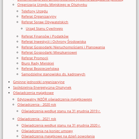
Organizacja Urzędu Miejskiego w Olsztynku
Telefony Urzędu
Referat Organizacyjny
Referat Spraw Obywatelskich
Urząd Stanu Cywilnego
Referat Finansów i Podatków
Referat Inwestycji i Ochrony Środowiska
Referat Gospodarki Nieruchomościami i Planowania
Referat Gospodarki Mieszkaniowej
Referat Promocji
Biuro Rady Miejskiej
Referat Bezpieczeństwa
Samodzielne stanowisko ds. kadrowych
Gminne jednostki organizacyjne
Spółdzielnia Energetyczna Olsztynek
Oświadczenia majątkowe
Edytowalny WZÓR oświadczenia majątkowego
Oświadczenia - 2020 rok
Oświadczenia według stanu na 31 grudnia 2019 r.
Oświadczenia - 2021 rok
Oświadczenia według stanu na 31 grudnia 2020 r.
Oświadczenia na koniec umowy
Oświadczenia majątkowe na dzień powołania