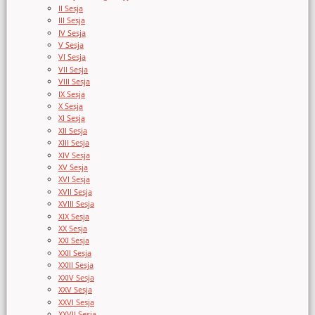
II Sesja
III Sesja
IV Sesja
V Sesja
VI Sesja
VII Sesja
VIII Sesja
IX Sesja
X Sesja
XI Sesja
XII Sesja
XIII Sesja
XIV Sesja
XV Sesja
XVI Sesja
XVII Sesja
XVIII Sesja
XIX Sesja
XX Sesja
XXI Sesja
XXII Sesja
XXIII Sesja
XXIV Sesja
XXV Sesja
XXVI Sesja
XXVII Sesja