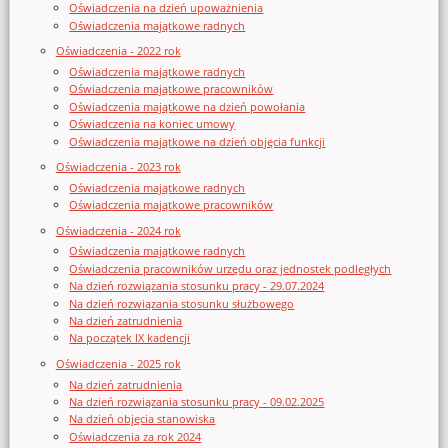
Oświadczenia na dzień upoważnienia
Oświadczenia majątkowe radnych
Oświadczenia - 2022 rok
Oświadczenia majątkowe radnych
Oświadczenia majątkowe pracowników
Oświadczenia majątkowe na dzień powołania
Oświadczenia na koniec umowy
Oświadczenia majątkowe na dzień objęcia funkcji
Oświadczenia - 2023 rok
Oświadczenia majątkowe radnych
Oświadczenia majątkowe pracowników
Oświadczenia - 2024 rok
Oświadczenia majątkowe radnych
Oświadczenia pracowników urzędu oraz jednostek podległych
Na dzień rozwiązania stosunku pracy - 29.07.2024
Na dzień rozwiązania stosunku służbowego
Na dzień zatrudnienia
Na początek IX kadencji
Oświadczenia - 2025 rok
Na dzień zatrudnienia
Na dzień rozwiązania stosunku pracy - 09.02.2025
Na dzień objęcia stanowiska
Oświadczenia za rok 2024