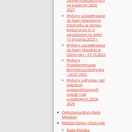
sądów powszechnych
na kadencję 2024-
2027
Wybory uzupełniające
do Rady Miejskiej w
Olsztynku w okręgu
wyborczym nr 3
zarządzone na dzień
15 stycznia 2023 r.
Wybory uzupełniające
do Rady Miejskiej w
Olsztynku - 23.10.2022
Wybory
Przedterminowe
Burmistrza Olsztynka
- 24.07.2022
Wybory sołtysów, rad
sołeckich,
przewodniczących
osiedli i rad
osiedlowych 2024-
2029
Ogłoszenia Biura Rady
Miejskiej
Władze Gminy Olsztynek
Rada Miejska