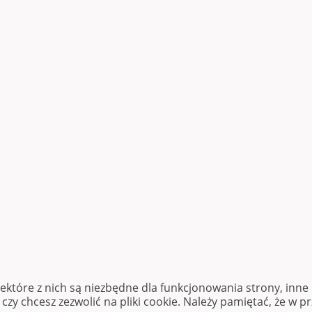
iektóre z nich są niezbędne dla funkcjonowania strony, inn
zy chcesz zezwolić na pliki cookie. Należy pamiętać, że w p