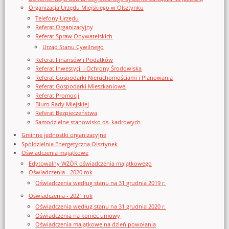
Organizacja Urzędu Miejskiego w Olsztynku
Telefony Urzędu
Referat Organizacyjny
Referat Spraw Obywatelskich
Urząd Stanu Cywilnego
Referat Finansów i Podatków
Referat Inwestycji i Ochrony Środowiska
Referat Gospodarki Nieruchomościami i Planowania
Referat Gospodarki Mieszkaniowej
Referat Promocji
Biuro Rady Miejskiej
Referat Bezpieczeństwa
Samodzielne stanowisko ds. kadrowych
Gminne jednostki organizacyjne
Spółdzielnia Energetyczna Olsztynek
Oświadczenia majątkowe
Edytowalny WZÓR oświadczenia majątkowego
Oświadczenia - 2020 rok
Oświadczenia według stanu na 31 grudnia 2019 r.
Oświadczenia - 2021 rok
Oświadczenia według stanu na 31 grudnia 2020 r.
Oświadczenia na koniec umowy
Oświadczenia majątkowe na dzień powołania