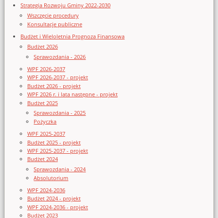
Strategia Rozwoju Gminy 2022-2030
Wszczęcie procedury
Konsultacje publiczne
Budżet i Wieloletnia Prognoza Finansowa
Budżet 2026
Sprawozdania - 2026
WPF 2026-2037
WPF 2026-2037 - projekt
Budżet 2026 - projekt
WPF 2026 r. i lata następne - projekt
Budżet 2025
Sprawozdania - 2025
Pożyczka
WPF 2025-2037
Budżet 2025 - projekt
WPF 2025-2037 - projekt
Budżet 2024
Sprawozdania - 2024
Absolutorium
WPF 2024-2036
Budżet 2024 - projekt
WPF 2024-2036 - projekt
Budżet 2023