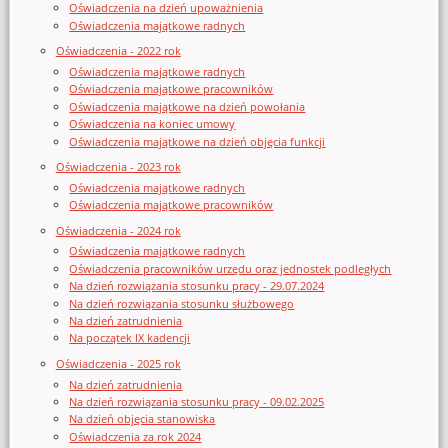
Oświadczenia na dzień upoważnienia
Oświadczenia majątkowe radnych
Oświadczenia - 2022 rok
Oświadczenia majątkowe radnych
Oświadczenia majątkowe pracowników
Oświadczenia majątkowe na dzień powołania
Oświadczenia na koniec umowy
Oświadczenia majątkowe na dzień objęcia funkcji
Oświadczenia - 2023 rok
Oświadczenia majątkowe radnych
Oświadczenia majątkowe pracowników
Oświadczenia - 2024 rok
Oświadczenia majątkowe radnych
Oświadczenia pracowników urzędu oraz jednostek podległych
Na dzień rozwiązania stosunku pracy - 29.07.2024
Na dzień rozwiązania stosunku służbowego
Na dzień zatrudnienia
Na początek IX kadencji
Oświadczenia - 2025 rok
Na dzień zatrudnienia
Na dzień rozwiązania stosunku pracy - 09.02.2025
Na dzień objęcia stanowiska
Oświadczenia za rok 2024