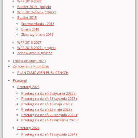
WPF 2019-2028
Budżet 2019 - projekt
WPF 2019-2028 - projekt
Budżet 2018
Sprawozdania - 2018
Bilans 2018
Zbiorczy bilans 2018
WPF 2018-2027
WPF 2018-2027 - projekt
Zobowiązania gminne
Emisja obligacji 2023
Zamówienia Publiczne
PLAN ZAMÓWIEŃ PUBLICZNYCH
Przetargi
Przetargi 2025
Przetarg na dzień 8 stycznia 2025 r.
Przetarg na dzień 13 stycznia 2025 r
Przetarg na dzień 16 maja 2025 r
Przetarg na dzień 23 maja 2025 r
Przetarg na dzień 22 sierpnia 2025 r
Przetarg na dzień 19 września 2025 r
Przetargi 2024
Przetarg na dzień 19 stycznia 2024 r