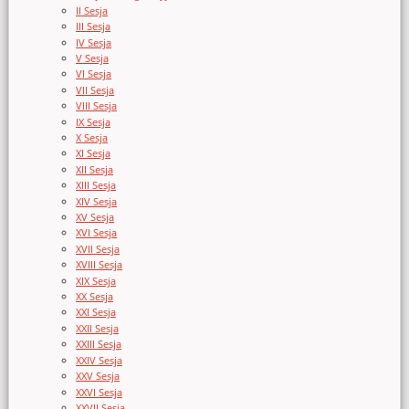
II Sesja
III Sesja
IV Sesja
V Sesja
VI Sesja
VII Sesja
VIII Sesja
IX Sesja
X Sesja
XI Sesja
XII Sesja
XIII Sesja
XIV Sesja
XV Sesja
XVI Sesja
XVII Sesja
XVIII Sesja
XIX Sesja
XX Sesja
XXI Sesja
XXII Sesja
XXIII Sesja
XXIV Sesja
XXV Sesja
XXVI Sesja
XXVII Sesja