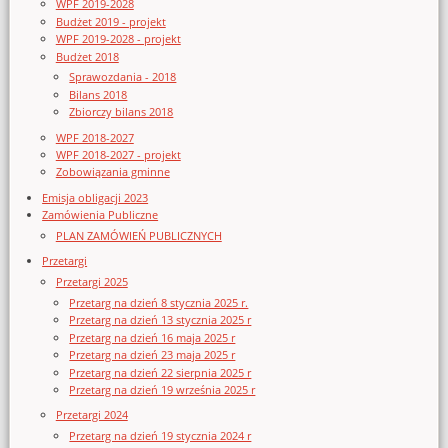
WPF 2019-2028
Budżet 2019 - projekt
WPF 2019-2028 - projekt
Budżet 2018
Sprawozdania - 2018
Bilans 2018
Zbiorczy bilans 2018
WPF 2018-2027
WPF 2018-2027 - projekt
Zobowiązania gminne
Emisja obligacji 2023
Zamówienia Publiczne
PLAN ZAMÓWIEŃ PUBLICZNYCH
Przetargi
Przetargi 2025
Przetarg na dzień 8 stycznia 2025 r.
Przetarg na dzień 13 stycznia 2025 r
Przetarg na dzień 16 maja 2025 r
Przetarg na dzień 23 maja 2025 r
Przetarg na dzień 22 sierpnia 2025 r
Przetarg na dzień 19 września 2025 r
Przetargi 2024
Przetarg na dzień 19 stycznia 2024 r