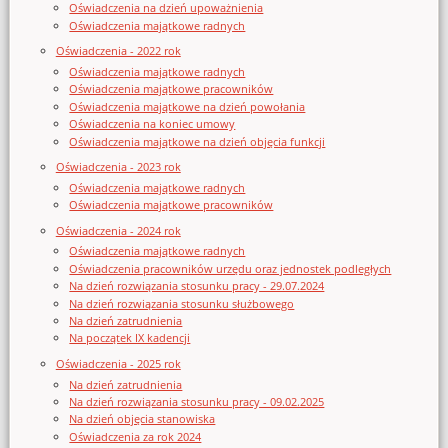
Oświadczenia na dzień upoważnienia
Oświadczenia majątkowe radnych
Oświadczenia - 2022 rok
Oświadczenia majątkowe radnych
Oświadczenia majątkowe pracowników
Oświadczenia majątkowe na dzień powołania
Oświadczenia na koniec umowy
Oświadczenia majątkowe na dzień objęcia funkcji
Oświadczenia - 2023 rok
Oświadczenia majątkowe radnych
Oświadczenia majątkowe pracowników
Oświadczenia - 2024 rok
Oświadczenia majątkowe radnych
Oświadczenia pracowników urzędu oraz jednostek podległych
Na dzień rozwiązania stosunku pracy - 29.07.2024
Na dzień rozwiązania stosunku służbowego
Na dzień zatrudnienia
Na początek IX kadencji
Oświadczenia - 2025 rok
Na dzień zatrudnienia
Na dzień rozwiązania stosunku pracy - 09.02.2025
Na dzień objęcia stanowiska
Oświadczenia za rok 2024