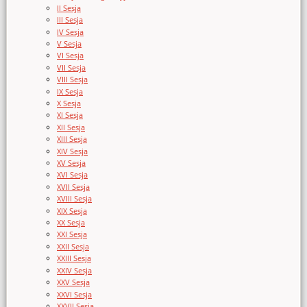
II Sesja
III Sesja
IV Sesja
V Sesja
VI Sesja
VII Sesja
VIII Sesja
IX Sesja
X Sesja
XI Sesja
XII Sesja
XIII Sesja
XIV Sesja
XV Sesja
XVI Sesja
XVII Sesja
XVIII Sesja
XIX Sesja
XX Sesja
XXI Sesja
XXII Sesja
XXIII Sesja
XXIV Sesja
XXV Sesja
XXVI Sesja
XXVII Sesja