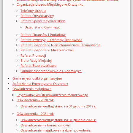
Organizacja Urzędu Miejskiego w Olsztynku
Telefony Urzędu
Referat Organizacyjny
Referat Spraw Obywatelskich
Urząd Stanu Cywilnego
Referat Finansów i Podatków
Referat Inwestycji i Ochrony Środowiska
Referat Gospodarki Nieruchomościami i Planowania
Referat Gospodarki Mieszkaniowej
Referat Promocji
Biuro Rady Miejskiej
Referat Bezpieczeństwa
Samodzielne stanowisko ds. kadrowych
Gminne jednostki organizacyjne
Spółdzielnia Energetyczna Olsztynek
Oświadczenia majątkowe
Edytowalny WZÓR oświadczenia majątkowego
Oświadczenia - 2020 rok
Oświadczenia według stanu na 31 grudnia 2019 r.
Oświadczenia - 2021 rok
Oświadczenia według stanu na 31 grudnia 2020 r.
Oświadczenia na koniec umowy
Oświadczenia majątkowe na dzień powołania