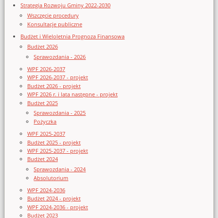
Strategia Rozwoju Gminy 2022-2030
Wszczęcie procedury
Konsultacje publiczne
Budżet i Wieloletnia Prognoza Finansowa
Budżet 2026
Sprawozdania - 2026
WPF 2026-2037
WPF 2026-2037 - projekt
Budżet 2026 - projekt
WPF 2026 r. i lata następne - projekt
Budżet 2025
Sprawozdania - 2025
Pożyczka
WPF 2025-2037
Budżet 2025 - projekt
WPF 2025-2037 - projekt
Budżet 2024
Sprawozdania - 2024
Absolutorium
WPF 2024-2036
Budżet 2024 - projekt
WPF 2024-2036 - projekt
Budżet 2023