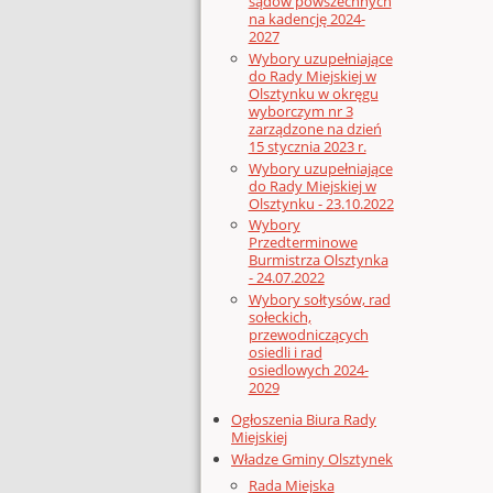
sądów powszechnych
na kadencję 2024-
2027
Wybory uzupełniające
do Rady Miejskiej w
Olsztynku w okręgu
wyborczym nr 3
zarządzone na dzień
15 stycznia 2023 r.
Wybory uzupełniające
do Rady Miejskiej w
Olsztynku - 23.10.2022
Wybory
Przedterminowe
Burmistrza Olsztynka
- 24.07.2022
Wybory sołtysów, rad
sołeckich,
przewodniczących
osiedli i rad
osiedlowych 2024-
2029
Ogłoszenia Biura Rady
Miejskiej
Władze Gminy Olsztynek
Rada Miejska