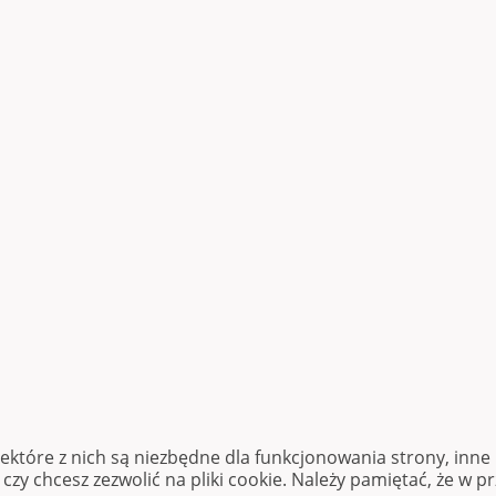
iektóre z nich są niezbędne dla funkcjonowania strony, inn
zy chcesz zezwolić na pliki cookie. Należy pamiętać, że w p