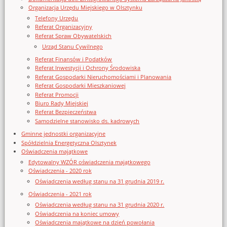
Organizacja Urzędu Miejskiego w Olsztynku
Telefony Urzędu
Referat Organizacyjny
Referat Spraw Obywatelskich
Urząd Stanu Cywilnego
Referat Finansów i Podatków
Referat Inwestycji i Ochrony Środowiska
Referat Gospodarki Nieruchomościami i Planowania
Referat Gospodarki Mieszkaniowej
Referat Promocji
Biuro Rady Miejskiej
Referat Bezpieczeństwa
Samodzielne stanowisko ds. kadrowych
Gminne jednostki organizacyjne
Spółdzielnia Energetyczna Olsztynek
Oświadczenia majątkowe
Edytowalny WZÓR oświadczenia majątkowego
Oświadczenia - 2020 rok
Oświadczenia według stanu na 31 grudnia 2019 r.
Oświadczenia - 2021 rok
Oświadczenia według stanu na 31 grudnia 2020 r.
Oświadczenia na koniec umowy
Oświadczenia majątkowe na dzień powołania