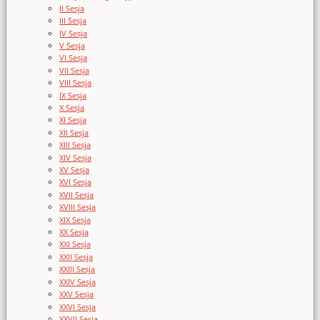
II Sesja
III Sesja
IV Sesja
V Sesja
VI Sesja
VII Sesja
VIII Sesja
IX Sesja
X Sesja
XI Sesja
XII Sesja
XIII Sesja
XIV Sesja
XV Sesja
XVI Sesja
XVII Sesja
XVIII Sesja
XIX Sesja
XX Sesja
XXI Sesja
XXII Sesja
XXIII Sesja
XXIV Sesja
XXV Sesja
XXVI Sesja
XXVII Sesja