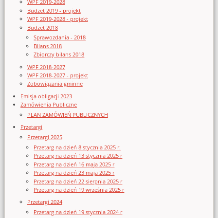
WPF 2019-2028
Budżet 2019 - projekt
WPF 2019-2028 - projekt
Budżet 2018
Sprawozdania - 2018
Bilans 2018
Zbiorczy bilans 2018
WPF 2018-2027
WPF 2018-2027 - projekt
Zobowiązania gminne
Emisja obligacji 2023
Zamówienia Publiczne
PLAN ZAMÓWIEŃ PUBLICZNYCH
Przetargi
Przetargi 2025
Przetarg na dzień 8 stycznia 2025 r.
Przetarg na dzień 13 stycznia 2025 r
Przetarg na dzień 16 maja 2025 r
Przetarg na dzień 23 maja 2025 r
Przetarg na dzień 22 sierpnia 2025 r
Przetarg na dzień 19 września 2025 r
Przetargi 2024
Przetarg na dzień 19 stycznia 2024 r