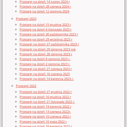
Przetargi na dzień 14 lutego 2024 r
Przetarg na dzień 28 czerwca 2024 r
Przetarg na dzień 12 sierpnia 2024
Przetargi 2023
Przetarg na dzień 15 grudnia 2023 r
Przetarg na dzień 6 listopada 2023 r
Przetarg na dzień 30 października 2023 r
Przetarg na dzień 29 września 2023 r
Przetargi na dzień 27 października 2023 r
Przetargi na dzień 29 sierpnia 2023 rok
Przetargi na dzień 28 sierpnia 2023 r
Przetarg na dzień 8 sierpnia 2023 r.
Przetarg na dzień 2 sierpnia 2023 r.
Przetargi na dzień 27 czerwca 2023 r
Przetargi na dzień 16 czerwca 2023
Przetargi na dzień 14 kwietnia 2023 r.
Przetargi 2022
Przetargi na dzień 27 grudnia 2022 r
Przetarg na dzień 16 grudnia 2022 r
Przetargi na dzień 21 listopada 2022 r.
Przetarg na dzień 19 sierpnia 2022 r
Przetarg na dzień 13 czerwca 2022r.
Przetarg na dzień 10 czerwca 2022 r
Przetarg na dzień 10 maja 2022 r
Przetarg na dzień 29 kwietnia 2022 r