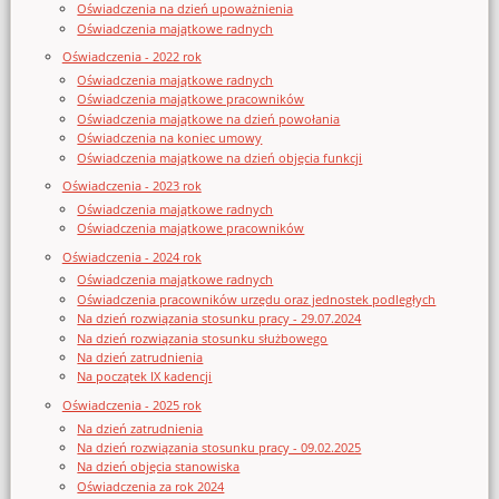
Oświadczenia na dzień upoważnienia
Oświadczenia majątkowe radnych
Oświadczenia - 2022 rok
Oświadczenia majątkowe radnych
Oświadczenia majątkowe pracowników
Oświadczenia majątkowe na dzień powołania
Oświadczenia na koniec umowy
Oświadczenia majątkowe na dzień objęcia funkcji
Oświadczenia - 2023 rok
Oświadczenia majątkowe radnych
Oświadczenia majątkowe pracowników
Oświadczenia - 2024 rok
Oświadczenia majątkowe radnych
Oświadczenia pracowników urzędu oraz jednostek podległych
Na dzień rozwiązania stosunku pracy - 29.07.2024
Na dzień rozwiązania stosunku służbowego
Na dzień zatrudnienia
Na początek IX kadencji
Oświadczenia - 2025 rok
Na dzień zatrudnienia
Na dzień rozwiązania stosunku pracy - 09.02.2025
Na dzień objęcia stanowiska
Oświadczenia za rok 2024