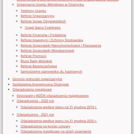
Organizacja Urzędu Miejskiego w Olsztynku
Telefony Urzędu
Referat Organizacyjny
Referat Spraw Obywatelskich
Urząd Stanu Cywilnego
Referat Finansów i Podatków
Referat Inwestycji i Ochrony Środowiska
Referat Gospodarki Nieruchomościami i Planowania
Referat Gospodarki Mieszkaniowej
Referat Promocji
Biuro Rady Miejskiej
Referat Bezpieczeństwa
Samodzielne stanowisko ds. kadrowych
Gminne jednostki organizacyjne
Spółdzielnia Energetyczna Olsztynek
Oświadczenia majątkowe
Edytowalny WZÓR oświadczenia majątkowego
Oświadczenia - 2020 rok
Oświadczenia według stanu na 31 grudnia 2019 r.
Oświadczenia - 2021 rok
Oświadczenia według stanu na 31 grudnia 2020 r.
Oświadczenia na koniec umowy
Oświadczenia majątkowe na dzień powołania