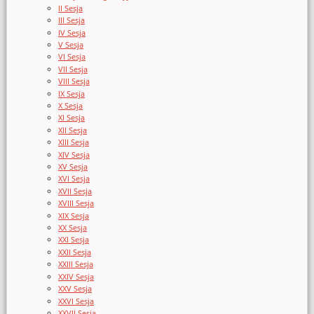
II Sesja
III Sesja
IV Sesja
V Sesja
VI Sesja
VII Sesja
VIII Sesja
IX Sesja
X Sesja
XI Sesja
XII Sesja
XIII Sesja
XIV Sesja
XV Sesja
XVI Sesja
XVII Sesja
XVIII Sesja
XIX Sesja
XX Sesja
XXI Sesja
XXII Sesja
XXIII Sesja
XXIV Sesja
XXV Sesja
XXVI Sesja
XXVII Sesja