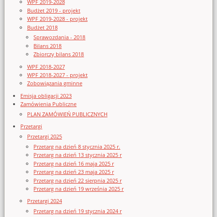
WPF 2019-2028
Budżet 2019 - projekt
WPF 2019-2028 - projekt
Budżet 2018
Sprawozdania - 2018
Bilans 2018
Zbiorczy bilans 2018
WPF 2018-2027
WPF 2018-2027 - projekt
Zobowiązania gminne
Emisja obligacji 2023
Zamówienia Publiczne
PLAN ZAMÓWIEŃ PUBLICZNYCH
Przetargi
Przetargi 2025
Przetarg na dzień 8 stycznia 2025 r.
Przetarg na dzień 13 stycznia 2025 r
Przetarg na dzień 16 maja 2025 r
Przetarg na dzień 23 maja 2025 r
Przetarg na dzień 22 sierpnia 2025 r
Przetarg na dzień 19 września 2025 r
Przetargi 2024
Przetarg na dzień 19 stycznia 2024 r