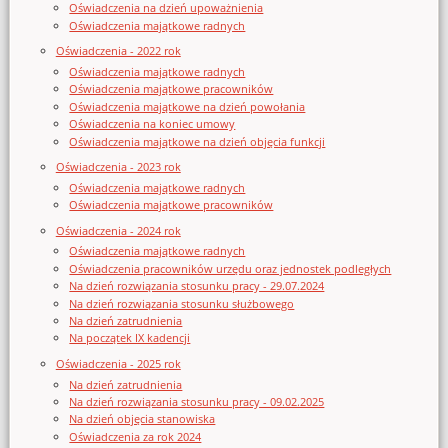
Oświadczenia na dzień upoważnienia
Oświadczenia majątkowe radnych
Oświadczenia - 2022 rok
Oświadczenia majątkowe radnych
Oświadczenia majątkowe pracowników
Oświadczenia majątkowe na dzień powołania
Oświadczenia na koniec umowy
Oświadczenia majątkowe na dzień objęcia funkcji
Oświadczenia - 2023 rok
Oświadczenia majątkowe radnych
Oświadczenia majątkowe pracowników
Oświadczenia - 2024 rok
Oświadczenia majątkowe radnych
Oświadczenia pracowników urzędu oraz jednostek podległych
Na dzień rozwiązania stosunku pracy - 29.07.2024
Na dzień rozwiązania stosunku służbowego
Na dzień zatrudnienia
Na początek IX kadencji
Oświadczenia - 2025 rok
Na dzień zatrudnienia
Na dzień rozwiązania stosunku pracy - 09.02.2025
Na dzień objęcia stanowiska
Oświadczenia za rok 2024