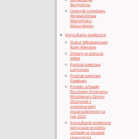
Burmistrza
Dziennik Urzędowy
Województwa
Warmińsko-
Mazurskiego
Konsultacje społeczne
Statut Młodzieżowej
Rady Miejskiej
Zmiany w statucie
MRM
Podział sołectwa
Łutynowo
Podział sołectwa
Pawłowo
Projekt uchwały
Rocznego Programu
Współpracy Gminy
Olsztynek z
organizacjami
pozarządowymi na
rok 2022
Konsultacje społeczne
dotyczące projektu
uchwały w sprawie
utworzenia