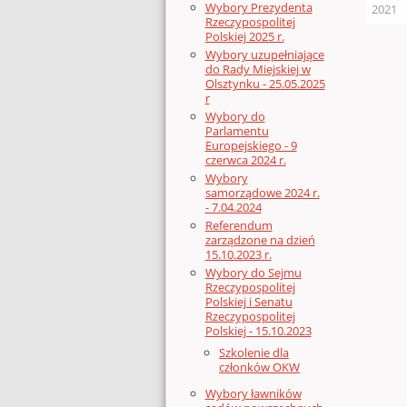
Wybory Prezydenta
2021
Rzeczypospolitej
Polskiej 2025 r.
Wybory uzupełniające
do Rady Miejskiej w
Olsztynku - 25.05.2025
r
Wybory do
Parlamentu
Europejskiego - 9
czerwca 2024 r.
Wybory
samorządowe 2024 r.
- 7.04.2024
Referendum
zarządzone na dzień
15.10.2023 r.
Wybory do Sejmu
Rzeczypospolitej
Polskiej i Senatu
Rzeczypospolitej
Polskiej - 15.10.2023
Szkolenie dla
członków OKW
Wybory ławników