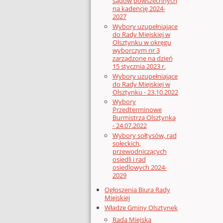
sądów powszechnych
na kadencję 2024-
2027
Wybory uzupełniające
do Rady Miejskiej w
Olsztynku w okręgu
wyborczym nr 3
zarządzone na dzień
15 stycznia 2023 r.
Wybory uzupełniające
do Rady Miejskiej w
Olsztynku - 23.10.2022
Wybory
Przedterminowe
Burmistrza Olsztynka
- 24.07.2022
Wybory sołtysów, rad
sołeckich,
przewodniczących
osiedli i rad
osiedlowych 2024-
2029
Ogłoszenia Biura Rady
Miejskiej
Władze Gminy Olsztynek
Rada Miejska