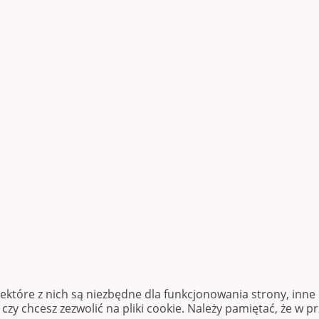
iektóre z nich są niezbędne dla funkcjonowania strony, inn
zy chcesz zezwolić na pliki cookie. Należy pamiętać, że w p