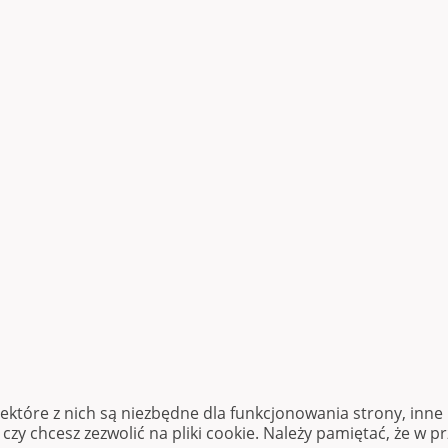
iektóre z nich są niezbędne dla funkcjonowania strony, inn
zy chcesz zezwolić na pliki cookie. Należy pamiętać, że w p