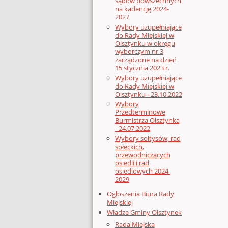
sądów powszechnych
na kadencję 2024-
2027
Wybory uzupełniające
do Rady Miejskiej w
Olsztynku w okręgu
wyborczym nr 3
zarządzone na dzień
15 stycznia 2023 r.
Wybory uzupełniające
do Rady Miejskiej w
Olsztynku - 23.10.2022
Wybory
Przedterminowe
Burmistrza Olsztynka
- 24.07.2022
Wybory sołtysów, rad
sołeckich,
przewodniczących
osiedli i rad
osiedlowych 2024-
2029
Ogłoszenia Biura Rady
Miejskiej
Władze Gminy Olsztynek
Rada Miejska