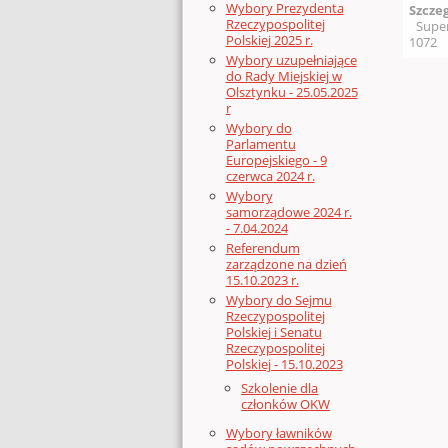
Wybory Prezydenta
Szcze
Rzeczypospolitej
Supe
Polskiej 2025 r.
1072
Wybory uzupełniające
do Rady Miejskiej w
Olsztynku - 25.05.2025
r
Wybory do
Parlamentu
Europejskiego - 9
czerwca 2024 r.
Wybory
samorządowe 2024 r.
- 7.04.2024
Referendum
zarządzone na dzień
15.10.2023 r.
Wybory do Sejmu
Rzeczypospolitej
Polskiej i Senatu
Rzeczypospolitej
Polskiej - 15.10.2023
Szkolenie dla
członków OKW
Wybory ławników