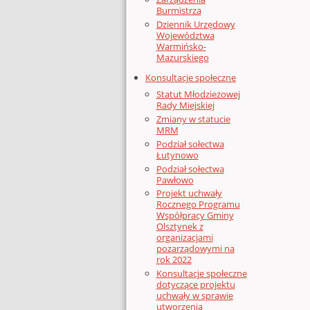
Burmistrza
Dziennik Urzędowy
Województwa
Warmińsko-
Mazurskiego
Konsultacje społeczne
Statut Młodzieżowej
Rady Miejskiej
Zmiany w statucie
MRM
Podział sołectwa
Łutynowo
Podział sołectwa
Pawłowo
Projekt uchwały
Rocznego Programu
Współpracy Gminy
Olsztynek z
organizacjami
pozarządowymi na
rok 2022
Konsultacje społeczne
dotyczące projektu
uchwały w sprawie
utworzenia