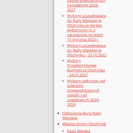
sądów powszechnych
na kadencję 2024-
2027
Wybory uzupełniające
do Rady Miejskiej w
Olsztynku w okręgu
wyborczym nr 3
zarządzone na dzień
15 stycznia 2023 r.
Wybory uzupełniające
do Rady Miejskiej w
Olsztynku - 23.10.2022
Wybory
Przedterminowe
Burmistrza Olsztynka
- 24.07.2022
Wybory sołtysów, rad
sołeckich,
przewodniczących
osiedli i rad
osiedlowych 2024-
2029
Ogłoszenia Biura Rady
Miejskiej
Władze Gminy Olsztynek
Rada Miejska