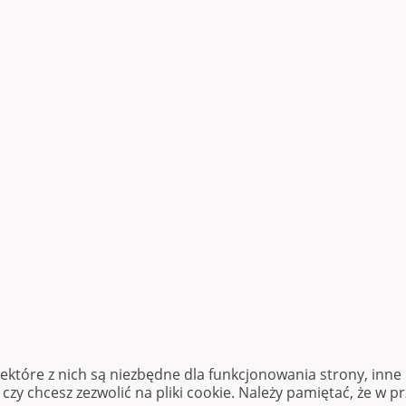
iektóre z nich są niezbędne dla funkcjonowania strony, inn
zy chcesz zezwolić na pliki cookie. Należy pamiętać, że w p