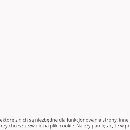
iektóre z nich są niezbędne dla funkcjonowania strony, inn
zy chcesz zezwolić na pliki cookie. Należy pamiętać, że w p