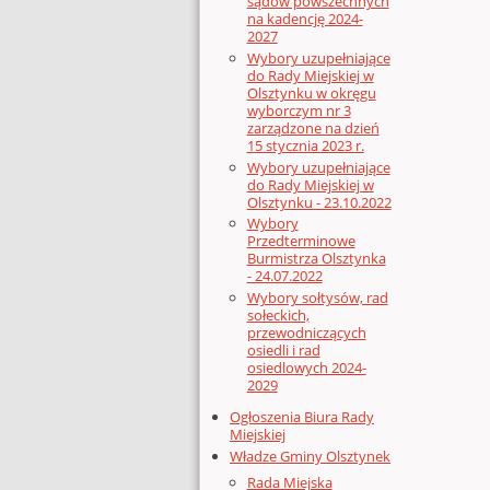
sądów powszechnych
na kadencję 2024-
2027
Wybory uzupełniające
do Rady Miejskiej w
Olsztynku w okręgu
wyborczym nr 3
zarządzone na dzień
15 stycznia 2023 r.
Wybory uzupełniające
do Rady Miejskiej w
Olsztynku - 23.10.2022
Wybory
Przedterminowe
Burmistrza Olsztynka
- 24.07.2022
Wybory sołtysów, rad
sołeckich,
przewodniczących
osiedli i rad
osiedlowych 2024-
2029
Ogłoszenia Biura Rady
Miejskiej
Władze Gminy Olsztynek
Rada Miejska