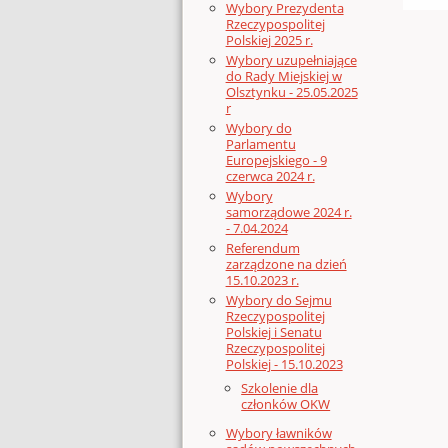
Wybory Prezydenta
Rzeczypospolitej
Polskiej 2025 r.
Wybory uzupełniające
do Rady Miejskiej w
Olsztynku - 25.05.2025
r
Wybory do
Parlamentu
Europejskiego - 9
czerwca 2024 r.
Wybory
samorządowe 2024 r.
- 7.04.2024
Referendum
zarządzone na dzień
15.10.2023 r.
Wybory do Sejmu
Rzeczypospolitej
Polskiej i Senatu
Rzeczypospolitej
Polskiej - 15.10.2023
Szkolenie dla
członków OKW
Wybory ławników