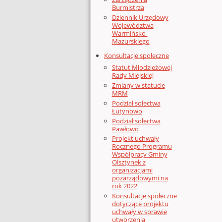
Burmistrza
Dziennik Urzędowy
Województwa
Warmińsko-
Mazurskiego
Konsultacje społeczne
Statut Młodzieżowej
Rady Miejskiej
Zmiany w statucie
MRM
Podział sołectwa
Łutynowo
Podział sołectwa
Pawłowo
Projekt uchwały
Rocznego Programu
Współpracy Gminy
Olsztynek z
organizacjami
pozarządowymi na
rok 2022
Konsultacje społeczne
dotyczące projektu
uchwały w sprawie
utworzenia