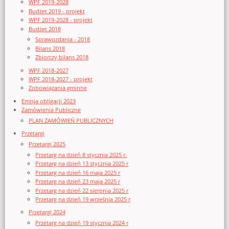
WPF 2019-2028
Budżet 2019 - projekt
WPF 2019-2028 - projekt
Budżet 2018
Sprawozdania - 2018
Bilans 2018
Zbiorczy bilans 2018
WPF 2018-2027
WPF 2018-2027 - projekt
Zobowiązania gminne
Emisja obligacji 2023
Zamówienia Publiczne
PLAN ZAMÓWIEŃ PUBLICZNYCH
Przetargi
Przetargi 2025
Przetarg na dzień 8 stycznia 2025 r.
Przetarg na dzień 13 stycznia 2025 r
Przetarg na dzień 16 maja 2025 r
Przetarg na dzień 23 maja 2025 r
Przetarg na dzień 22 sierpnia 2025 r
Przetarg na dzień 19 września 2025 r
Przetargi 2024
Przetarg na dzień 19 stycznia 2024 r