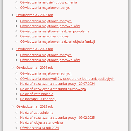
Oświadczenia na dzień upoważnienia
Oświadczenia majątkowe radnych
Oświadczenia - 2022 rok
Oświadczenia majątkowe radnych
Oświadczenia majątkowe pracowników
Oświadczenia majątkowe na dzień powołania
Oświadczenia na koniec umowy
Oświadczenia majątkowe na dzień objęcia funkcji
Oświadczenia - 2023 rok
Oświadczenia majątkowe radnych
Oświadczenia majątkowe pracowników
Oświadczenia - 2024 rok
Oświadczenia majątkowe radnych
Oświadczenia pracowników urzędu oraz jednostek podległych
Na dzień rozwiązania stosunku pracy - 29.07.2024
Na dzień rozwiązania stosunku służbowego
Na dzień zatrudnienia
Na początek IX kadencji
Oświadczenia - 2025 rok
Na dzień zatrudnienia
Na dzień rozwiązania stosunku pracy - 09.02.2025
Na dzień objęcia stanowiska
Oświadczenia za rok 2024