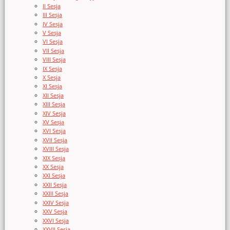
II Sesja
III Sesja
IV Sesja
V Sesja
VI Sesja
VII Sesja
VIII Sesja
IX Sesja
X Sesja
XI Sesja
XII Sesja
XIII Sesja
XIV Sesja
XV Sesja
XVI Sesja
XVII Sesja
XVIII Sesja
XIX Sesja
XX Sesja
XXI Sesja
XXII Sesja
XXIII Sesja
XXIV Sesja
XXV Sesja
XXVI Sesja
XXVII Sesja