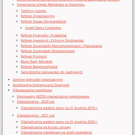
Organizacja Urzędu Miejskiego w Olsztynku
Telefony Urzędu
Referat Organizacyjny
Referat Spraw Obywatelskich
Urząd Stanu Cywilnego
Referat Finansów i Podatków
Referat Inwestycji i Ochrony Środowiska
Referat Gospodarki Nieruchomościami i Planowania
Referat Gospodarki Mieszkaniowej
Referat Promocji
Biuro Rady Miejskiej
Referat Bezpieczeństwa
Samodzielne stanowisko ds. kadrowych
Gminne jednostki organizacyjne
Spółdzielnia Energetyczna Olsztynek
Oświadczenia majątkowe
Edytowalny WZÓR oświadczenia majątkowego
Oświadczenia - 2020 rok
Oświadczenia według stanu na 31 grudnia 2019 r.
Oświadczenia - 2021 rok
Oświadczenia według stanu na 31 grudnia 2020 r.
Oświadczenia na koniec umowy
Oświadczenia majątkowe na dzień powołania