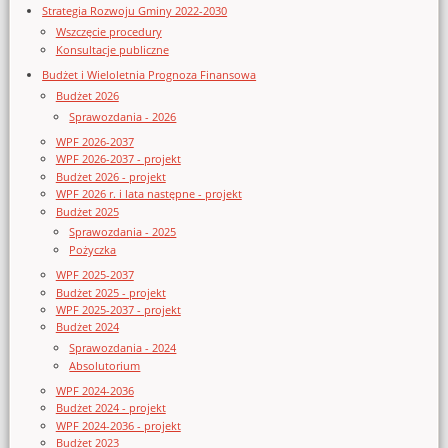
Strategia Rozwoju Gminy 2022-2030
Wszczęcie procedury
Konsultacje publiczne
Budżet i Wieloletnia Prognoza Finansowa
Budżet 2026
Sprawozdania - 2026
WPF 2026-2037
WPF 2026-2037 - projekt
Budżet 2026 - projekt
WPF 2026 r. i lata następne - projekt
Budżet 2025
Sprawozdania - 2025
Pożyczka
WPF 2025-2037
Budżet 2025 - projekt
WPF 2025-2037 - projekt
Budżet 2024
Sprawozdania - 2024
Absolutorium
WPF 2024-2036
Budżet 2024 - projekt
WPF 2024-2036 - projekt
Budżet 2023