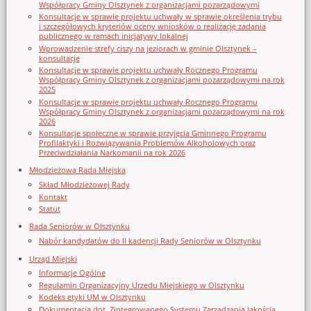
Współpracy Gminy Olsztynek z organizacjami pozarządowymi
Konsultacje w sprawie projektu uchwały w sprawie określenia trybu
i szczegółowych kryteriów oceny wniosków o realizację zadania
publicznego w ramach inicjatywy lokalnej
Wprowadzenie strefy ciszy na jeziorach w gminie Olsztynek –
konsultacje
Konsultacje w sprawie projektu uchwały Rocznego Programu
Współpracy Gminy Olsztynek z organizacjami pozarządowymi na rok
2025
Konsultacje w sprawie projektu uchwały Rocznego Programu
Współpracy Gminy Olsztynek z organizacjami pozarządowymi na rok
2026
Konsultacje społeczne w sprawie przyjęcia Gminnego Programu
Profilaktyki i Rozwiązywania Problemów Alkoholowych oraz
Przeciwdziałania Narkomanii na rok 2026
Młodzieżowa Rada Miejska
Skład Młodzieżowej Rady
Kontakt
Statut
Rada Seniorów w Olsztynku
Nabór kandydatów do II kadencji Rady Seniorów w Olsztynku
Urząd Miejski
Informacje Ogólne
Regulamin Organizacyjny Urzedu Miejskiego w Olsztynku
Kodeks etyki UM w Olsztynku
Dokumentacja dot. Zintegrowanego Systemu Zarządzania Jakością