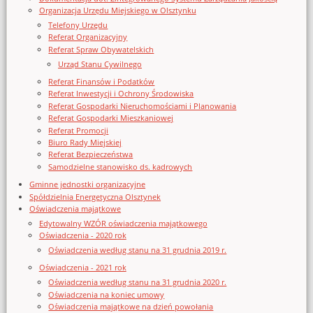
Organizacja Urzędu Miejskiego w Olsztynku
Telefony Urzędu
Referat Organizacyjny
Referat Spraw Obywatelskich
Urząd Stanu Cywilnego
Referat Finansów i Podatków
Referat Inwestycji i Ochrony Środowiska
Referat Gospodarki Nieruchomościami i Planowania
Referat Gospodarki Mieszkaniowej
Referat Promocji
Biuro Rady Miejskiej
Referat Bezpieczeństwa
Samodzielne stanowisko ds. kadrowych
Gminne jednostki organizacyjne
Spółdzielnia Energetyczna Olsztynek
Oświadczenia majątkowe
Edytowalny WZÓR oświadczenia majątkowego
Oświadczenia - 2020 rok
Oświadczenia według stanu na 31 grudnia 2019 r.
Oświadczenia - 2021 rok
Oświadczenia według stanu na 31 grudnia 2020 r.
Oświadczenia na koniec umowy
Oświadczenia majątkowe na dzień powołania