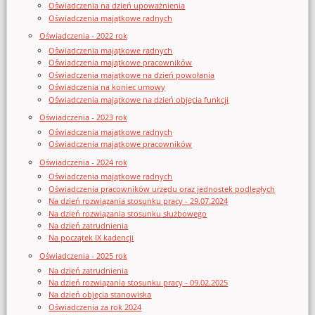
Oświadczenia na dzień upoważnienia
Oświadczenia majątkowe radnych
Oświadczenia - 2022 rok
Oświadczenia majątkowe radnych
Oświadczenia majątkowe pracowników
Oświadczenia majątkowe na dzień powołania
Oświadczenia na koniec umowy
Oświadczenia majątkowe na dzień objęcia funkcji
Oświadczenia - 2023 rok
Oświadczenia majątkowe radnych
Oświadczenia majątkowe pracowników
Oświadczenia - 2024 rok
Oświadczenia majątkowe radnych
Oświadczenia pracowników urzędu oraz jednostek podległych
Na dzień rozwiązania stosunku pracy - 29.07.2024
Na dzień rozwiązania stosunku służbowego
Na dzień zatrudnienia
Na początek IX kadencji
Oświadczenia - 2025 rok
Na dzień zatrudnienia
Na dzień rozwiązania stosunku pracy - 09.02.2025
Na dzień objęcia stanowiska
Oświadczenia za rok 2024