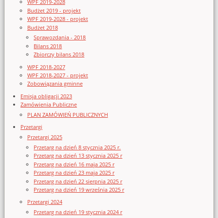
WPF 2019-2028
Budżet 2019 - projekt
WPF 2019-2028 - projekt
Budżet 2018
Sprawozdania - 2018
Bilans 2018
Zbiorczy bilans 2018
WPF 2018-2027
WPF 2018-2027 - projekt
Zobowiązania gminne
Emisja obligacji 2023
Zamówienia Publiczne
PLAN ZAMÓWIEŃ PUBLICZNYCH
Przetargi
Przetargi 2025
Przetarg na dzień 8 stycznia 2025 r.
Przetarg na dzień 13 stycznia 2025 r
Przetarg na dzień 16 maja 2025 r
Przetarg na dzień 23 maja 2025 r
Przetarg na dzień 22 sierpnia 2025 r
Przetarg na dzień 19 września 2025 r
Przetargi 2024
Przetarg na dzień 19 stycznia 2024 r