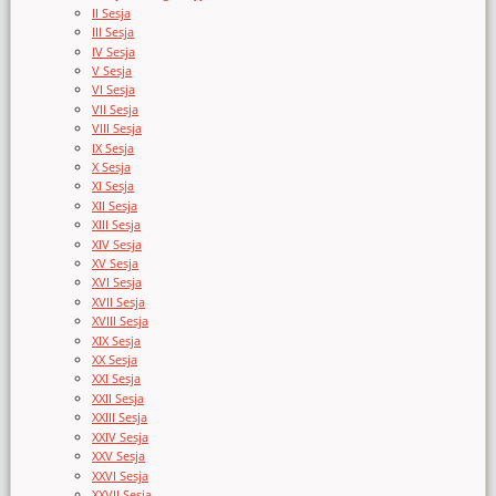
II Sesja
III Sesja
IV Sesja
V Sesja
VI Sesja
VII Sesja
VIII Sesja
IX Sesja
X Sesja
XI Sesja
XII Sesja
XIII Sesja
XIV Sesja
XV Sesja
XVI Sesja
XVII Sesja
XVIII Sesja
XIX Sesja
XX Sesja
XXI Sesja
XXII Sesja
XXIII Sesja
XXIV Sesja
XXV Sesja
XXVI Sesja
XXVII Sesja