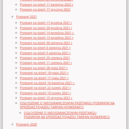
Przetarg na dzień 11 kwietnia 2022 r
Przetarg na dzień 17 stycznia 2022
Przetargi 2021
Przetarg na dzień 17 grudnia 2021 r
Przetarg na dzień 20 grudnia 2021 r
Przetarg na dzień 14 września 2021 r.
Przetarg na dzień 13 września 2021 r
Przetarg na dzień 30 sierpnia 2021 r
Przetarg na dzień 6 sierpnia 2021 r
Przetarg na dzień 5 sierpnia 2021 r
Przetarg na dzień 25 czerwca 2021
Przetarg na dzień 11 czerwca 2021 r
Przetarg na dzień 28 maja 2021 r
Przetargi na dzień 18 maja 2021 r
Przetargi na dzień 17 maja 2021 r
Przetargi na dzień 16 kwietnia 2021 r.
Przetargi na dzień 22 lutego 2021 r
Przetargi na dzień 19 lutego 2021 r
Przetarg na dzień 15 stycznia 2021 r
OGŁOSZENIE O NIEOGRANICZONYM PRZETARGU PISEMNYM NA
SPRZEDAŻ POJAZDU TARPAN HONKER4012
OGŁOSZENIE O NIEOGRANICZONYM PRZETARGU
PISEMNYM NA SPRZEDAŻ POJAZDU TARPAN HONKER4012
Przetargi 2020