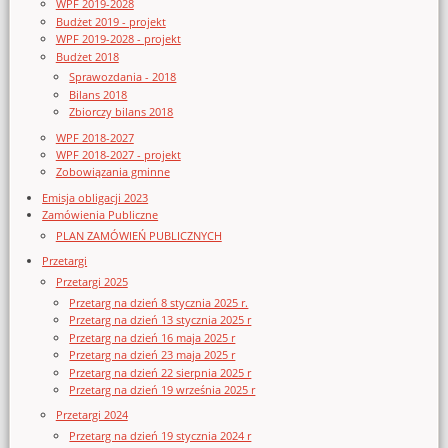
WPF 2019-2028
Budżet 2019 - projekt
WPF 2019-2028 - projekt
Budżet 2018
Sprawozdania - 2018
Bilans 2018
Zbiorczy bilans 2018
WPF 2018-2027
WPF 2018-2027 - projekt
Zobowiązania gminne
Emisja obligacji 2023
Zamówienia Publiczne
PLAN ZAMÓWIEŃ PUBLICZNYCH
Przetargi
Przetargi 2025
Przetarg na dzień 8 stycznia 2025 r.
Przetarg na dzień 13 stycznia 2025 r
Przetarg na dzień 16 maja 2025 r
Przetarg na dzień 23 maja 2025 r
Przetarg na dzień 22 sierpnia 2025 r
Przetarg na dzień 19 września 2025 r
Przetargi 2024
Przetarg na dzień 19 stycznia 2024 r