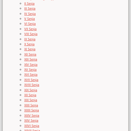
II Sesja
III Sesja
IV Sesja
V Sesja
VI Sesja
VII Sesja
VIII Sesja
IX Sesja
X Sesja
XI Sesja
XII Sesja
XIII Sesja
XIV Sesja
XV Sesja
XVI Sesja
XVII Sesja
XVIII Sesja
XIX Sesja
XX Sesja
XXI Sesja
XXII Sesja
XXIII Sesja
XXIV Sesja
XXV Sesja
XXVI Sesja
XXVII Sesja