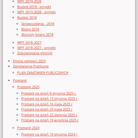
WPF 2019-2028
Budżet 2019 - projekt
WPF 2019-2028 - projekt
Budżet 2018
Sprawozdania - 2018
Bilans 2018
Zbiorczy bilans 2018
WPF 2018-2027
WPF 2018-2027 - projekt
Zobowiązania gminne
Emisja obligacji 2023
Zamówienia Publiczne
PLAN ZAMÓWIEŃ PUBLICZNYCH
Przetargi
Przetargi 2025
Przetarg na dzień 8 stycznia 2025 r.
Przetarg na dzień 13 stycznia 2025 r
Przetarg na dzień 16 maja 2025 r
Przetarg na dzień 23 maja 2025 r
Przetarg na dzień 22 sierpnia 2025 r
Przetarg na dzień 19 września 2025 r
Przetargi 2024
Przetarg na dzień 19 stycznia 2024 r