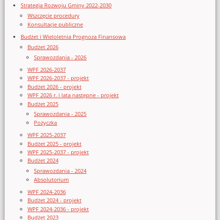
Strategia Rozwoju Gminy 2022-2030
Wszczęcie procedury
Konsultacje publiczne
Budżet i Wieloletnia Prognoza Finansowa
Budżet 2026
Sprawozdania - 2026
WPF 2026-2037
WPF 2026-2037 - projekt
Budżet 2026 - projekt
WPF 2026 r. i lata następne - projekt
Budżet 2025
Sprawozdania - 2025
Pożyczka
WPF 2025-2037
Budżet 2025 - projekt
WPF 2025-2037 - projekt
Budżet 2024
Sprawozdania - 2024
Absolutorium
WPF 2024-2036
Budżet 2024 - projekt
WPF 2024-2036 - projekt
Budżet 2023