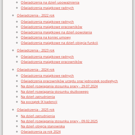
Oświadczenia na dzień upoważnienia
Oświadczenia majątkowe radnych
Oświadczenia - 2022 rok
Oświadczenia majątkowe radnych
Oświadczenia majątkowe pracowników
Oświadczenia majątkowe na dzień powołania
Oświadczenia na koniec umowy
Oświadczenia majątkowe na dzień objęcia funkcji
Oświadczenia - 2023 rok
Oświadczenia majątkowe radnych
Oświadczenia majątkowe pracowników
Oświadczenia - 2024 rok
Oświadczenia majątkowe radnych
Oświadczenia pracowników urzędu oraz jednostek podległych
Na dzień rozwiązania stosunku pracy - 29.07.2024
Na dzień rozwiązania stosunku służbowego
Na dzień zatrudnienia
Na początek IX kadencji
Oświadczenia - 2025 rok
Na dzień zatrudnienia
Na dzień rozwiązania stosunku pracy - 09.02.2025
Na dzień objęcia stanowiska
Oświadczenia za rok 2024