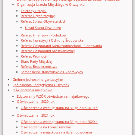
Organizacja Urzędu Miejskiego w Olsztynku
Telefony Urzędu
Referat Organizacyjny
Referat Spraw Obywatelskich
Urząd Stanu Cywilnego
Referat Finansów i Podatków
Referat Inwestycji i Ochrony Środowiska
Referat Gospodarki Nieruchomościami i Planowania
Referat Gospodarki Mieszkaniowej
Referat Promocji
Biuro Rady Miejskiej
Referat Bezpieczeństwa
Samodzielne stanowisko ds. kadrowych
Gminne jednostki organizacyjne
Spółdzielnia Energetyczna Olsztynek
Oświadczenia majątkowe
Edytowalny WZÓR oświadczenia majątkowego
Oświadczenia - 2020 rok
Oświadczenia według stanu na 31 grudnia 2019 r.
Oświadczenia - 2021 rok
Oświadczenia według stanu na 31 grudnia 2020 r.
Oświadczenia na koniec umowy
Oświadczenia majątkowe na dzień powołania