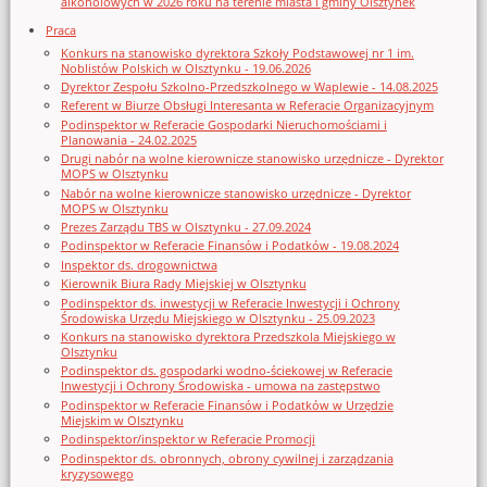
alkoholowych w 2026 roku na terenie miasta i gminy Olsztynek
Praca
Konkurs na stanowisko dyrektora Szkoły Podstawowej nr 1 im.
Noblistów Polskich w Olsztynku - 19.06.2026
Dyrektor Zespołu Szkolno-Przedszkolnego w Waplewie - 14.08.2025
Referent w Biurze Obsługi Interesanta w Referacie Organizacyjnym
Podinspektor w Referacie Gospodarki Nieruchomościami i
Planowania - 24.02.2025
Drugi nabór na wolne kierownicze stanowisko urzędnicze - Dyrektor
MOPS w Olsztynku
Nabór na wolne kierownicze stanowisko urzędnicze - Dyrektor
MOPS w Olsztynku
Prezes Zarządu TBS w Olsztynku - 27.09.2024
Podinspektor w Referacie Finansów i Podatków - 19.08.2024
Inspektor ds. drogownictwa
Kierownik Biura Rady Miejskiej w Olsztynku
Podinspektor ds. inwestycji w Referacie Inwestycji i Ochrony
Środowiska Urzędu Miejskiego w Olsztynku - 25.09.2023
Konkurs na stanowisko dyrektora Przedszkola Miejskiego w
Olsztynku
Podinspektor ds. gospodarki wodno-ściekowej w Referacie
Inwestycji i Ochrony Środowiska - umowa na zastępstwo
Podinspektor w Referacie Finansów i Podatków w Urzędzie
Miejskim w Olsztynku
Podinspektor/inspektor w Referacie Promocji
Podinspektor ds. obronnych, obrony cywilnej i zarządzania
kryzysowego