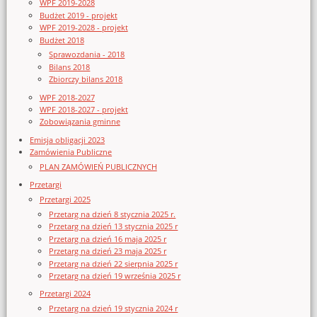
WPF 2019-2028
Budżet 2019 - projekt
WPF 2019-2028 - projekt
Budżet 2018
Sprawozdania - 2018
Bilans 2018
Zbiorczy bilans 2018
WPF 2018-2027
WPF 2018-2027 - projekt
Zobowiązania gminne
Emisja obligacji 2023
Zamówienia Publiczne
PLAN ZAMÓWIEŃ PUBLICZNYCH
Przetargi
Przetargi 2025
Przetarg na dzień 8 stycznia 2025 r.
Przetarg na dzień 13 stycznia 2025 r
Przetarg na dzień 16 maja 2025 r
Przetarg na dzień 23 maja 2025 r
Przetarg na dzień 22 sierpnia 2025 r
Przetarg na dzień 19 września 2025 r
Przetargi 2024
Przetarg na dzień 19 stycznia 2024 r