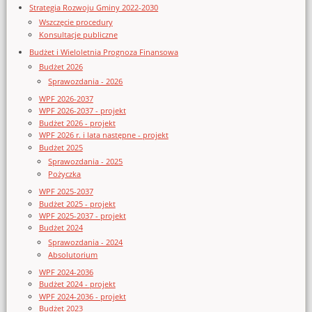
Strategia Rozwoju Gminy 2022-2030
Wszczęcie procedury
Konsultacje publiczne
Budżet i Wieloletnia Prognoza Finansowa
Budżet 2026
Sprawozdania - 2026
WPF 2026-2037
WPF 2026-2037 - projekt
Budżet 2026 - projekt
WPF 2026 r. i lata następne - projekt
Budżet 2025
Sprawozdania - 2025
Pożyczka
WPF 2025-2037
Budżet 2025 - projekt
WPF 2025-2037 - projekt
Budżet 2024
Sprawozdania - 2024
Absolutorium
WPF 2024-2036
Budżet 2024 - projekt
WPF 2024-2036 - projekt
Budżet 2023