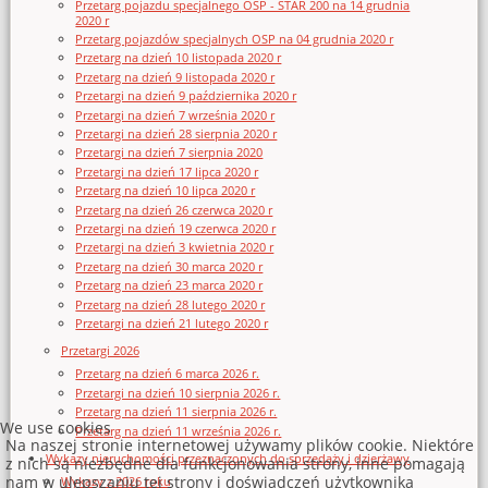
Przetarg pojazdu specjalnego OSP - STAR 200 na 14 grudnia
2020 r
Przetarg pojazdów specjalnych OSP na 04 grudnia 2020 r
Przetarg na dzień 10 listopada 2020 r
Przetarg na dzień 9 listopada 2020 r
Przetargi na dzień 9 października 2020 r
Przetargi na dzień 7 września 2020 r
Przetargi na dzień 28 sierpnia 2020 r
Przetargi na dzień 7 sierpnia 2020
Przetargi na dzień 17 lipca 2020 r
Przetarg na dzień 10 lipca 2020 r
Przetarg na dzień 26 czerwca 2020 r
Przetargi na dzień 19 czerwca 2020 r
Przetargi na dzień 3 kwietnia 2020 r
Przetarg na dzień 30 marca 2020 r
Przetarg na dzień 23 marca 2020 r
Przetarg na dzień 28 lutego 2020 r
Przetargi na dzień 21 lutego 2020 r
Przetargi 2026
Przetarg na dzień 6 marca 2026 r.
Przetargi na dzień 10 sierpnia 2026 r.
Przetarg na dzień 11 sierpnia 2026 r.
We use cookies
Przetarg na dzień 11 września 2026 r.
Na naszej stronie internetowej używamy plików cookie. Niektóre
Wykazy nieruchomości przeznaczonych do sprzedaży i dzierżawy
z nich są niezbędne dla funkcjonowania strony, inne pomagają
nam w ulepszaniu tej strony i doświadczeń użytkownika
Wykazy z 2026 roku