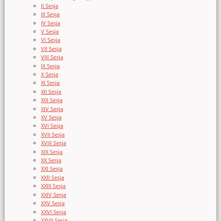
II Sesja
III Sesja
IV Sesja
V Sesja
VI Sesja
VII Sesja
VIII Sesja
IX Sesja
X Sesja
XI Sesja
XII Sesja
XIII Sesja
XIV Sesja
XV Sesja
XVI Sesja
XVII Sesja
XVIII Sesja
XIX Sesja
XX Sesja
XXI Sesja
XXII Sesja
XXIII Sesja
XXIV Sesja
XXV Sesja
XXVI Sesja
XXVII Sesja