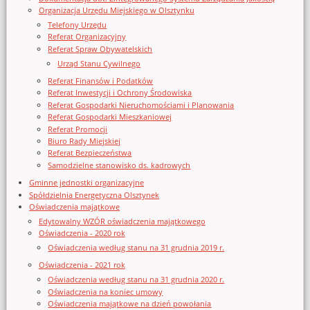
Organizacja Urzędu Miejskiego w Olsztynku
Telefony Urzędu
Referat Organizacyjny
Referat Spraw Obywatelskich
Urząd Stanu Cywilnego
Referat Finansów i Podatków
Referat Inwestycji i Ochrony Środowiska
Referat Gospodarki Nieruchomościami i Planowania
Referat Gospodarki Mieszkaniowej
Referat Promocji
Biuro Rady Miejskiej
Referat Bezpieczeństwa
Samodzielne stanowisko ds. kadrowych
Gminne jednostki organizacyjne
Spółdzielnia Energetyczna Olsztynek
Oświadczenia majątkowe
Edytowalny WZÓR oświadczenia majątkowego
Oświadczenia - 2020 rok
Oświadczenia według stanu na 31 grudnia 2019 r.
Oświadczenia - 2021 rok
Oświadczenia według stanu na 31 grudnia 2020 r.
Oświadczenia na koniec umowy
Oświadczenia majątkowe na dzień powołania