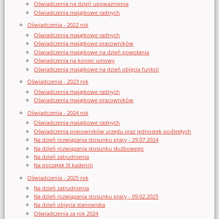
Oświadczenia na dzień upoważnienia
Oświadczenia majątkowe radnych
Oświadczenia - 2022 rok
Oświadczenia majątkowe radnych
Oświadczenia majątkowe pracowników
Oświadczenia majątkowe na dzień powołania
Oświadczenia na koniec umowy
Oświadczenia majątkowe na dzień objęcia funkcji
Oświadczenia - 2023 rok
Oświadczenia majątkowe radnych
Oświadczenia majątkowe pracowników
Oświadczenia - 2024 rok
Oświadczenia majątkowe radnych
Oświadczenia pracowników urzędu oraz jednostek podległych
Na dzień rozwiązania stosunku pracy - 29.07.2024
Na dzień rozwiązania stosunku służbowego
Na dzień zatrudnienia
Na początek IX kadencji
Oświadczenia - 2025 rok
Na dzień zatrudnienia
Na dzień rozwiązania stosunku pracy - 09.02.2025
Na dzień objęcia stanowiska
Oświadczenia za rok 2024