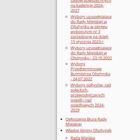
sądów powszechnych
na kadencję 2024-
2027
Wybory uzupełniające
do Rady Miejskiej w
Olsztynku w okręgu
wyborczym nr 3
zarządzone na dzień
15 stycznia 2023 r.
Wybory uzupełniające
do Rady Miejskiej w
Olsztynku - 23.10.2022
Wybory
Przedterminowe
Burmistrza Olsztynka
- 24.07.2022
Wybory sołtysów, rad
sołeckich,
przewodniczących
osiedli i rad
osiedlowych 2024-
2029
Ogłoszenia Biura Rady
Miejskiej
Władze Gminy Olsztynek
Rada Miejska