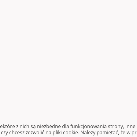
iektóre z nich są niezbędne dla funkcjonowania strony, inn
zy chcesz zezwolić na pliki cookie. Należy pamiętać, że w p