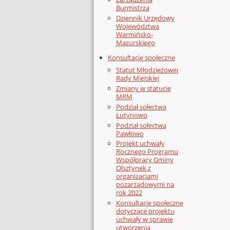
Burmistrza
Dziennik Urzędowy
Województwa
Warmińsko-
Mazurskiego
Konsultacje społeczne
Statut Młodzieżowej
Rady Miejskiej
Zmiany w statucie
MRM
Podział sołectwa
Łutynowo
Podział sołectwa
Pawłowo
Projekt uchwały
Rocznego Programu
Współpracy Gminy
Olsztynek z
organizacjami
pozarządowymi na
rok 2022
Konsultacje społeczne
dotyczące projektu
uchwały w sprawie
utworzenia