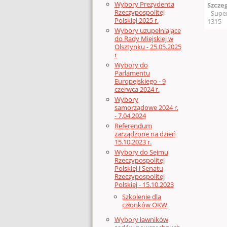
Wybory Prezydenta
Szcze
Rzeczypospolitej
Supe
Polskiej 2025 r.
1315
Wybory uzupełniające
do Rady Miejskiej w
Olsztynku - 25.05.2025
r
Wybory do
Parlamentu
Europejskiego - 9
czerwca 2024 r.
Wybory
samorządowe 2024 r.
- 7.04.2024
Referendum
zarządzone na dzień
15.10.2023 r.
Wybory do Sejmu
Rzeczypospolitej
Polskiej i Senatu
Rzeczypospolitej
Polskiej - 15.10.2023
Szkolenie dla
członków OKW
Wybory ławników