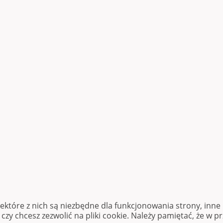
iektóre z nich są niezbędne dla funkcjonowania strony, inn
zy chcesz zezwolić na pliki cookie. Należy pamiętać, że w p