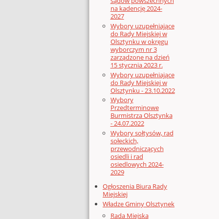
sądów powszechnych
na kadencję 2024-
2027
Wybory uzupełniające
do Rady Miejskiej w
Olsztynku w okręgu
wyborczym nr 3
zarządzone na dzień
15 stycznia 2023 r.
Wybory uzupełniające
do Rady Miejskiej w
Olsztynku - 23.10.2022
Wybory
Przedterminowe
Burmistrza Olsztynka
- 24.07.2022
Wybory sołtysów, rad
sołeckich,
przewodniczących
osiedli i rad
osiedlowych 2024-
2029
Ogłoszenia Biura Rady
Miejskiej
Władze Gminy Olsztynek
Rada Miejska