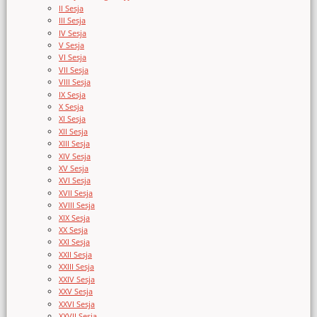
II Sesja
III Sesja
IV Sesja
V Sesja
VI Sesja
VII Sesja
VIII Sesja
IX Sesja
X Sesja
XI Sesja
XII Sesja
XIII Sesja
XIV Sesja
XV Sesja
XVI Sesja
XVII Sesja
XVIII Sesja
XIX Sesja
XX Sesja
XXI Sesja
XXII Sesja
XXIII Sesja
XXIV Sesja
XXV Sesja
XXVI Sesja
XXVII Sesja