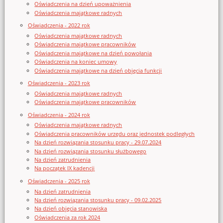
Oświadczenia na dzień upoważnienia
Oświadczenia majątkowe radnych
Oświadczenia - 2022 rok
Oświadczenia majątkowe radnych
Oświadczenia majątkowe pracowników
Oświadczenia majątkowe na dzień powołania
Oświadczenia na koniec umowy
Oświadczenia majątkowe na dzień objęcia funkcji
Oświadczenia - 2023 rok
Oświadczenia majątkowe radnych
Oświadczenia majątkowe pracowników
Oświadczenia - 2024 rok
Oświadczenia majątkowe radnych
Oświadczenia pracowników urzędu oraz jednostek podległych
Na dzień rozwiązania stosunku pracy - 29.07.2024
Na dzień rozwiązania stosunku służbowego
Na dzień zatrudnienia
Na początek IX kadencji
Oświadczenia - 2025 rok
Na dzień zatrudnienia
Na dzień rozwiązania stosunku pracy - 09.02.2025
Na dzień objęcia stanowiska
Oświadczenia za rok 2024