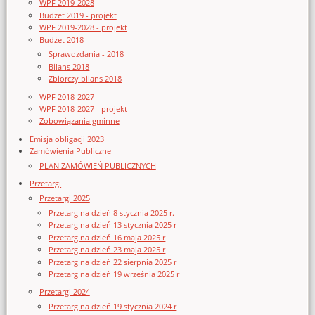
WPF 2019-2028
Budżet 2019 - projekt
WPF 2019-2028 - projekt
Budżet 2018
Sprawozdania - 2018
Bilans 2018
Zbiorczy bilans 2018
WPF 2018-2027
WPF 2018-2027 - projekt
Zobowiązania gminne
Emisja obligacji 2023
Zamówienia Publiczne
PLAN ZAMÓWIEŃ PUBLICZNYCH
Przetargi
Przetargi 2025
Przetarg na dzień 8 stycznia 2025 r.
Przetarg na dzień 13 stycznia 2025 r
Przetarg na dzień 16 maja 2025 r
Przetarg na dzień 23 maja 2025 r
Przetarg na dzień 22 sierpnia 2025 r
Przetarg na dzień 19 września 2025 r
Przetargi 2024
Przetarg na dzień 19 stycznia 2024 r