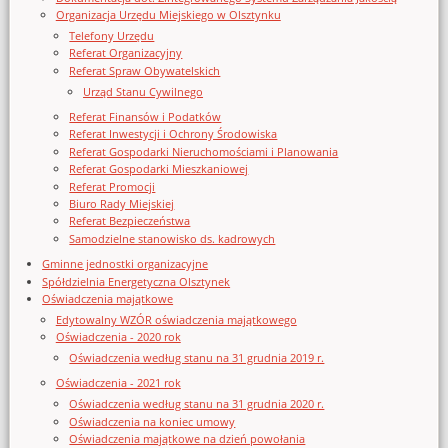
Organizacja Urzędu Miejskiego w Olsztynku
Telefony Urzędu
Referat Organizacyjny
Referat Spraw Obywatelskich
Urząd Stanu Cywilnego
Referat Finansów i Podatków
Referat Inwestycji i Ochrony Środowiska
Referat Gospodarki Nieruchomościami i Planowania
Referat Gospodarki Mieszkaniowej
Referat Promocji
Biuro Rady Miejskiej
Referat Bezpieczeństwa
Samodzielne stanowisko ds. kadrowych
Gminne jednostki organizacyjne
Spółdzielnia Energetyczna Olsztynek
Oświadczenia majątkowe
Edytowalny WZÓR oświadczenia majątkowego
Oświadczenia - 2020 rok
Oświadczenia według stanu na 31 grudnia 2019 r.
Oświadczenia - 2021 rok
Oświadczenia według stanu na 31 grudnia 2020 r.
Oświadczenia na koniec umowy
Oświadczenia majątkowe na dzień powołania