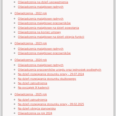
Oświadczenia na dzień upoważnienia
Oświadczenia majątkowe radnych
Oświadczenia - 2022 rok
Oświadczenia majątkowe radnych
Oświadczenia majątkowe pracowników
Oświadczenia majątkowe na dzień powołania
Oświadczenia na koniec umowy
Oświadczenia majątkowe na dzień objęcia funkcji
Oświadczenia - 2023 rok
Oświadczenia majątkowe radnych
Oświadczenia majątkowe pracowników
Oświadczenia - 2024 rok
Oświadczenia majątkowe radnych
Oświadczenia pracowników urzędu oraz jednostek podległych
Na dzień rozwiązania stosunku pracy - 29.07.2024
Na dzień rozwiązania stosunku służbowego
Na dzień zatrudnienia
Na początek IX kadencji
Oświadczenia - 2025 rok
Na dzień zatrudnienia
Na dzień rozwiązania stosunku pracy - 09.02.2025
Na dzień objęcia stanowiska
Oświadczenia za rok 2024