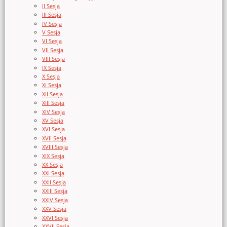
II Sesja
III Sesja
IV Sesja
V Sesja
VI Sesja
VII Sesja
VIII Sesja
IX Sesja
X Sesja
XI Sesja
XII Sesja
XIII Sesja
XIV Sesja
XV Sesja
XVI Sesja
XVII Sesja
XVIII Sesja
XIX Sesja
XX Sesja
XXI Sesja
XXII Sesja
XXIII Sesja
XXIV Sesja
XXV Sesja
XXVI Sesja
XXVII Sesja