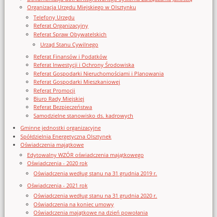
Organizacja Urzędu Miejskiego w Olsztynku
Telefony Urzędu
Referat Organizacyjny
Referat Spraw Obywatelskich
Urząd Stanu Cywilnego
Referat Finansów i Podatków
Referat Inwestycji i Ochrony Środowiska
Referat Gospodarki Nieruchomościami i Planowania
Referat Gospodarki Mieszkaniowej
Referat Promocji
Biuro Rady Miejskiej
Referat Bezpieczeństwa
Samodzielne stanowisko ds. kadrowych
Gminne jednostki organizacyjne
Spółdzielnia Energetyczna Olsztynek
Oświadczenia majątkowe
Edytowalny WZÓR oświadczenia majątkowego
Oświadczenia - 2020 rok
Oświadczenia według stanu na 31 grudnia 2019 r.
Oświadczenia - 2021 rok
Oświadczenia według stanu na 31 grudnia 2020 r.
Oświadczenia na koniec umowy
Oświadczenia majątkowe na dzień powołania