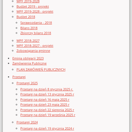
WPF 2019-2028
Budżet 2019 - projekt
WPF 2019-2028 - projekt
Budżet 2018
Sprawozdania - 2018
Bilans 2018
Zbiorczy bilans 2018
WPF 2018-2027
WPF 2018-2027 - projekt
Zobowiązania gminne
Emisja obligacji 2023
Zamówienia Publiczne
PLAN ZAMÓWIEŃ PUBLICZNYCH
Przetargi
Przetargi 2025
Przetarg na dzień 8 stycznia 2025 r.
Przetarg na dzień 13 stycznia 2025 r
Przetarg na dzień 16 maja 2025 r
Przetarg na dzień 23 maja 2025 r
Przetarg na dzień 22 sierpnia 2025 r
Przetarg na dzień 19 września 2025 r
Przetargi 2024
Przetarg na dzień 19 stycznia 2024 r