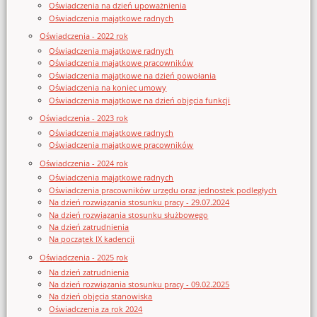
Oświadczenia na dzień upoważnienia
Oświadczenia majątkowe radnych
Oświadczenia - 2022 rok
Oświadczenia majątkowe radnych
Oświadczenia majątkowe pracowników
Oświadczenia majątkowe na dzień powołania
Oświadczenia na koniec umowy
Oświadczenia majątkowe na dzień objęcia funkcji
Oświadczenia - 2023 rok
Oświadczenia majątkowe radnych
Oświadczenia majątkowe pracowników
Oświadczenia - 2024 rok
Oświadczenia majątkowe radnych
Oświadczenia pracowników urzędu oraz jednostek podległych
Na dzień rozwiązania stosunku pracy - 29.07.2024
Na dzień rozwiązania stosunku służbowego
Na dzień zatrudnienia
Na początek IX kadencji
Oświadczenia - 2025 rok
Na dzień zatrudnienia
Na dzień rozwiązania stosunku pracy - 09.02.2025
Na dzień objęcia stanowiska
Oświadczenia za rok 2024