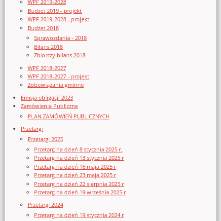
WPF 2019-2028
Budżet 2019 - projekt
WPF 2019-2028 - projekt
Budżet 2018
Sprawozdania - 2018
Bilans 2018
Zbiorczy bilans 2018
WPF 2018-2027
WPF 2018-2027 - projekt
Zobowiązania gminne
Emisja obligacji 2023
Zamówienia Publiczne
PLAN ZAMÓWIEŃ PUBLICZNYCH
Przetargi
Przetargi 2025
Przetarg na dzień 8 stycznia 2025 r.
Przetarg na dzień 13 stycznia 2025 r
Przetarg na dzień 16 maja 2025 r
Przetarg na dzień 23 maja 2025 r
Przetarg na dzień 22 sierpnia 2025 r
Przetarg na dzień 19 września 2025 r
Przetargi 2024
Przetarg na dzień 19 stycznia 2024 r