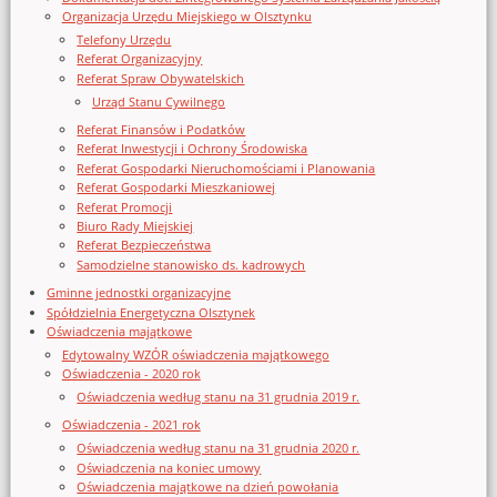
Organizacja Urzędu Miejskiego w Olsztynku
Telefony Urzędu
Referat Organizacyjny
Referat Spraw Obywatelskich
Urząd Stanu Cywilnego
Referat Finansów i Podatków
Referat Inwestycji i Ochrony Środowiska
Referat Gospodarki Nieruchomościami i Planowania
Referat Gospodarki Mieszkaniowej
Referat Promocji
Biuro Rady Miejskiej
Referat Bezpieczeństwa
Samodzielne stanowisko ds. kadrowych
Gminne jednostki organizacyjne
Spółdzielnia Energetyczna Olsztynek
Oświadczenia majątkowe
Edytowalny WZÓR oświadczenia majątkowego
Oświadczenia - 2020 rok
Oświadczenia według stanu na 31 grudnia 2019 r.
Oświadczenia - 2021 rok
Oświadczenia według stanu na 31 grudnia 2020 r.
Oświadczenia na koniec umowy
Oświadczenia majątkowe na dzień powołania