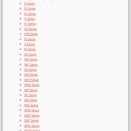
II Sesja
III Sesja
IV Sesja
V Sesja
VI Sesja
VII Sesja
VIII Sesja
IX Sesja
X Sesja
XI Sesja
XII Sesja
XIII Sesja
XIV Sesja
XV Sesja
XVI Sesja
XVII Sesja
XVIII Sesja
XIX Sesja
XX Sesja
XXI Sesja
XXII Sesja
XXIII Sesja
XXIV Sesja
XXV Sesja
XXVI Sesja
XXVII Sesja