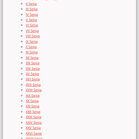
II Sesja
III Sesja
IV Sesja
V Sesja
VI Sesja
VII Sesja
VIII Sesja
IX Sesja
X Sesja
XI Sesja
XII Sesja
XIII Sesja
XIV Sesja
XV Sesja
XVI Sesja
XVII Sesja
XVIII Sesja
XIX Sesja
XX Sesja
XXI Sesja
XXII Sesja
XXIII Sesja
XXIV Sesja
XXV Sesja
XXVI Sesja
XXVII Sesja