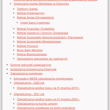
Organizacja Urzędu Miejskiego w Olsztynku
Telefony Urzędu
Referat Organizacyjny
Referat Spraw Obywatelskich
Urząd Stanu Cywilnego
Referat Finansów i Podatków
Referat Inwestycji i Ochrony Środowiska
Referat Gospodarki Nieruchomościami i Planowania
Referat Gospodarki Mieszkaniowej
Referat Promocji
Biuro Rady Miejskiej
Referat Bezpieczeństwa
Samodzielne stanowisko ds. kadrowych
Gminne jednostki organizacyjne
Spółdzielnia Energetyczna Olsztynek
Oświadczenia majątkowe
Edytowalny WZÓR oświadczenia majątkowego
Oświadczenia - 2020 rok
Oświadczenia według stanu na 31 grudnia 2019 r.
Oświadczenia - 2021 rok
Oświadczenia według stanu na 31 grudnia 2020 r.
Oświadczenia na koniec umowy
Oświadczenia majątkowe na dzień powołania