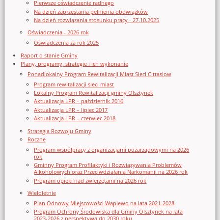
Pierwsze oświadczenie radnego
Na dzień zaprzestania pełnienia obowiązków
Na dzień rozwiązania stosunku pracy - 27.10.2025
Oświadczenia - 2026 rok
Oświadczenia za rok 2025
Raport o stanie Gminy
Plany, programy, strategie i ich wykonanie
Ponadlokalny Program Rewitalizacji Miast Sieci Cittaslow
Program rewitalizacji sieci miast
Lokalny Program Rewitalizacji gminy Olsztynek
Aktualizacja LPR – październik 2016
Aktualizacja LPR – lipiec 2017
Aktualizacja LPR – czerwiec 2018
Strategia Rozwoju Gminy
Roczne
Program współpracy z organizacjami pozarządowymi na 2026
rok
Gminny Program Profilaktyki i Rozwiązywania Problemów
Alkoholowych oraz Przeciwdziałania Narkomanii na 2026 rok
Program opieki nad zwierzętami na 2026 rok
Wieloletnie
Plan Odnowy Miejscowości Waplewo na lata 2021-2028
Program Ochrony Środowiska dla Gminy Olsztynek na lata
2023-2026 z perspektywą do 2030 roku