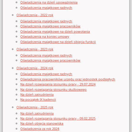
Oświadczenia na dzień upoważnienia
Oświadczenia majątkowe radnych
Oświadczenia - 2022 rok
Oświadczenia majątkowe radnych
Oświadczenia majątkowe pracowników
Oświadczenia majątkowe na dzień powołania
Oświadczenia na koniec umowy
Oświadczenia majątkowe na dzień objęcia funkcji
Oświadczenia - 2023 rok
Oświadczenia majątkowe radnych
Oświadczenia majątkowe pracowników
Oświadczenia - 2024 rok
Oświadczenia majątkowe radnych
Oświadczenia pracowników urzędu oraz jednostek podległych
Na dzień rozwiązania stosunku pracy - 29.07.2024
Na dzień rozwiązania stosunku służbowego
Na dzień zatrudnienia
Na początek IX kadencji
Oświadczenia - 2025 rok
Na dzień zatrudnienia
Na dzień rozwiązania stosunku pracy - 09.02.2025
Na dzień objęcia stanowiska
Oświadczenia za rok 2024