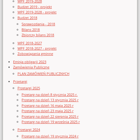
WPF 2019-2028
Budżet 2019 - projekt
WPF 2019-2028 - projekt
Budżet 2018
Sprawozdania - 2018
Bilans 2018
Zbiorczy bilans 2018
WPF 2018-2027
WPF 2018-2027 - projekt
Zobowiązania gminne
Emisja obligacji 2023
Zamówienia Publiczne
PLAN ZAMÓWIEŃ PUBLICZNYCH
Przetargi
Przetargi 2025
Przetarg na dzień 8 stycznia 2025 r.
Przetarg na dzień 13 stycznia 2025 r
Przetarg na dzień 16 maja 2025 r
Przetarg na dzień 23 maja 2025 r
Przetarg na dzień 22 sierpnia 2025 r
Przetarg na dzień 19 września 2025 r
Przetargi 2024
Przetarg na dzień 19 stycznia 2024 r