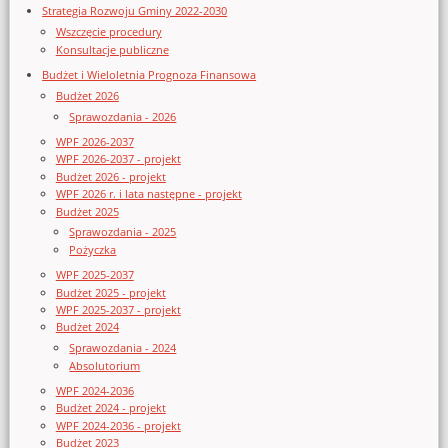
Strategia Rozwoju Gminy 2022-2030
Wszczęcie procedury
Konsultacje publiczne
Budżet i Wieloletnia Prognoza Finansowa
Budżet 2026
Sprawozdania - 2026
WPF 2026-2037
WPF 2026-2037 - projekt
Budżet 2026 - projekt
WPF 2026 r. i lata następne - projekt
Budżet 2025
Sprawozdania - 2025
Pożyczka
WPF 2025-2037
Budżet 2025 - projekt
WPF 2025-2037 - projekt
Budżet 2024
Sprawozdania - 2024
Absolutorium
WPF 2024-2036
Budżet 2024 - projekt
WPF 2024-2036 - projekt
Budżet 2023