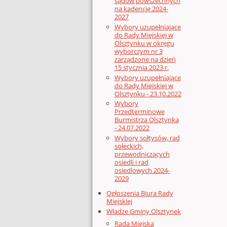
sądów powszechnych
na kadencję 2024-
2027
Wybory uzupełniające
do Rady Miejskiej w
Olsztynku w okręgu
wyborczym nr 3
zarządzone na dzień
15 stycznia 2023 r.
Wybory uzupełniające
do Rady Miejskiej w
Olsztynku - 23.10.2022
Wybory
Przedterminowe
Burmistrza Olsztynka
- 24.07.2022
Wybory sołtysów, rad
sołeckich,
przewodniczących
osiedli i rad
osiedlowych 2024-
2029
Ogłoszenia Biura Rady
Miejskiej
Władze Gminy Olsztynek
Rada Miejska