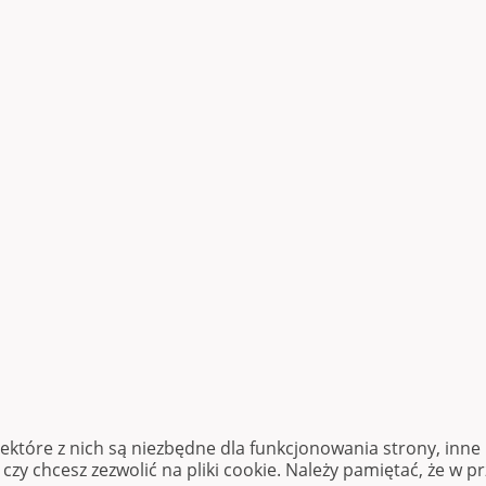
iektóre z nich są niezbędne dla funkcjonowania strony, inn
zy chcesz zezwolić na pliki cookie. Należy pamiętać, że w p