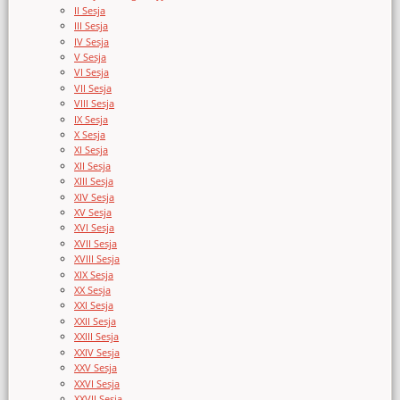
II Sesja
III Sesja
IV Sesja
V Sesja
VI Sesja
VII Sesja
VIII Sesja
IX Sesja
X Sesja
XI Sesja
XII Sesja
XIII Sesja
XIV Sesja
XV Sesja
XVI Sesja
XVII Sesja
XVIII Sesja
XIX Sesja
XX Sesja
XXI Sesja
XXII Sesja
XXIII Sesja
XXIV Sesja
XXV Sesja
XXVI Sesja
XXVII Sesja