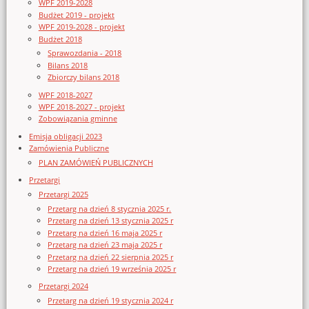
WPF 2019-2028
Budżet 2019 - projekt
WPF 2019-2028 - projekt
Budżet 2018
Sprawozdania - 2018
Bilans 2018
Zbiorczy bilans 2018
WPF 2018-2027
WPF 2018-2027 - projekt
Zobowiązania gminne
Emisja obligacji 2023
Zamówienia Publiczne
PLAN ZAMÓWIEŃ PUBLICZNYCH
Przetargi
Przetargi 2025
Przetarg na dzień 8 stycznia 2025 r.
Przetarg na dzień 13 stycznia 2025 r
Przetarg na dzień 16 maja 2025 r
Przetarg na dzień 23 maja 2025 r
Przetarg na dzień 22 sierpnia 2025 r
Przetarg na dzień 19 września 2025 r
Przetargi 2024
Przetarg na dzień 19 stycznia 2024 r