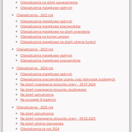
Oświadczenia na dzień upoważnienia
Oświadczenia majątkowe radnych
Oświadczenia - 2022 rok
Oświadczenia majątkowe radnych
Oświadczenia majątkowe pracowników
Oświadczenia majątkowe na dzień powołania
Oświadczenia na koniec umowy
Oświadczenia majątkowe na dzień objęcia funkcji
Oświadczenia - 2023 rok
Oświadczenia majątkowe radnych
Oświadczenia majątkowe pracowników
Oświadczenia - 2024 rok
Oświadczenia majątkowe radnych
Oświadczenia pracowników urzędu oraz jednostek podległych
Na dzień rozwiązania stosunku pracy - 29.07.2024
Na dzień rozwiązania stosunku służbowego
Na dzień zatrudnienia
Na początek IX kadencji
Oświadczenia - 2025 rok
Na dzień zatrudnienia
Na dzień rozwiązania stosunku pracy - 09.02.2025
Na dzień objęcia stanowiska
Oświadczenia za rok 2024