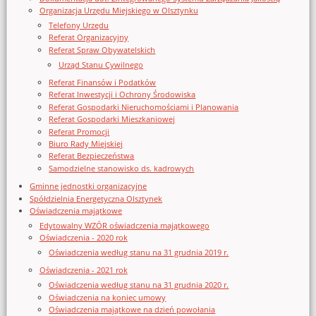
Organizacja Urzędu Miejskiego w Olsztynku
Telefony Urzędu
Referat Organizacyjny
Referat Spraw Obywatelskich
Urząd Stanu Cywilnego
Referat Finansów i Podatków
Referat Inwestycji i Ochrony Środowiska
Referat Gospodarki Nieruchomościami i Planowania
Referat Gospodarki Mieszkaniowej
Referat Promocji
Biuro Rady Miejskiej
Referat Bezpieczeństwa
Samodzielne stanowisko ds. kadrowych
Gminne jednostki organizacyjne
Spółdzielnia Energetyczna Olsztynek
Oświadczenia majątkowe
Edytowalny WZÓR oświadczenia majątkowego
Oświadczenia - 2020 rok
Oświadczenia według stanu na 31 grudnia 2019 r.
Oświadczenia - 2021 rok
Oświadczenia według stanu na 31 grudnia 2020 r.
Oświadczenia na koniec umowy
Oświadczenia majątkowe na dzień powołania