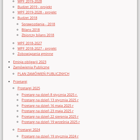
WPF 2019-2028
Budżet 2019 - projekt
WPF 2019-2028 - projekt
Budżet 2018
Sprawozdania - 2018
Bilans 2018
Zbiorczy bilans 2018
WPF 2018-2027
WPF 2018-2027 - projekt
Zobowiązania gminne
Emisja obligacji 2023
Zamówienia Publiczne
PLAN ZAMÓWIEŃ PUBLICZNYCH
Przetargi
Przetargi 2025
Przetarg na dzień 8 stycznia 2025 r.
Przetarg na dzień 13 stycznia 2025 r
Przetarg na dzień 16 maja 2025 r
Przetarg na dzień 23 maja 2025 r
Przetarg na dzień 22 sierpnia 2025 r
Przetarg na dzień 19 września 2025 r
Przetargi 2024
Przetarg na dzień 19 stycznia 2024 r