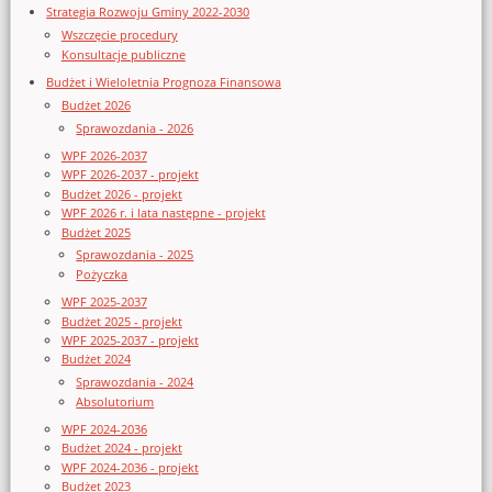
Strategia Rozwoju Gminy 2022-2030
Wszczęcie procedury
Konsultacje publiczne
Budżet i Wieloletnia Prognoza Finansowa
Budżet 2026
Sprawozdania - 2026
WPF 2026-2037
WPF 2026-2037 - projekt
Budżet 2026 - projekt
WPF 2026 r. i lata następne - projekt
Budżet 2025
Sprawozdania - 2025
Pożyczka
WPF 2025-2037
Budżet 2025 - projekt
WPF 2025-2037 - projekt
Budżet 2024
Sprawozdania - 2024
Absolutorium
WPF 2024-2036
Budżet 2024 - projekt
WPF 2024-2036 - projekt
Budżet 2023