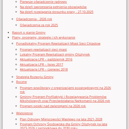
Pierwsze oświadczenie radnego
Na dzień zaprzestania pełnienia obowiązków
Na dzień rozwiązania stosunku pracy - 27.10.2025
Oświadczenia - 2026 rok
Oświadczenia za rok 2025
Raport o stanie Gminy
Plany, programy, strategie i ich wykonanie
Ponadlokalny Program Rewitalizacji Miast Sieci Cittaslow
Program rewitalizacji sieci miast
Lokalny Program Rewitalizacji gminy Olsztynek
Aktualizacja LPR – październik 2016
Aktualizacja LPR – lipiec 2017
Aktualizacja LPR – czerwiec 2018
Strategia Rozwoju Gminy
Roczne
Program współpracy z organizacjami pozarządowymi na 2026
rok
Gminny Program Profilaktyki i Rozwiązywania Problemów
Alkoholowych oraz Przeciwdziałania Narkomanii na 2026 rok
Program opieki nad zwierzętami na 2026 rok
Wieloletnie
Plan Odnowy Miejscowości Waplewo na lata 2021-2028
Program Ochrony Środowiska dla Gminy Olsztynek na lata
2023-2026 z perspektywą do 2030 roku