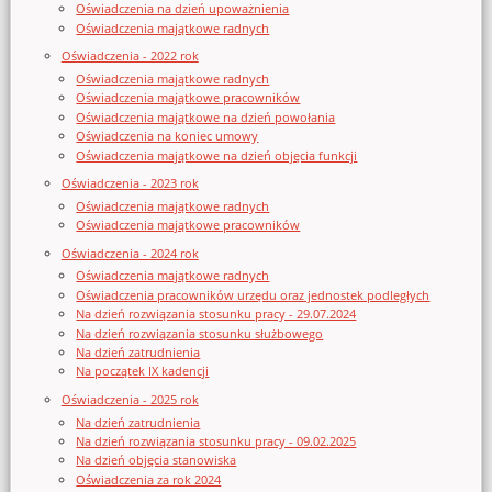
Oświadczenia na dzień upoważnienia
Oświadczenia majątkowe radnych
Oświadczenia - 2022 rok
Oświadczenia majątkowe radnych
Oświadczenia majątkowe pracowników
Oświadczenia majątkowe na dzień powołania
Oświadczenia na koniec umowy
Oświadczenia majątkowe na dzień objęcia funkcji
Oświadczenia - 2023 rok
Oświadczenia majątkowe radnych
Oświadczenia majątkowe pracowników
Oświadczenia - 2024 rok
Oświadczenia majątkowe radnych
Oświadczenia pracowników urzędu oraz jednostek podległych
Na dzień rozwiązania stosunku pracy - 29.07.2024
Na dzień rozwiązania stosunku służbowego
Na dzień zatrudnienia
Na początek IX kadencji
Oświadczenia - 2025 rok
Na dzień zatrudnienia
Na dzień rozwiązania stosunku pracy - 09.02.2025
Na dzień objęcia stanowiska
Oświadczenia za rok 2024