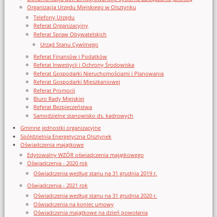
Organizacja Urzędu Miejskiego w Olsztynku
Telefony Urzędu
Referat Organizacyjny
Referat Spraw Obywatelskich
Urząd Stanu Cywilnego
Referat Finansów i Podatków
Referat Inwestycji i Ochrony Środowiska
Referat Gospodarki Nieruchomościami i Planowania
Referat Gospodarki Mieszkaniowej
Referat Promocji
Biuro Rady Miejskiej
Referat Bezpieczeństwa
Samodzielne stanowisko ds. kadrowych
Gminne jednostki organizacyjne
Spółdzielnia Energetyczna Olsztynek
Oświadczenia majątkowe
Edytowalny WZÓR oświadczenia majątkowego
Oświadczenia - 2020 rok
Oświadczenia według stanu na 31 grudnia 2019 r.
Oświadczenia - 2021 rok
Oświadczenia według stanu na 31 grudnia 2020 r.
Oświadczenia na koniec umowy
Oświadczenia majątkowe na dzień powołania