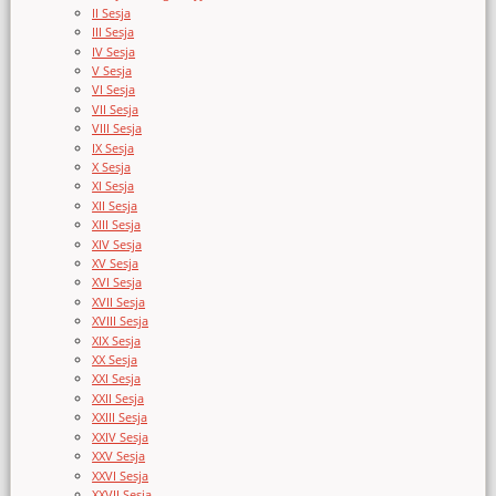
II Sesja
III Sesja
IV Sesja
V Sesja
VI Sesja
VII Sesja
VIII Sesja
IX Sesja
X Sesja
XI Sesja
XII Sesja
XIII Sesja
XIV Sesja
XV Sesja
XVI Sesja
XVII Sesja
XVIII Sesja
XIX Sesja
XX Sesja
XXI Sesja
XXII Sesja
XXIII Sesja
XXIV Sesja
XXV Sesja
XXVI Sesja
XXVII Sesja