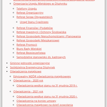
Organizacja Urzędu Miejskiego w Olsztynku
Telefony Urzędu
Referat Organizacyjny
Referat Spraw Obywatelskich
Urząd Stanu Cywilnego
Referat Finansów i Podatków
Referat Inwestycji i Ochrony Środowiska
Referat Gospodarki Nieruchomościami i Planowania
Referat Gospodarki Mieszkaniowej
Referat Promocji
Biuro Rady Miejskiej
Referat Bezpieczeństwa
Samodzielne stanowisko ds. kadrowych
Gminne jednostki organizacyjne
Spółdzielnia Energetyczna Olsztynek
Oświadczenia majątkowe
Edytowalny WZÓR oświadczenia majątkowego
Oświadczenia - 2020 rok
Oświadczenia według stanu na 31 grudnia 2019 r.
Oświadczenia - 2021 rok
Oświadczenia według stanu na 31 grudnia 2020 r.
Oświadczenia na koniec umowy
Oświadczenia majątkowe na dzień powołania