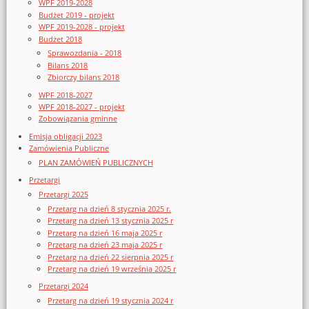
WPF 2019-2028
Budżet 2019 - projekt
WPF 2019-2028 - projekt
Budżet 2018
Sprawozdania - 2018
Bilans 2018
Zbiorczy bilans 2018
WPF 2018-2027
WPF 2018-2027 - projekt
Zobowiązania gminne
Emisja obligacji 2023
Zamówienia Publiczne
PLAN ZAMÓWIEŃ PUBLICZNYCH
Przetargi
Przetargi 2025
Przetarg na dzień 8 stycznia 2025 r.
Przetarg na dzień 13 stycznia 2025 r
Przetarg na dzień 16 maja 2025 r
Przetarg na dzień 23 maja 2025 r
Przetarg na dzień 22 sierpnia 2025 r
Przetarg na dzień 19 września 2025 r
Przetargi 2024
Przetarg na dzień 19 stycznia 2024 r