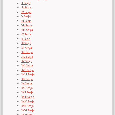
II Sesja
III Sesja
IV Sesja
V Sesja
VI Sesja
VII Sesja
VIII Sesja
IX Sesja
X Sesja
XI Sesja
XII Sesja
XIII Sesja
XIV Sesja
XV Sesja
XVI Sesja
XVII Sesja
XVIII Sesja
XIX Sesja
XX Sesja
XXI Sesja
XXII Sesja
XXIII Sesja
XXIV Sesja
XXV Sesja
XXVI Sesja
XXVII Sesja