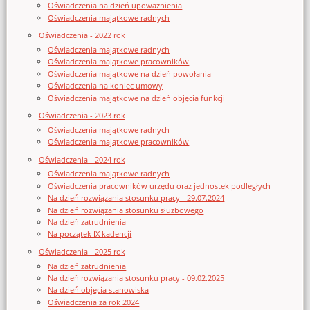
Oświadczenia na dzień upoważnienia
Oświadczenia majątkowe radnych
Oświadczenia - 2022 rok
Oświadczenia majątkowe radnych
Oświadczenia majątkowe pracowników
Oświadczenia majątkowe na dzień powołania
Oświadczenia na koniec umowy
Oświadczenia majątkowe na dzień objęcia funkcji
Oświadczenia - 2023 rok
Oświadczenia majątkowe radnych
Oświadczenia majątkowe pracowników
Oświadczenia - 2024 rok
Oświadczenia majątkowe radnych
Oświadczenia pracowników urzędu oraz jednostek podległych
Na dzień rozwiązania stosunku pracy - 29.07.2024
Na dzień rozwiązania stosunku służbowego
Na dzień zatrudnienia
Na początek IX kadencji
Oświadczenia - 2025 rok
Na dzień zatrudnienia
Na dzień rozwiązania stosunku pracy - 09.02.2025
Na dzień objęcia stanowiska
Oświadczenia za rok 2024