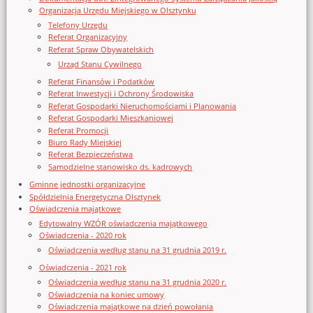
Organizacja Urzędu Miejskiego w Olsztynku
Telefony Urzędu
Referat Organizacyjny
Referat Spraw Obywatelskich
Urząd Stanu Cywilnego
Referat Finansów i Podatków
Referat Inwestycji i Ochrony Środowiska
Referat Gospodarki Nieruchomościami i Planowania
Referat Gospodarki Mieszkaniowej
Referat Promocji
Biuro Rady Miejskiej
Referat Bezpieczeństwa
Samodzielne stanowisko ds. kadrowych
Gminne jednostki organizacyjne
Spółdzielnia Energetyczna Olsztynek
Oświadczenia majątkowe
Edytowalny WZÓR oświadczenia majątkowego
Oświadczenia - 2020 rok
Oświadczenia według stanu na 31 grudnia 2019 r.
Oświadczenia - 2021 rok
Oświadczenia według stanu na 31 grudnia 2020 r.
Oświadczenia na koniec umowy
Oświadczenia majątkowe na dzień powołania