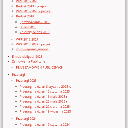
WPF 2019-2028
Budżet 2019 - projekt
WPF 2019-2028 - projekt
Budżet 2018
Sprawozdania - 2018
Bilans 2018
Zbiorczy bilans 2018
WPF 2018-2027
WPF 2018-2027 - projekt
Zobowiązania gminne
Emisja obligacji 2023
Zamówienia Publiczne
PLAN ZAMÓWIEŃ PUBLICZNYCH
Przetargi
Przetargi 2025
Przetarg na dzień 8 stycznia 2025 r.
Przetarg na dzień 13 stycznia 2025 r
Przetarg na dzień 16 maja 2025 r
Przetarg na dzień 23 maja 2025 r
Przetarg na dzień 22 sierpnia 2025 r
Przetarg na dzień 19 września 2025 r
Przetargi 2024
Przetarg na dzień 19 stycznia 2024 r