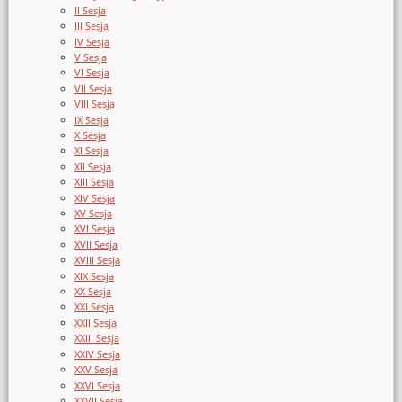
II Sesja
III Sesja
IV Sesja
V Sesja
VI Sesja
VII Sesja
VIII Sesja
IX Sesja
X Sesja
XI Sesja
XII Sesja
XIII Sesja
XIV Sesja
XV Sesja
XVI Sesja
XVII Sesja
XVIII Sesja
XIX Sesja
XX Sesja
XXI Sesja
XXII Sesja
XXIII Sesja
XXIV Sesja
XXV Sesja
XXVI Sesja
XXVII Sesja