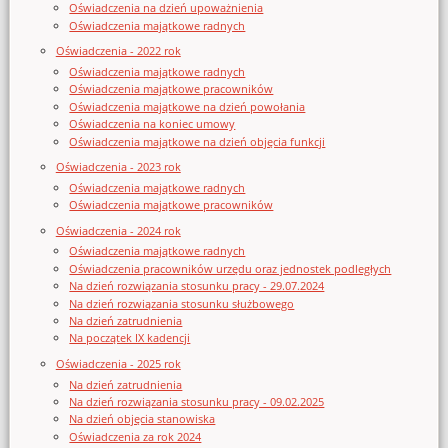
Oświadczenia na dzień upoważnienia
Oświadczenia majątkowe radnych
Oświadczenia - 2022 rok
Oświadczenia majątkowe radnych
Oświadczenia majątkowe pracowników
Oświadczenia majątkowe na dzień powołania
Oświadczenia na koniec umowy
Oświadczenia majątkowe na dzień objęcia funkcji
Oświadczenia - 2023 rok
Oświadczenia majątkowe radnych
Oświadczenia majątkowe pracowników
Oświadczenia - 2024 rok
Oświadczenia majątkowe radnych
Oświadczenia pracowników urzędu oraz jednostek podległych
Na dzień rozwiązania stosunku pracy - 29.07.2024
Na dzień rozwiązania stosunku służbowego
Na dzień zatrudnienia
Na początek IX kadencji
Oświadczenia - 2025 rok
Na dzień zatrudnienia
Na dzień rozwiązania stosunku pracy - 09.02.2025
Na dzień objęcia stanowiska
Oświadczenia za rok 2024